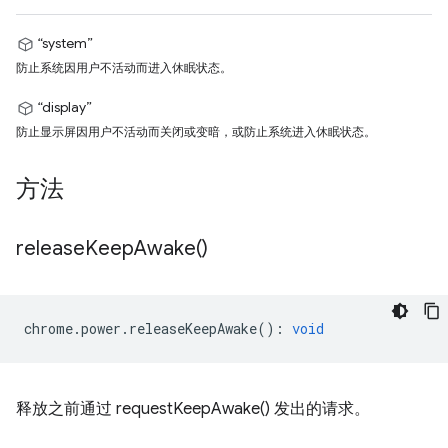
“system”
防止系统因用户不活动而进入休眠状态。
“display”
防止显示屏因用户不活动而关闭或变暗，或防止系统进入休眠状态。
方法
release
Keep
Awake(
)
chrome
.
power
.
releaseKeepAwake
()
:
void
释放之前通过 requestKeepAwake() 发出的请求。