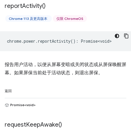
report
Activity(
)
Chrome 113 及更高版本
仅限 ChromeOS
chrome
.
power
.
reportActivity
()
:
Promise<void>
报告用户活动，以便从屏幕变暗或关闭状态或从屏保唤醒屏
幕。如果屏保当前处于活动状态，则退出屏保。
返回
Promise<void>
request
Keep
Awake(
)