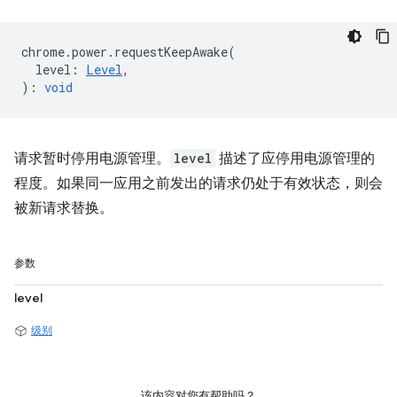
chrome
.
power
.
requestKeepAwake
(
level
:
Level
,
)
:
void
请求暂时停用电源管理。
level
描述了应停用电源管理的
程度。如果同一应用之前发出的请求仍处于有效状态，则会
被新请求替换。
参数
level
级别
该内容对您有帮助吗？