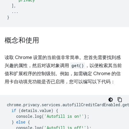
],
...
}
概念和使用
读取 Chrome 设置的当前值非常简单。您首先需要找到感
兴趣的属性，然后对该对象调用
get()
，以便检索其当前
值和扩展程序的控制级别。例如，如需确定 Chrome 的信
用卡自动填充功能是否已启用，您可以编写以下代码：
chrome
.
privacy
.
services
.
autofillCreditCardEnabled
.
ge
if
(
details
.
value
)
{
console
.
log
(
'Autofill is on!'
);
}
else
{
console
.
log
(
'Autofill is off!'
);