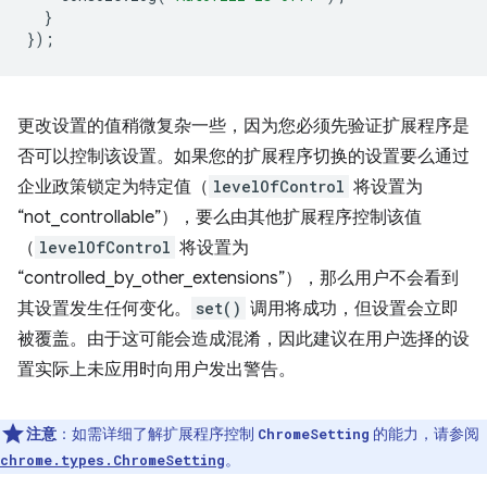
}
});
更改设置的值稍微复杂一些，因为您必须先验证扩展程序是
否可以控制该设置。如果您的扩展程序切换的设置要么通过
企业政策锁定为特定值（
levelOfControl
将设置为
“not_controllable”），要么由其他扩展程序控制该值
（
levelOfControl
将设置为
“controlled_by_other_extensions”），那么用户不会看到
其设置发生任何变化。
set()
调用将成功，但设置会立即
被覆盖。由于这可能会造成混淆，因此建议在用户选择的设
置实际上未应用时向用户发出警告。
注意
：如需详细了解扩展程序控制
的能力，请参阅
ChromeSetting
。
chrome.types.ChromeSetting