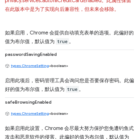
privacy.services.autofillCreditCardEnabled。此属性保留
在此版本中是为了实现向后兼容性，但未来会移除。
如果启用，Chrome 会提供自动填充表单的选项。此偏好的
值为布尔值，默认值为
true
。
passwordSavingEnabled
types.ChromeSetting
<boolean>
启用此项后，密码管理工具会询问您是否要保存密码。此偏
好的值为布尔值，默认值为
true
。
safeBrowsingEnabled
types.ChromeSetting
<boolean>
如果启用此设置，Chrome 会尽最大努力保护您免遭钓鱼式
攻击和恶意软件的侵害。此偏好的值为布尔值，默认值为