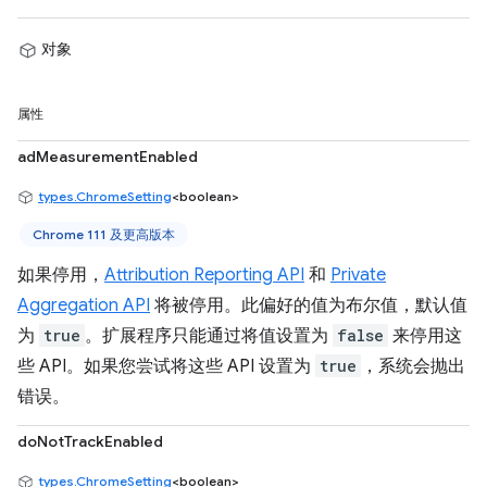
对象
属性
adMeasurementEnabled
types.ChromeSetting
<boolean>
Chrome 111 及更高版本
如果停用，
Attribution Reporting API
和
Private
Aggregation API
将被停用。此偏好的值为布尔值，默认值
为
true
。扩展程序只能通过将值设置为
false
来停用这
些 API。如果您尝试将这些 API 设置为
true
，系统会抛出
错误。
doNotTrackEnabled
types.ChromeSetting
<boolean>