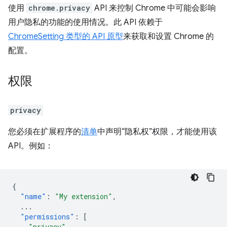
使用
chrome.privacy
API 来控制 Chrome 中可能会影响
用户隐私的功能的使用情况。此 API 依赖于
ChromeSetting 类型的 API 原型
来获取和设置 Chrome 的
配置。
权限
privacy
您必须在扩展程序的
清单
中声明“隐私权”权限，才能使用该
API。例如：
{
"name"
:
"My extension"
,
...
"permissions"
:
[
"privacy"