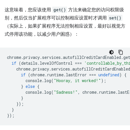
这意味着，您应该使用
get()
方法来确定您的访问权限级
别，然后仅当扩展程序可以控制相应设置时才调用
set()
（实际上，如果扩展程序无法控制相应设置，最好以视觉方
式停用该功能，以减少用户困惑）：
chrome
.
privacy
.
services
.
autofillCreditCardEnabled
.
ge
if
(
details
.
levelOfControl
===
'controllable_by_th
chrome
.
privacy
.
services
.
autofillCreditCardEnable
if
(
chrome
.
runtime
.
lastError
===
undefined
)
{
console
.
log
(
"Hooray, it worked!"
);
}
else
{
console
.
log
(
"Sadness!"
,
chrome
.
runtime
.
lastE
}
});
}
});