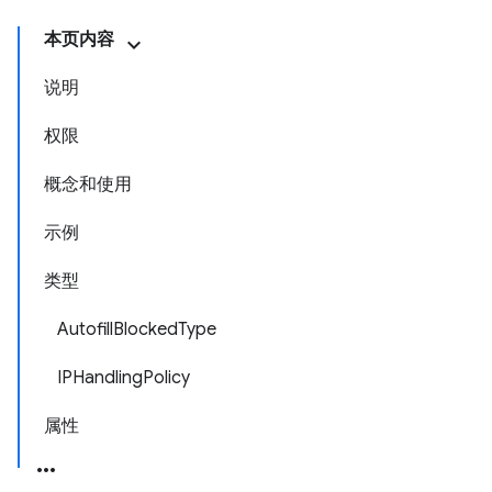
本页内容
说明
权限
概念和使用
示例
类型
AutofillBlockedType
IPHandlingPolicy
属性