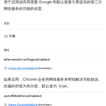
用于启用或停用需要 Google 和默认搜索引擎提供的第三方
网络服务的功能的设置。
类型
对象
属性
alternateErrorPagesEnabled
types.ChromeSetting
<boolean>
如果启用，Chrome 会使用网络服务来帮助解决导航错误。
此偏好的值为布尔值，默认值为
true
。
autofillAddressEnabled
types.ChromeSetting
<boolean>