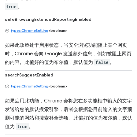
true
。
safeBrowsingExtendedReportingEnabled
types.ChromeSetting
<boolean>
如果此政策处于启用状态，当安全浏览功能阻止某个网页
时，Chrome 会向 Google 发送额外信息，例如被阻止网页
的内容。此偏好的值为布尔值，默认值为
false
。
searchSuggestEnabled
types.ChromeSetting
<boolean>
如果启用此功能，Chrome 会将您在多功能框中输入的文字
发送给您的默认搜索引擎，后者会根据您目前输入的文字预
测可能的网站和搜索补全选项。此偏好的值为布尔值，默认
值为
true
。