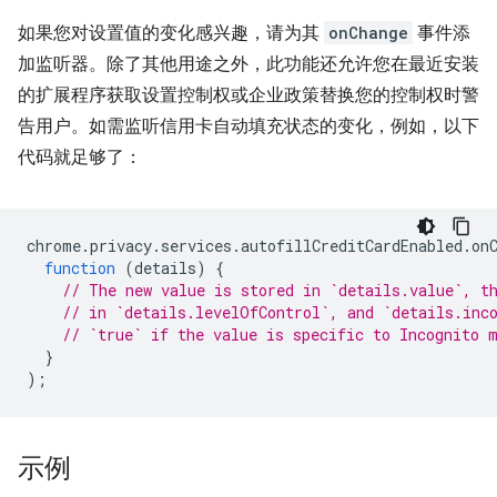
如果您对设置值的变化感兴趣，请为其
onChange
事件添
加监听器。除了其他用途之外，此功能还允许您在最近安装
的扩展程序获取设置控制权或企业政策替换您的控制权时警
告用户。如需监听信用卡自动填充状态的变化，例如，以下
代码就足够了：
chrome
.
privacy
.
services
.
autofillCreditCardEnabled
.
on
function
(
details
)
{
// The new value is stored in `details.value`, t
// in `details.levelOfControl`, and `details.inc
// `true` if the value is specific to Incognito 
}
);
示例