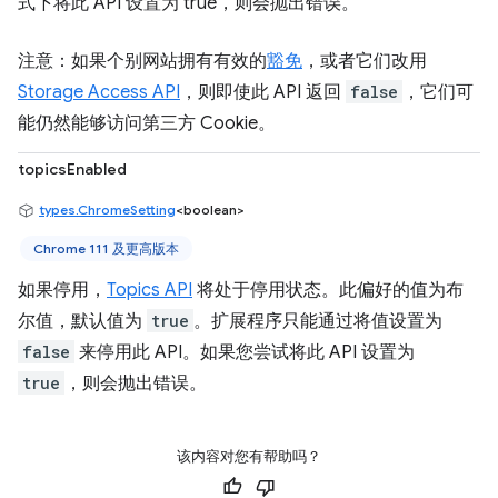
式下将此 API 设置为 true，则会抛出错误。
注意：如果个别网站拥有有效的
豁免
，或者它们改用
Storage Access API
，则即使此 API 返回
false
，它们可
能仍然能够访问第三方 Cookie。
topicsEnabled
types.ChromeSetting
<boolean>
Chrome 111 及更高版本
如果停用，
Topics API
将处于停用状态。此偏好的值为布
尔值，默认值为
true
。扩展程序只能通过将值设置为
false
来停用此 API。如果您尝试将此 API 设置为
true
，则会抛出错误。
该内容对您有帮助吗？