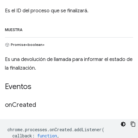
Es el ID del proceso que se finalizará.
MUESTRA
Promise<boolean>
Es una devolución de llamada para informar el estado de
la finalización.
Eventos
on
Created
chrome
.
processes
.
onCreated
.
addListener
(
callback
:
function
,