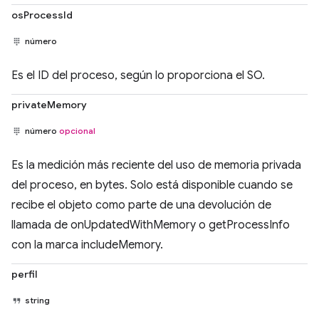
osProcessId
número
Es el ID del proceso, según lo proporciona el SO.
privateMemory
número
opcional
Es la medición más reciente del uso de memoria privada
del proceso, en bytes. Solo está disponible cuando se
recibe el objeto como parte de una devolución de
llamada de onUpdatedWithMemory o getProcessInfo
con la marca includeMemory.
perfil
string