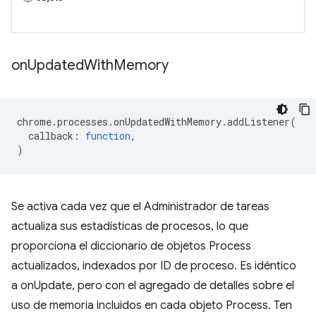
on
Updated
With
Memory
chrome
.
processes
.
onUpdatedWithMemory
.
addListener
(
callback
:
function
,
)
Se activa cada vez que el Administrador de tareas
actualiza sus estadísticas de procesos, lo que
proporciona el diccionario de objetos Process
actualizados, indexados por ID de proceso. Es idéntico
a onUpdate, pero con el agregado de detalles sobre el
uso de memoria incluidos en cada objeto Process. Ten