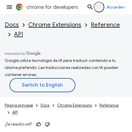
Acceder
Docs
Chrome Extensions
Reference
API
Google utiliza tecnología de IA para traducir contenido a tu
idioma preferido. Las traducciones realizadas con IA pueden
contener errores.
Página principal
Docs
Chrome Extensions
Reference
API
¿Te resultó útil?