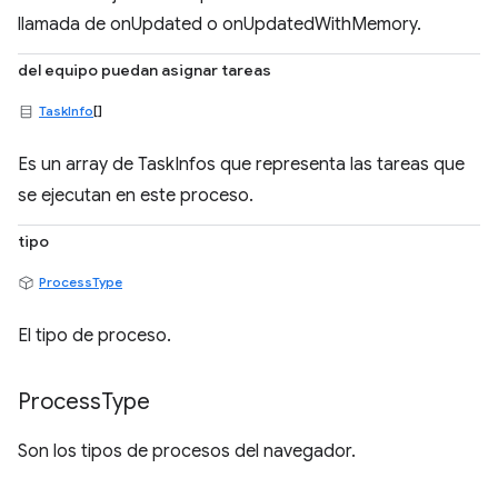
llamada de onUpdated o onUpdatedWithMemory.
del equipo puedan asignar tareas
TaskInfo
[]
Es un array de TaskInfos que representa las tareas que
se ejecutan en este proceso.
tipo
ProcessType
El tipo de proceso.
Process
Type
Son los tipos de procesos del navegador.