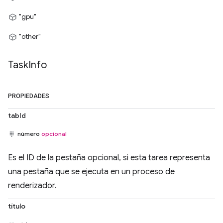
"gpu"
"other"
Task
Info
PROPIEDADES
tabId
número
opcional
Es el ID de la pestaña opcional, si esta tarea representa
una pestaña que se ejecuta en un proceso de
renderizador.
título