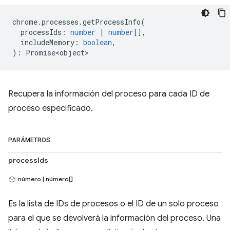
chrome
.
processes
.
getProcessInfo
(
processIds
:
number
|
number
[],
includeMemory
:
boolean
,
)
:
Promise<object>
Recupera la información del proceso para cada ID de
proceso especificado.
PARÁMETROS
processIds
número | número[]
Es la lista de IDs de procesos o el ID de un solo proceso
para el que se devolverá la información del proceso. Una