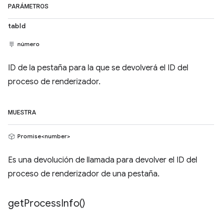
PARÁMETROS
tabId
número
ID de la pestaña para la que se devolverá el ID del
proceso de renderizador.
MUESTRA
Promise<number>
Es una devolución de llamada para devolver el ID del
proceso de renderizador de una pestaña.
get
Process
Info(
)