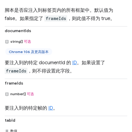
脚本是否应注入到标签页内的所有框架中。默认值为
false。如果指定了
frameIds
，则此值不得为 true。
documentIds
string[]
可选
Chrome 106 及更高版本
要注入到的特定 documentId 的
ID
。如果设置了
frameIds
，则不得设置此字段。
frameIds
number[]
可选
要注入到的特定帧的
ID
。
tabId
数值