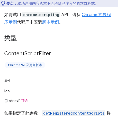
要点
：取消注册内容脚本不会移除已注入的脚本或样式。
如需试用
chrome.scripting
API，请从
Chrome 扩展程
序示例
代码库中安装
脚本示例
。
类型
Content
Script
Filter
Chrome 96 及更高版本
属性
ids
string[]
可选
如果指定了此参数，
getRegisteredContentScripts
将