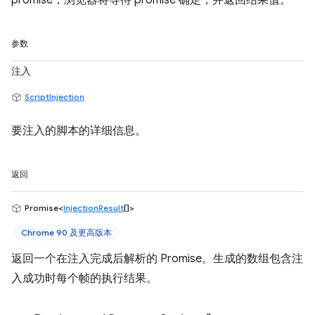
promise，浏览器将等待 promise 确定，并返回结果值。
参数
注入
ScriptInjection
要注入的脚本的详细信息。
返回
Promise<
InjectionResult
[]>
Chrome 90 及更高版本
返回一个在注入完成后解析的 Promise。生成的数组包含注
入成功时每个帧的执行结果。