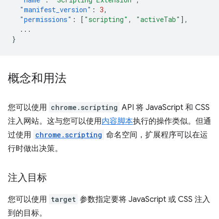
"manifest_version"
:
3
,
"permissions"
:
[
"scripting"
,
"activeTab"
],
...
}
概念和用法
您可以使用
chrome.scripting
API 将 JavaScript 和 CSS
注入网站。这与您可以使用
内容脚本
执行的操作类似。但通
过使用
chrome.scripting
命名空间，扩展程序可以在运
行时做出决策。
注入目标
您可以使用
target
参数指定要将 JavaScript 或 CSS 注入
到的目标。