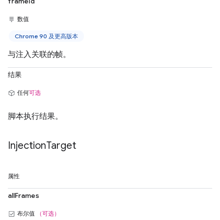
frameId
数值
Chrome 90 及更高版本
与注入关联的帧。
结果
任何
可选
脚本执行结果。
Injection
Target
属性
allFrames
布尔值
（可选）