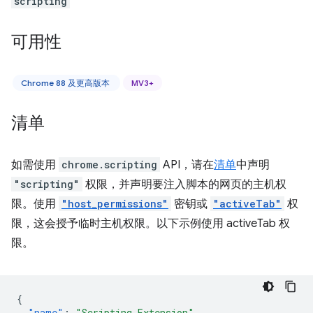
scripting
可用性
Chrome 88 及更高版本
MV3+
清单
如需使用
chrome.scripting
API，请在
清单
中声明
"scripting"
权限，并声明要注入脚本的网页的主机权
限。使用
"host_permissions"
密钥或
"activeTab"
权
限，这会授予临时主机权限。以下示例使用 activeTab 权
限。
{
"name"
:
"Scripting Extension"
,