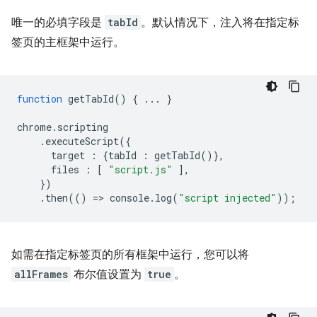
唯一的必填字段是
tabId
。默认情况下，注入将在指定标
签页的主框架中运行。
function
getTabId
()
{
...
}
chrome
.
scripting
.
executeScript
({
target
:
{
tabId
:
getTabId
()},
files
:
[
"script.js"
],
})
.
then
(()
=
>
console
.
log
(
"script injected"
));
如需在指定标签页的所有框架中运行，您可以将
allFrames
布尔值设置为
true
。