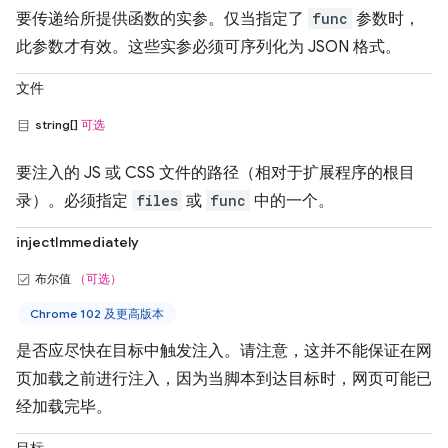
要传递给所提供函数的实参。仅当指定了
func
参数时，
此参数才有效。这些实参必须可序列化为 JSON 格式。
文件
string[]
可选
要注入的 JS 或 CSS 文件的路径（相对于扩展程序的根目
录）。必须指定
files
或
func
中的一个。
injectImmediately
布尔值
（可选）
Chrome 102 及更高版本
是否应尽快在目标中触发注入。请注意，这并不能保证在网
页加载之前进行注入，因为当脚本到达目标时，网页可能已
经加载完毕。