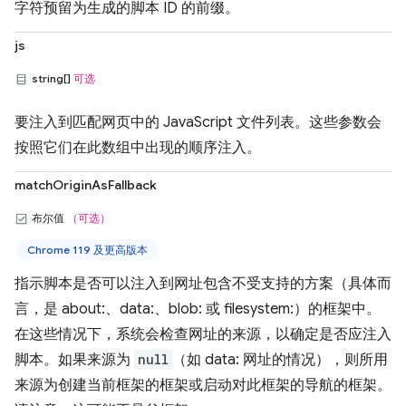
字符预留为生成的脚本 ID 的前缀。
js
string[]
可选
要注入到匹配网页中的 JavaScript 文件列表。这些参数会
按照它们在此数组中出现的顺序注入。
matchOriginAsFallback
布尔值
（可选）
Chrome 119 及更高版本
指示脚本是否可以注入到网址包含不受支持的方案（具体而
言，是 about:、data:、blob: 或 filesystem:）的框架中。
在这些情况下，系统会检查网址的来源，以确定是否应注入
脚本。如果来源为
null
（如 data: 网址的情况），则所用
来源为创建当前框架的框架或启动对此框架的导航的框架。