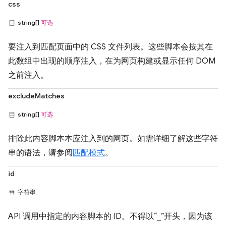
css
string[]
可选
要注入到匹配页面中的 CSS 文件列表。这些脚本会按其在
此数组中出现的顺序注入，在为网页构建或显示任何 DOM
之前注入。
excludeMatches
string[]
可选
排除此内容脚本本应注入到的网页。如需详细了解这些字符
串的语法，请参阅
匹配模式
。
id
字符串
API 调用中指定的内容脚本的 ID。不得以“_”开头，因为该