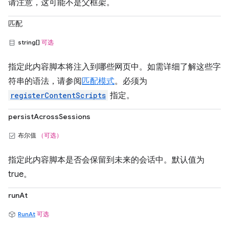
请注意，这可能不是父框架。
匹配
string[]
可选
指定此内容脚本将注入到哪些网页中。如需详细了解这些字
符串的语法，请参阅
匹配模式
。必须为
registerContentScripts
指定。
persistAcrossSessions
布尔值
（可选）
指定此内容脚本是否会保留到未来的会话中。默认值为
true。
runAt
RunAt
可选