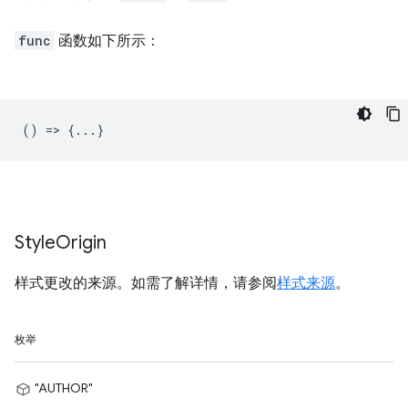
func
函数如下所示：
() => {...}
Style
Origin
样式更改的来源。如需了解详情，请参阅
样式来源
。
枚举
"AUTHOR"