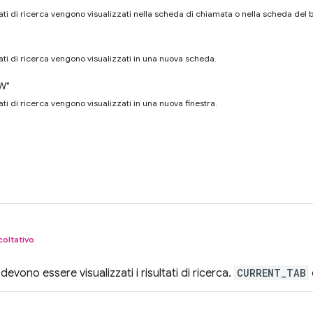
ltati di ricerca vengono visualizzati nella scheda di chiamata o nella scheda del 
ltati di ricerca vengono visualizzati in una nuova scheda.
W"
tati di ricerca vengono visualizzati in una nuova finestra.
coltativo
devono essere visualizzati i risultati di ricerca.
CURRENT_TAB