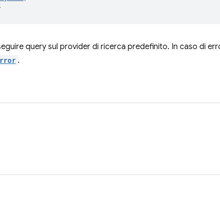
>
seguire query sul provider di ricerca predefinito. In caso di er
rror
.