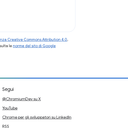
enza Creative Commons Attribution 4.0
,
nsulta le
norme del sito di Google
Segui
@ChromiumDev su X
YouTube
Chrome per gli sviluppatori su LinkedIn
RSS