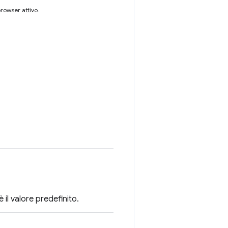
browser attivo.
è il valore predefinito.