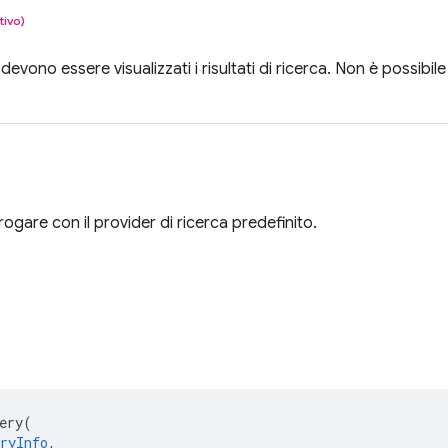
tivo)
 devono essere visualizzati i risultati di ricerca. Non è possibile
rogare con il provider di ricerca predefinito.
ery
(
ryInfo
,