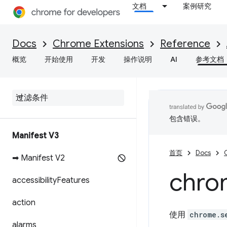
文档
案例研究
Docs
Chrome Extensions
Reference
概览
开始使用
开发
操作说明
AI
参考文档
包含错误。
Manifest V3
首页
Docs
➡ Manifest V2
chro
accessibility
Features
action
使用
chrome.s
alarms