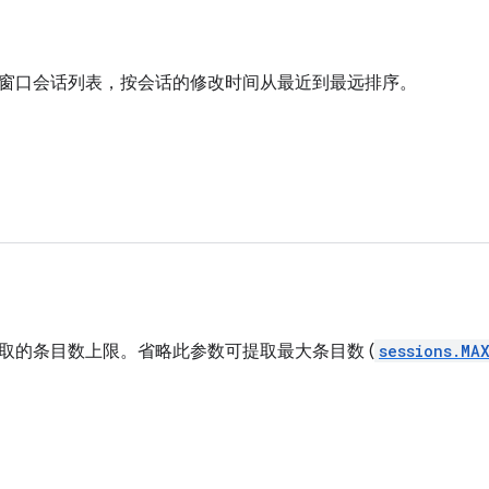
窗口会话列表，按会话的修改时间从最近到最远排序。
取的条目数上限。省略此参数可提取最大条目数 (
sessions.MA