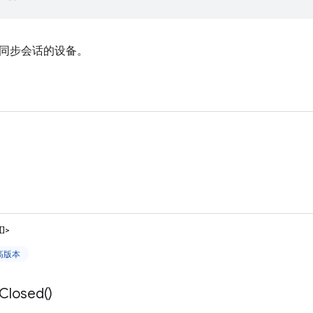
同步会话的设备。
）
[]>
更高版本
Closed(
)