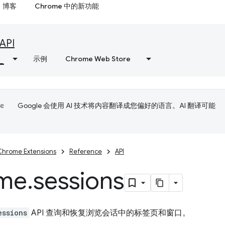
博客
Chrome 中的新功能
API
示例
Chrome Web Store
Google 会使用 AI 技术将内容翻译成您偏好的语言。AI 翻译可能
Chrome Extensions
Reference
API
me
.
sessions
essions
API 查询和恢复浏览会话中的标签页和窗口。