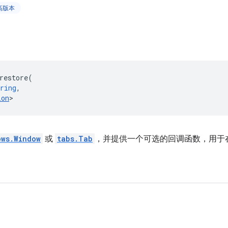
更高版本
restore
(
ring
,
ion
>
ows.Window
或
tabs.Tab
，并提供一个可选的回调函数，用于