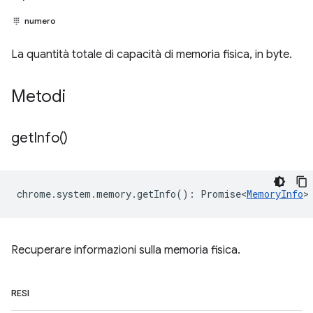
numero
La quantità totale di capacità di memoria fisica, in byte.
Metodi
get
Info(
)
chrome
.
system
.
memory
.
getInfo
()
:
Promise<
MemoryInfo
>
Recuperare informazioni sulla memoria fisica.
RESI