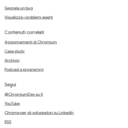
Segnala un bug
Visualizza i problemi aperti
Contenuti correlati
Aggiornamenti di Chromium
Case study
Archivio
Podcast e programmi
Segui
@ChromiumDev su X
YouTube
Chrome per gli sviluppatori su LinkedIn
RSS