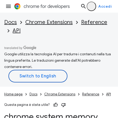
Accedi
Docs
Chrome Extensions
Reference
API
Google utilizza la tecnologia AI per tradurre i contenuti nella tua
lingua preferita. Le traduzioni generate dall'AI potrebbero
contenere errori.
Home page
Docs
Chrome Extensions
Reference
API
Questa pagina è stata utile?
chrome
.
system
.
memory