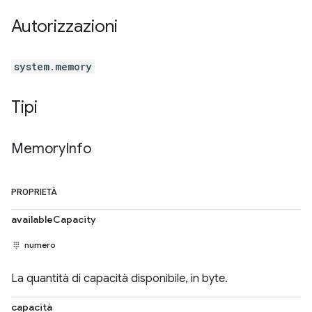
Autorizzazioni
system.memory
Tipi
Memory
Info
PROPRIETÀ
availableCapacity
numero
La quantità di capacità disponibile, in byte.
capacità