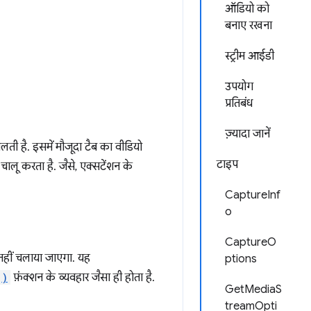
ऑडियो को
बनाए रखना
स्ट्रीम आईडी
उपयोग
प्रतिबंध
ज़्यादा जानें
ती है. इसमें मौजूदा टैब का वीडियो
टाइप
लू करता है. जैसे, एक्सटेंशन के
CaptureInf
o
CaptureO
नहीं चलाया जाएगा. यह
ptions
()
फ़ंक्शन के व्यवहार जैसा ही होता है.
GetMediaS
treamOpti