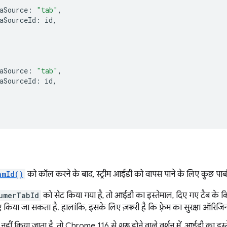
aSource
:
"tab"
,
aSourceId
:
id
,
aSource
:
"tab"
,
aSourceId
:
id
,
amId()
को कॉल करने के बाद, स्ट्रीम आईडी को वापस पाने के लिए कुछ पाबंदिय
umerTabId
को सेट किया गया है, तो आईडी का इस्तेमाल, दिए गए टैब के किसी
किया जा सकता है. हालांकि, इसके लिए ज़रूरी है कि फ़्रेम का सुरक्षा ऑरिजि
हीं किया जाता है, तो Chrome 116 से शुरू होने वाले वर्शन में, आईडी का इस्त