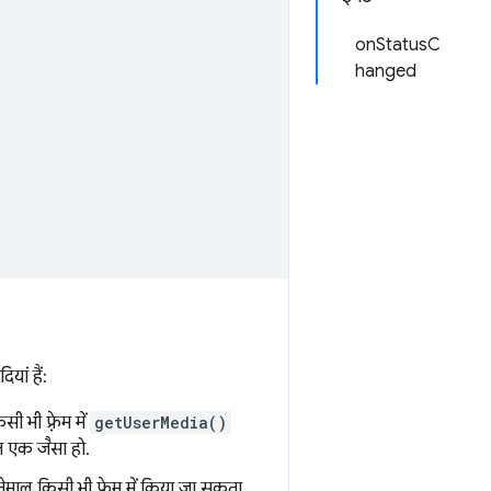
onStatusC
hanged
ां हैं:
 भी फ़्रेम में
getUserMedia()
न एक जैसा हो.
ेमाल किसी भी फ़्रेम में किया जा सकता