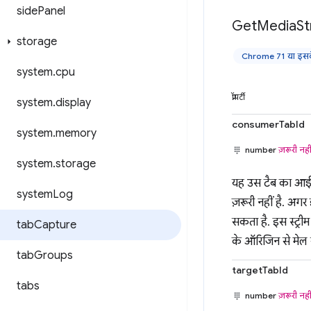
side
Panel
Get
Media
S
storage
Chrome 71 या इसके
system
.
cpu
प्रॉपर्टी
system
.
display
consumerTabId
system
.
memory
number
ज़रूरी नही
system
.
storage
यह उस टैब का आईडी 
system
Log
ज़रूरी नहीं है. अग
सकता है. इस स्ट्री
tab
Capture
के ऑरिजिन से मेल 
tab
Groups
targetTabId
tabs
number
ज़रूरी नही