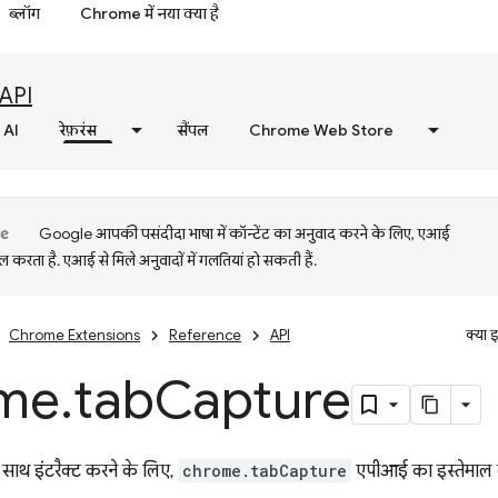
ब्लॉग
Chrome में नया क्या है
API
AI
रेफ़रंस
सैंपल
Chrome Web Store
Google आपकी पसंदीदा भाषा में कॉन्टेंट का अनुवाद करने के लिए, एआई
 करता है. एआई से मिले अनुवादों में गलतियां हो सकती हैं.
Chrome Extensions
Reference
API
क्या 
me
.
tab
Capture
के साथ इंटरैक्ट करने के लिए,
chrome.tabCapture
एपीआई का इस्तेमाल क