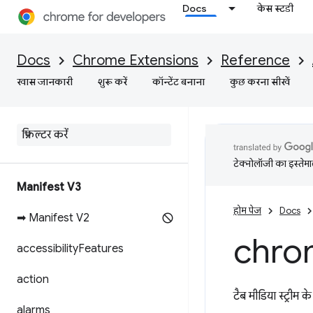
Docs
केस स्टडी
Docs
Chrome Extensions
Reference
खास जानकारी
शुरू करें
कॉन्टेंट बनाना
कुछ करना सीखें
टेक्नोलॉजी का इस्तेमाल
Manifest V3
होम पेज
Docs
➡ Manifest V2
chro
accessibility
Features
action
टैब मीडिया स्ट्रीम 
alarms