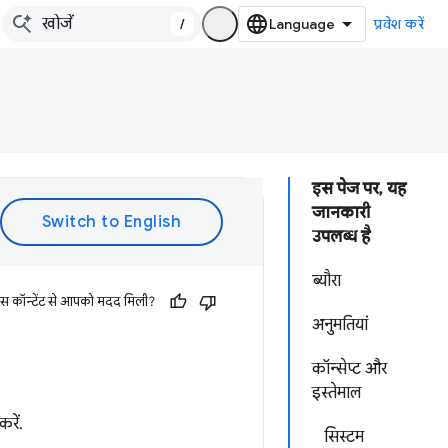
/
प्रवेश करें
इस पेज पर, यह
जानकारी
उपलब्ध है
ब्यौरा
इस कॉन्टेंट से आपको मदद मिली?
अनुमतियां
कॉन्सेप्ट और
इस्तेमाल
रें.
सिस्टम