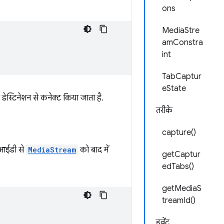
ons
MediaStre
amConstra
int
TabCaptur
eState
ेस्टिनेशन से कनेक्ट किया जाता है.
तरीके
capture()
 आईडी से
MediaStream
को बाद में
getCaptur
edTabs()
getMediaS
treamId()
इवेंट