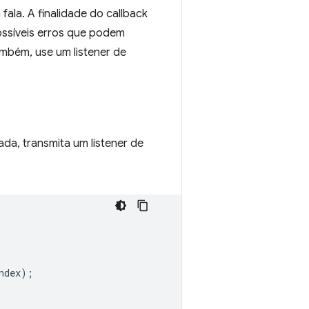
ala. A finalidade do callback
possíveis erros que podem
ambém, use um listener de
ada, transmita um listener de
ndex
);