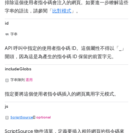
排除這個使用者指令碼會注入的網頁。如要進一步瞭解這些
字串的語法，請參閱「
比對模式
」。
id
字串
API 呼叫中指定的使用者指令碼 ID。這個屬性不得以「_」
開頭，因為這是為產生的指令碼 ID 保留的前置字元。
includeGlobs
字串陣列
選用
指定要將這個使用者指令碼插入的網頁萬用字元模式。
js
ScriptSource
[]
optional
ScriptSource 物件清單，定義要插入相符網頁的指令碼來