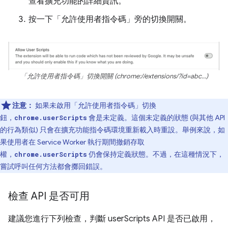
查看擴充功能的詳細資訊。
按一下「允許使用者指令碼」
旁的切換開關。
「允許使用者指令碼」切換開關 (chrome://extensions/?id=abc...)
注意：
如果未啟用「允許使用者指令碼」
切換
鈕，
會是未定義。這個未定義的狀態 (與其他 API
chrome.userScripts
的行為類似) 只會在擴充功能指令碼環境重新載入時重設。舉例來說，如
果使用者在 Service Worker 執行期間撤銷存取
權，
仍會保持定義狀態。不過，在這種情況下，
chrome.userScripts
嘗試呼叫任何方法都會擲回錯誤。
檢查 API 是否可用
建議您進行下列檢查，判斷 userScripts API 是否已啟用，