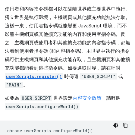
使用者和內容指令碼都可以在隔離世界或主要世界中執行。
獨立世界是執行環境，主機網頁或其他擴充功能無法存取。
這樣一來，使用者指令碼就能變更 JavaScript 環境，而不
影響主機網頁或其他擴充功能的內容和使用者指令碼。反
之，主機網頁或使用者和其他擴充功能的內容指令碼，都無
法看到使用者指令碼 (和內容指令碼)。主世界中執行的指令
碼可供主機網頁和其他擴充功能存取，且主機網頁和其他擴
充功能都能看到這些指令碼。如要選取世界，請在呼叫
userScripts.register()
時傳遞
"USER_SCRIPT"
或
"MAIN"
。
如要為
USER_SCRIPT
世界設定
內容安全政策
，請呼叫
userScripts.configureWorld()
：
chrome
.
userScripts
.
configureWorld
({