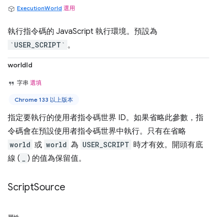
ExecutionWorld
選用
執行指令碼的 JavaScript 執行環境。預設為
`USER_SCRIPT`
。
worldId
字串
選填
Chrome 133 以上版本
指定要執行的使用者指令碼世界 ID。如果省略此參數，指
令碼會在預設使用者指令碼世界中執行。只有在省略
world
或
world
為
USER_SCRIPT
時才有效。開頭有底
線 (
_
) 的值為保留值。
Script
Source