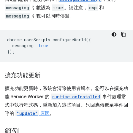
messaging
引數設為
true
。請注意，
csp
和
messaging
引數可以同時傳遞。
chrome
.
userScripts
.
configureWorld
({
messaging
:
true
});
擴充功能更新
擴充功能更新時，系統會清除使用者腳本。您可以在擴充功
能 Service Worker 的
runtime.onInstalled
事件處理常
式中執行程式碼，重新加入這些項目。只回應傳遞至事件回
呼的
"update"
原因
。
範例