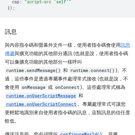
csp
:
"script-src 'self'"
});
訊息
與內容指令碼和螢幕外文件一樣，使用者指令碼會使用
訊息
傳遞
與擴充功能的其他部分通訊 (也就是說，使用者指令碼
可以像擴充功能的其他部分一樣呼叫
runtime.sendMessage()
和
runtime.connect()
)。不
過，這些事件是透過專屬事件處理常式接收 (也就是說，不
會使用
onMessage
或
onConnect
)。這些處理常式稱為
runtime.onUserScriptMessage
和
runtime.onUserScriptConnect
。專屬處理常式可讓您
更輕鬆地識別來自使用者指令碼的訊息，這類訊息的信任度
較低。
傳送訊息前，您必須呼叫
configureWorld()
，並將