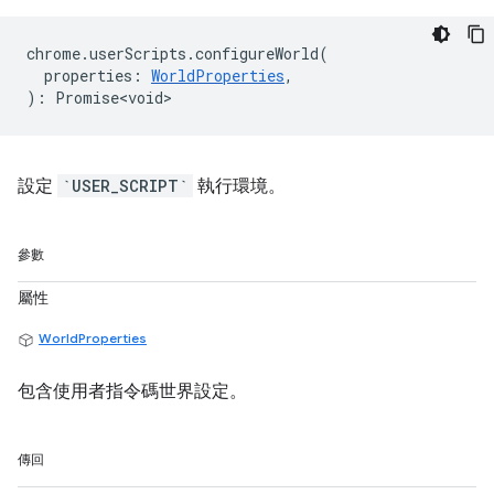
chrome
.
userScripts
.
configureWorld
(
properties
:
WorldProperties
,
)
:
Promise<void>
設定
`USER_SCRIPT`
執行環境。
參數
屬性
WorldProperties
包含使用者指令碼世界設定。
傳回