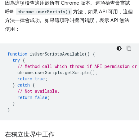
因為這項檢查適用於所有 Chrome 版本。這項檢查會嘗試
呼叫
chrome.userScripts()
方法，如果 API 可用，這個
方法一律會成功。如果這項呼叫擲回錯誤，表示 API 無法
使用：
function
isUserScriptsAvailable
()
{
try
{
// Method call which throws if API permission or
chrome
.
userScripts
.
getScripts
();
return
true
;
}
catch
{
// Not available.
return
false
;
}
}
在獨立世界中工作