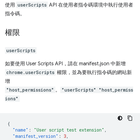
使用
userScripts
API 在使用者指令碼環境中執行使用者
指令碼。
權限
userScripts
如要使用 User Scripts API，請在 manifest.json 中新增
chrome.userScripts
權限，並為要執行指令碼的網站新
增
"host_permissions"
。
"userScripts"
"host_permiss
ions"
{
"name"
:
"User script test extension"
,
"manifest_version"
:
3
,