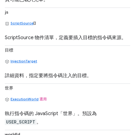
js
ScriptSource
[]
ScriptSource 物件清單，定義要插入目標的指令碼來源。
目標
InjectionTarget
詳細資料，指定要將指令碼注入的目標。
世界
ExecutionWorld
選用
執行指令碼的 JavaScript「世界」。預設為
USER_SCRIPT
。
worldId