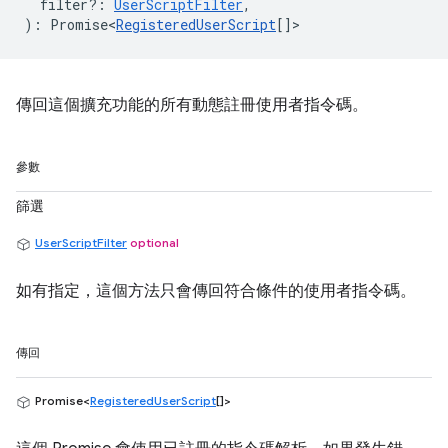
filter?
:
UserScriptFilter
,
)
:
Promise<
RegisteredUserScript
[]
>
傳回這個擴充功能的所有動態註冊使用者指令碼。
參數
篩選
UserScriptFilter
optional
如有指定，這個方法只會傳回符合條件的使用者指令碼。
傳回
Promise<
RegisteredUserScript
[]>