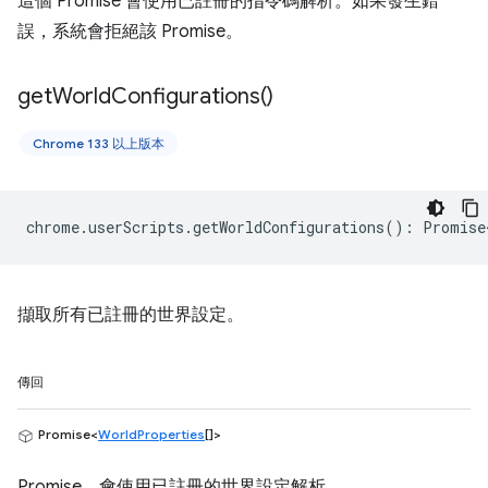
這個 Promise 會使用已註冊的指令碼解析。如果發生錯
誤，系統會拒絕該 Promise。
get
World
Configurations(
)
Chrome 133 以上版本
chrome
.
userScripts
.
getWorldConfigurations
()
:
Promise
擷取所有已註冊的世界設定。
傳回
Promise<
WorldProperties
[]>
Promise，會使用已註冊的世界設定解析。