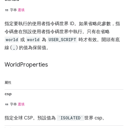
字串
選填
指定要執行的使用者指令碼世界 ID。如果省略此參數，指
令碼會在預設使用者指令碼世界中執行。只有在省略
world
或
world
為
USER_SCRIPT
時才有效。開頭有底
線 (
_
) 的值為保留值。
World
Properties
屬性
csp
字串
選填
指定全球 CSP。預設值為
`ISOLATED`
世界 csp。