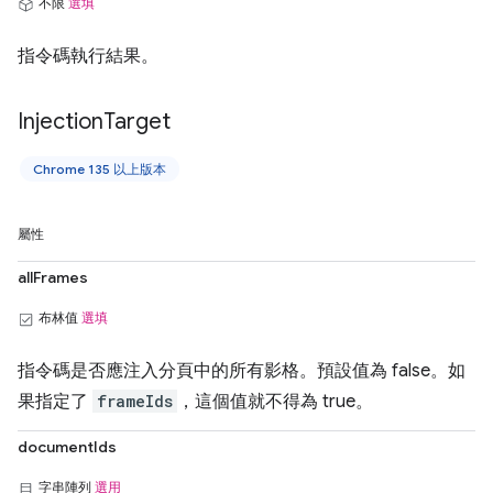
不限
選填
指令碼執行結果。
Injection
Target
Chrome 135 以上版本
屬性
allFrames
布林值
選填
指令碼是否應注入分頁中的所有影格。預設值為 false。如
果指定了
frameIds
，這個值就不得為 true。
documentIds
字串陣列
選用