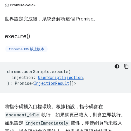
Promise<void>
世界設定完成後，系統會解析這個 Promise。
execute(
)
Chrome 135 以上版本
chrome
.
userScripts
.
execute
(
injection
:
UserScriptInjection
,
)
:
Promise<
InjectionResult
[]
>
將指令碼插入目標環境。根據預設，指令碼會在
document_idle
執行，如果網頁已載入，則會立即執行。
如果設定
injectImmediately
屬性，即使網頁尚未載入