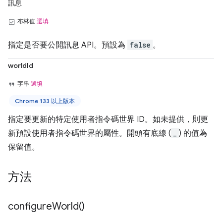
訊息
布林值
選填
指定是否要公開訊息 API。預設為
false
。
worldId
字串
選填
Chrome 133 以上版本
指定要更新的特定使用者指令碼世界 ID。如未提供，則更
新預設使用者指令碼世界的屬性。開頭有底線 (
_
) 的值為
保留值。
方法
configure
World(
)