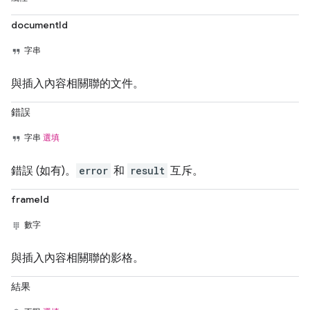
documentId
字串
與插入內容相關聯的文件。
錯誤
字串
選填
錯誤 (如有)。
error
和
result
互斥。
frameId
數字
與插入內容相關聯的影格。
結果