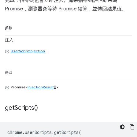
完成，指令碼也會立即注入。如果指令碼評估結果為
Promise，瀏覽器會等待 Promise 結算，並傳回結果值。
參數
注入
UserScriptInjection
傳回
Promise<
InjectionResult
[]>
get
Scripts(
)
chrome
.
userScripts
.
getScripts
(