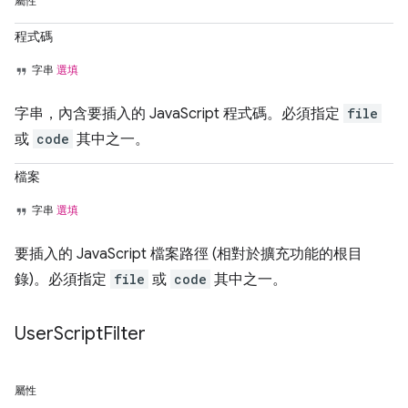
屬性
程式碼
字串
選填
字串，內含要插入的 JavaScript 程式碼。必須指定
file
或
code
其中之一。
檔案
字串
選填
要插入的 JavaScript 檔案路徑 (相對於擴充功能的根目
錄)。必須指定
file
或
code
其中之一。
User
Script
Filter
屬性