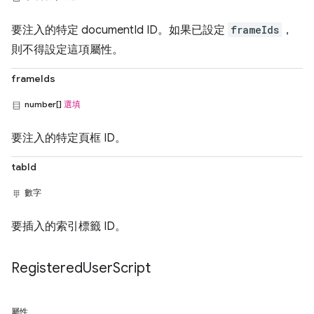
要注入的特定 documentId ID。如果已設定
frameIds
，
則不得設定這項屬性。
frameIds
number[]
選填
要注入的特定頁框 ID。
tabId
數字
要插入的索引標籤 ID。
Registered
User
Script
屬性