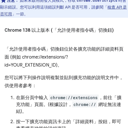
注意：
如果未啟用開發人員模式，存取
時會
chrome.userScripts
顯示錯誤。您可以利用這項錯誤判斷 API 是否可用，請參閱「
檢查 API 是
否可用
」一節。
Chrome 138 以上版本 (「允許使用者指令碼」切換鈕)
「允許使用者指令碼」
切換鈕位於各擴充功能的詳細資料頁
面 (例如 chrome://extensions/?
id=YOUR_EXTENSION_ID)。
您可以將下列操作說明複製並貼到擴充功能的說明文件中，
供使用者參考：
在新分頁中輸入
chrome://extensions
，前往「擴
充功能」頁面。(根據設計，
chrome://
網址無法連
結)。
按一下擴充功能資訊卡上的「詳細資料」按鈕，即可