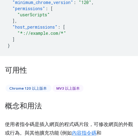
"minimum_chrome_version"
:
"120"
,
"permissions"
:
[
"userScripts"
],
"host_permissions"
:
[
"*://example.com/*"
]
}
可用性
Chrome 120 以上版本
MV3 以上版本
概念和用法
使用者指令碼是插入網頁的程式碼片段，可修改網頁的外觀
或行為。與其他擴充功能 (例如
內容指令碼
和