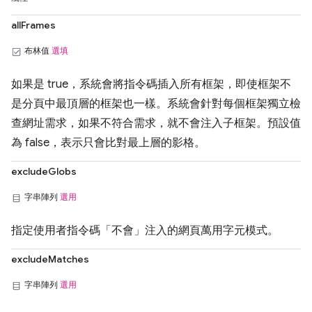
allFrames
布林值
選填
如果是 true，系統會將指令碼插入所有框架，即使框架不
是分頁中最頂層的框架也一樣。系統會針對每個框架獨立檢
查網址需求，如果不符合需求，就不會注入子框架。預設值
為 false，表示只會比對最上層的影格。
excludeGlobs
字串陣列
選用
指定使用者指令碼「不會」注入的網頁萬用字元模式。
excludeMatches
字串陣列
選用