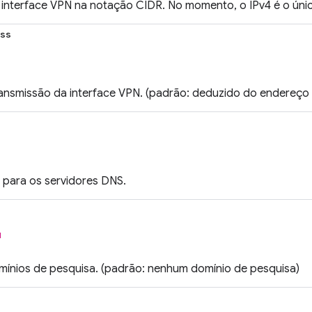
 interface VPN na notação CIDR. No momento, o IPv4 é o úni
ss
ansmissão da interface VPN. (padrão: deduzido do endereço 
s para os servidores DNS.
l
omínios de pesquisa. (padrão: nenhum domínio de pesquisa)