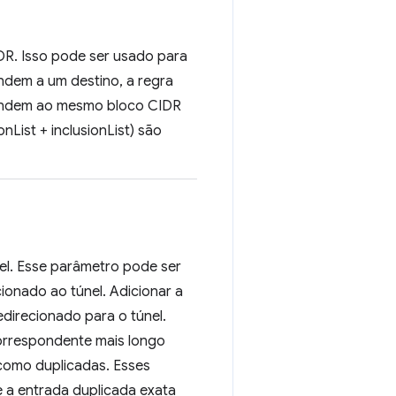
IDR. Isso pode ser usado para
ndem a um destino, a regra
pondem ao mesmo bloco CIDR
List + inclusionList) são
nel. Esse parâmetro pode ser
ionado ao túnel. Adicionar a
edirecionado para o túnel.
orrespondente mais longo
como duplicadas. Esses
 e a entrada duplicada exata