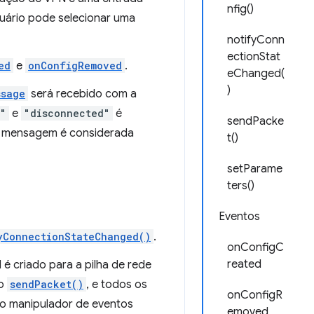
nfig()
uário pode selecionar uma
notifyConn
ectionStat
ed
e
onConfigRemoved
.
eChanged(
)
ssage
será recebido com a
d"
e
"disconnected"
é
sendPacke
a mensagem é considerada
t()
setParame
ters()
Eventos
yConnectionStateChanged()
.
onConfigC
reated
 é criado para a pilha de rede
do
sendPacket()
, e todos os
onConfigR
 o manipulador de eventos
emoved