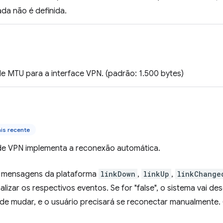
ada não é definida.
e MTU para a interface VPN. (padrão: 1.500 bytes)
is recente
de VPN implementa a reconexão automática.
 as mensagens da plataforma
linkDown
,
linkUp
,
linkChange
alizar os respectivos eventos. Se for "false", o sistema vai d
de mudar, e o usuário precisará se reconectar manualmente. 