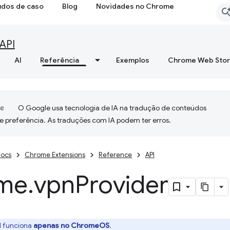
udos de caso
Blog
Novidades no Chrome
API
AI
Referência
Exemplos
Chrome Web Sto
O Google usa tecnologia de IA na tradução de conteúdos
e preferência. As traduções com IA podem ter erros.
ocs
Chrome Extensions
Reference
API
me
.
vpn
Provider
I funciona
apenas no ChromeOS
.