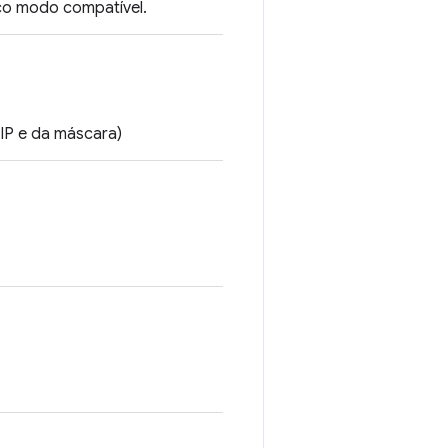
co modo compatível.
IP e da máscara)