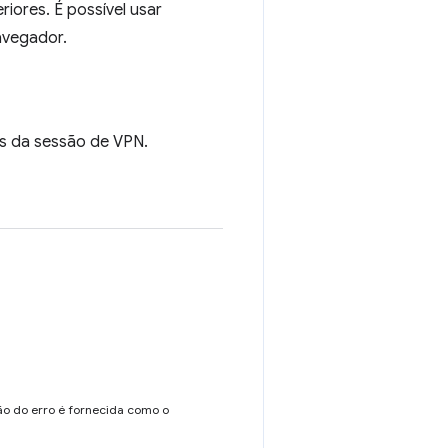
iores. É possível usar
avegador.
us da sessão de VPN.
ão do erro é fornecida como o