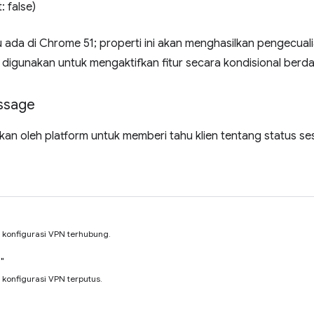
: false)
ru ada di Chrome 51; properti ini akan menghasilkan pengecuali
t digunakan untuk mengaktifkan fitur secara kondisional ber
ssage
kan oleh platform untuk memberi tahu klien tentang status se
konfigurasi VPN terhubung.
"
konfigurasi VPN terputus.