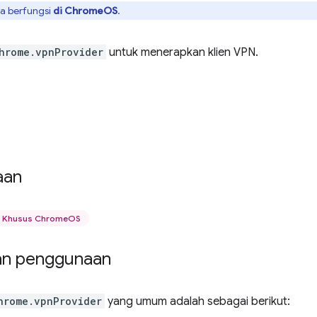
ya berfungsi
di ChromeOS
.
hrome.vpnProvider
untuk menerapkan klien VPN.
aan
Khusus ChromeOS
an penggunaan
hrome.vpnProvider
yang umum adalah sebagai berikut: