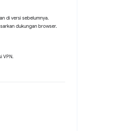
an di versi sebelumnya.
dasarkan dukungan browser.
si VPN.