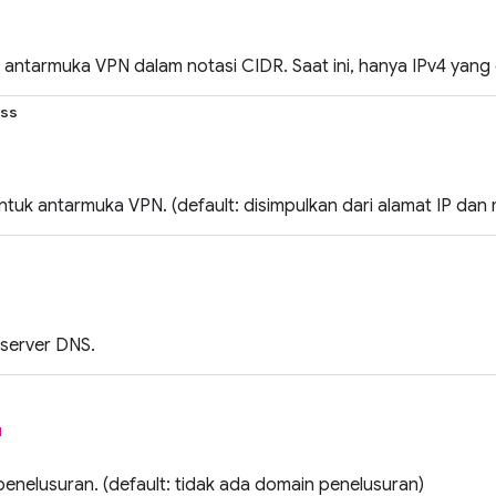
 antarmuka VPN dalam notasi CIDR. Saat ini, hanya IPv4 yang
ss
ntuk antarmuka VPN. (default: disimpulkan dari alamat IP dan
 server DNS.
l
enelusuran. (default: tidak ada domain penelusuran)