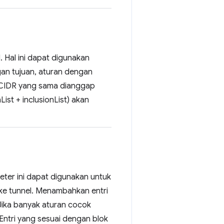
. Hal ini dapat digunakan
gan tujuan, aturan dengan
k CIDR yang sama dianggap
ist + inclusionList) akan
meter ini dapat digunakan untuk
n ke tunnel. Menambahkan entri
 Jika banyak aturan cocok
ntri yang sesuai dengan blok