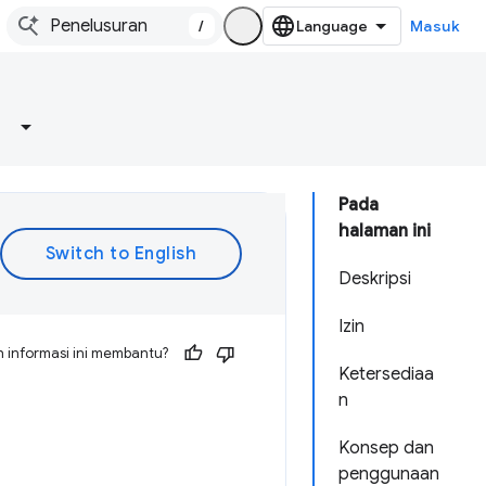
/
Masuk
Pada
halaman ini
Deskripsi
Izin
 informasi ini membantu?
Ketersediaa
n
Konsep dan
penggunaan