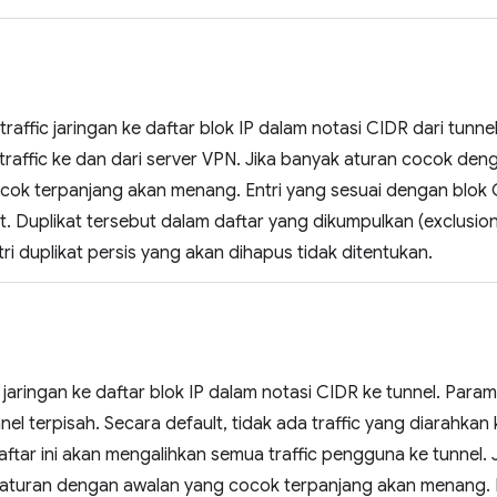
raffic jaringan ke daftar blok IP dalam notasi CIDR dari tunnel
traffic ke dan dari server VPN. Jika banyak aturan cocok den
cok terpanjang akan menang. Entri yang sesuai dengan blo
t. Duplikat tersebut dalam daftar yang dikumpulkan (exclusionL
ri duplikat persis yang akan dihapus tidak ditentukan.
c jaringan ke daftar blok IP dalam notasi CIDR ke tunnel. Para
el terpisah. Secara default, tidak ada traffic yang diarahka
daftar ini akan mengalihkan semua traffic pengguna ke tunnel.
 aturan dengan awalan yang cocok terpanjang akan menang. E