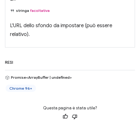
stringa
facoltativa
L'URL dello sfondo da impostare (può essere
relativo).
RESI
Promise<ArrayBuffer | undefined>
Chrome 96+
Questa pagina è stata utile?