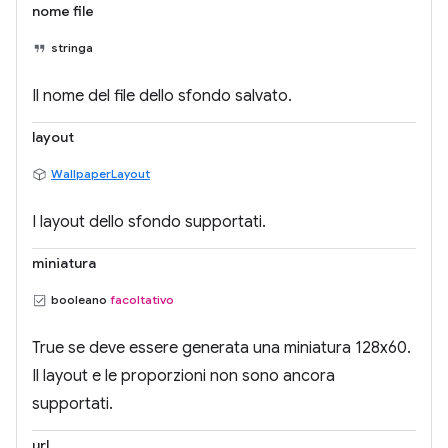
nome file
stringa
Il nome del file dello sfondo salvato.
layout
WallpaperLayout
I layout dello sfondo supportati.
miniatura
booleano
facoltativo
True se deve essere generata una miniatura 128x60.
Il layout e le proporzioni non sono ancora
supportati.
url