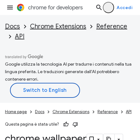
Accedi
Docs
Chrome Extensions
Reference
API
Google utilizza la tecnologia AI per tradurre i contenuti nella tua
lingua preferita. Le traduzioni generate dall'AI potrebbero
contenere errori.
Home page
Docs
Chrome Extensions
Reference
API
Questa pagina è stata utile?
chrome
.
wallpaper