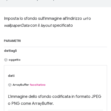
Imposta lo sfondo sull'immagine all'indirizzo
url
o
wallpaperData
con il
layout
specificato
PARAMETRI
dettagli
oggetto
dati
ArrayBuffer
facoltativo
L'immagine dello sfondo codificata in formato JPEG
o PNG come ArrayBuffer.