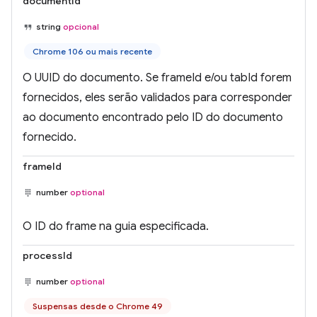
documentId
string
opcional
Chrome 106 ou mais recente
O UUID do documento. Se frameId e/ou tabId forem
fornecidos, eles serão validados para corresponder
ao documento encontrado pelo ID do documento
fornecido.
frameId
number
optional
O ID do frame na guia especificada.
processId
number
optional
Suspensas desde o Chrome 49