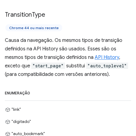
Transition
Type
Chrome 44 ou mais recente
Causa da navegação. Os mesmos tipos de transição
definidos na API History são usados. Esses são os
mesmos tipos de transição definidos na
API History
,
exceto que
"start_page"
substitui
"auto_toplevel"
(para compatibilidade com versões anteriores).
ENUMERAÇÃO
"link"
"digitado"
"auto_bookmark"