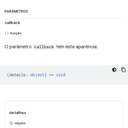
PARÂMETROS
callback
função
O parâmetro
callback
tem esta aparência:
(
details
:
object
) =>
void
detalhes
objeto