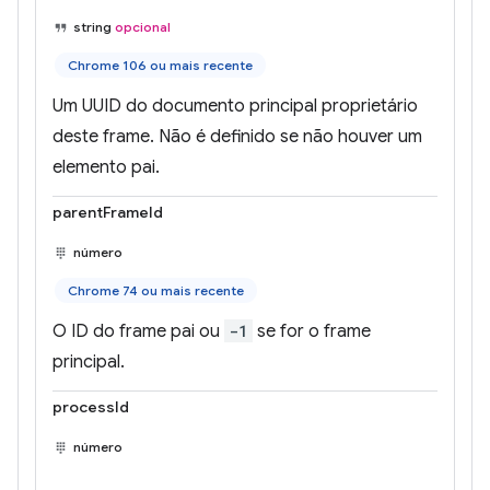
string
opcional
Chrome 106 ou mais recente
Um UUID do documento principal proprietário
deste frame. Não é definido se não houver um
elemento pai.
parentFrameId
número
Chrome 74 ou mais recente
O ID do frame pai ou
-1
se for o frame
principal.
processId
número