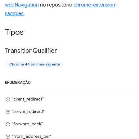
webNavigation
no repositório
chrome-extension-
samples
.
Tipos
Transition
Qualifier
Chrome 44 ou mais recente
ENUMERAÇÃO
"client_redirect"
"server_redirect"
"forward_back"
"from_address_bar"