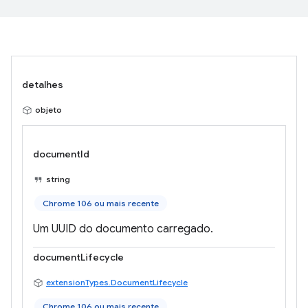
detalhes
objeto
documentId
string
Chrome 106 ou mais recente
Um UUID do documento carregado.
documentLifecycle
extensionTypes.DocumentLifecycle
Chrome 106 ou mais recente