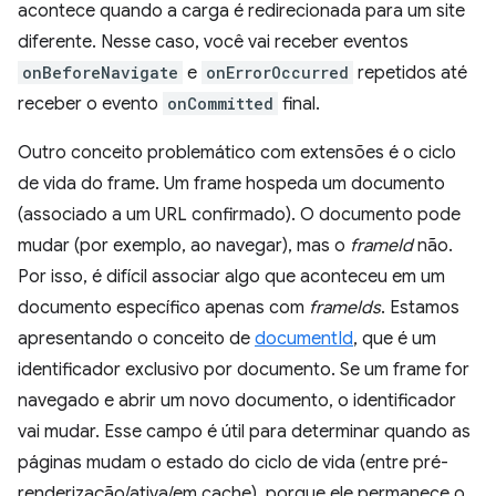
acontece quando a carga é redirecionada para um site
diferente. Nesse caso, você vai receber eventos
onBeforeNavigate
e
onErrorOccurred
repetidos até
receber o evento
onCommitted
final.
Outro conceito problemático com extensões é o ciclo
de vida do frame. Um frame hospeda um documento
(associado a um URL confirmado). O documento pode
mudar (por exemplo, ao navegar), mas o
frameId
não.
Por isso, é difícil associar algo que aconteceu em um
documento específico apenas com
frameIds
. Estamos
apresentando o conceito de
documentId
, que é um
identificador exclusivo por documento. Se um frame for
navegado e abrir um novo documento, o identificador
vai mudar. Esse campo é útil para determinar quando as
páginas mudam o estado do ciclo de vida (entre pré-
renderização/ativa/em cache), porque ele permanece o