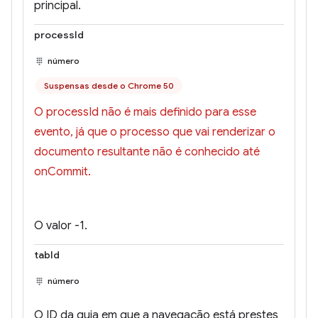
principal.
processId
número
Suspensas desde o Chrome 50
O processId não é mais definido para esse
evento, já que o processo que vai renderizar o
documento resultante não é conhecido até
onCommit.
O valor -1.
tabId
número
O ID da guia em que a navegação está prestes