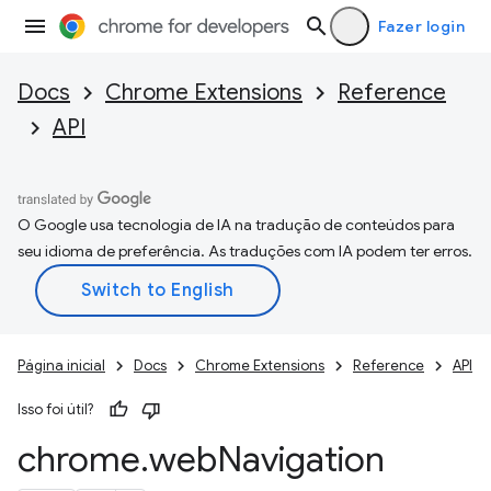
Fazer login
Docs
Chrome Extensions
Reference
API
O Google usa tecnologia de IA na tradução de conteúdos para
seu idioma de preferência. As traduções com IA podem ter erros.
Página inicial
Docs
Chrome Extensions
Reference
API
Isso foi útil?
chrome
.
web
Navigation