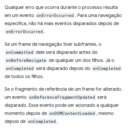
Qualquer erro que ocorra durante o processo resulta
em um evento
onErrorOccurred
. Para uma navegação
específica, não há mais eventos disparados depois de
onErrorOccurred
.
Se um frame de navegação tiver subframes, o
onCommitted
dele será disparado antes do
onBeforeNavigate
de qualquer um dos filhos. Já o
onCompleted
será disparado depois do
onCompleted
de todos os filhos.
Se o fragmento de referência de um frame for alterado,
um evento
onReferenceFragmentUpdated
será
disparado. Esse evento pode ser acionado a qualquer
momento depois de
onDOMContentLoaded
, mesmo
depois de
onCompleted
.