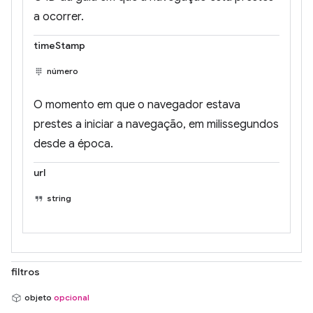
a ocorrer.
timeStamp
número
O momento em que o navegador estava
prestes a iniciar a navegação, em milissegundos
desde a época.
url
string
filtros
objeto
opcional