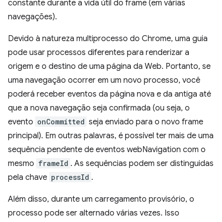
constante durante a vida útil do frame (em várias
navegações).
Devido à natureza multiprocesso do Chrome, uma guia
pode usar processos diferentes para renderizar a
origem e o destino de uma página da Web. Portanto, se
uma navegação ocorrer em um novo processo, você
poderá receber eventos da página nova e da antiga até
que a nova navegação seja confirmada (ou seja, o
evento
onCommitted
seja enviado para o novo frame
principal). Em outras palavras, é possível ter mais de uma
sequência pendente de eventos webNavigation com o
mesmo
frameId
. As sequências podem ser distinguidas
pela chave
processId
.
Além disso, durante um carregamento provisório, o
processo pode ser alternado várias vezes. Isso