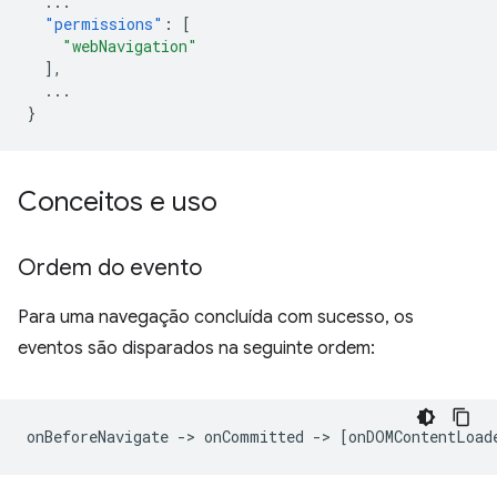
...
"permissions"
:
[
"webNavigation"
],
...
}
Conceitos e uso
Ordem do evento
Para uma navegação concluída com sucesso, os
eventos são disparados na seguinte ordem: