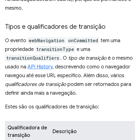
mesmo.
Tipos e qualificadores de transição
O evento
webNavigation
onCommitted
tem uma
propriedade
transitionType
e uma
transitionQualifiers
. O
tipo de transição
é o mesmo
usado na
API History
, descrevendo como o navegador
navegou até esse URL específico. Além disso, vários
qualificadores de transição
podem ser retornados para
definir ainda mais a navegação.
Estes são os qualificadores de transição:
Qualificadora de
Descrição
transição