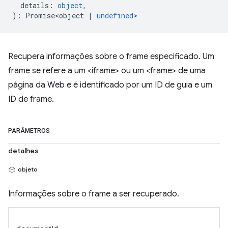
details
:
object
,
)
:
Promise<object
|
undefined
>
Recupera informações sobre o frame especificado. Um
frame se refere a um <iframe> ou um <frame> de uma
página da Web e é identificado por um ID de guia e um
ID de frame.
PARÂMETROS
detalhes
objeto
Informações sobre o frame a ser recuperado.