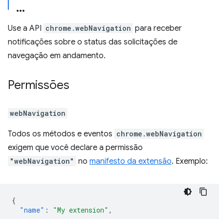
Use a API
chrome.webNavigation
para receber
notificações sobre o status das solicitações de
navegação em andamento.
Permissões
webNavigation
Todos os métodos e eventos
chrome.webNavigation
exigem que você declare a permissão
"webNavigation"
no
manifesto da extensão
. Exemplo:
{
"name"
:
"My extension"
,