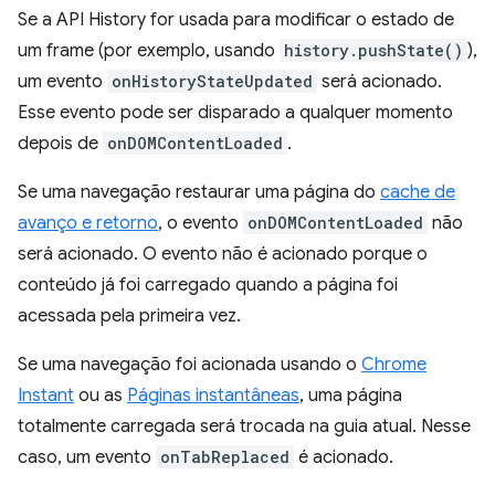
Se a API History for usada para modificar o estado de
um frame (por exemplo, usando
history.pushState()
),
um evento
onHistoryStateUpdated
será acionado.
Esse evento pode ser disparado a qualquer momento
depois de
onDOMContentLoaded
.
Se uma navegação restaurar uma página do
cache de
avanço e retorno
, o evento
onDOMContentLoaded
não
será acionado. O evento não é acionado porque o
conteúdo já foi carregado quando a página foi
acessada pela primeira vez.
Se uma navegação foi acionada usando o
Chrome
Instant
ou as
Páginas instantâneas
, uma página
totalmente carregada será trocada na guia atual. Nesse
caso, um evento
onTabReplaced
é acionado.