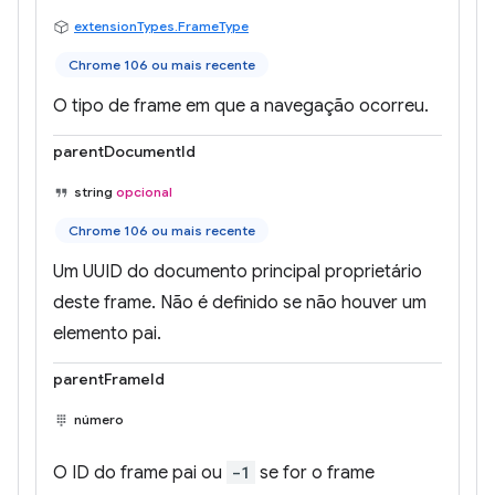
extensionTypes.FrameType
Chrome 106 ou mais recente
O tipo de frame em que a navegação ocorreu.
parentDocumentId
string
opcional
Chrome 106 ou mais recente
Um UUID do documento principal proprietário
deste frame. Não é definido se não houver um
elemento pai.
parentFrameId
número
O ID do frame pai ou
-1
se for o frame