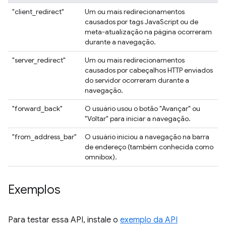
"client_redirect"
Um ou mais redirecionamentos
causados por tags JavaScript ou de
meta-atualização na página ocorreram
durante a navegação.
"server_redirect"
Um ou mais redirecionamentos
causados por cabeçalhos HTTP enviados
do servidor ocorreram durante a
navegação.
"forward_back"
O usuário usou o botão "Avançar" ou
"Voltar" para iniciar a navegação.
"from_address_bar"
O usuário iniciou a navegação na barra
de endereço (também conhecida como
omnibox).
Exemplos
Para testar essa API, instale o
exemplo da API