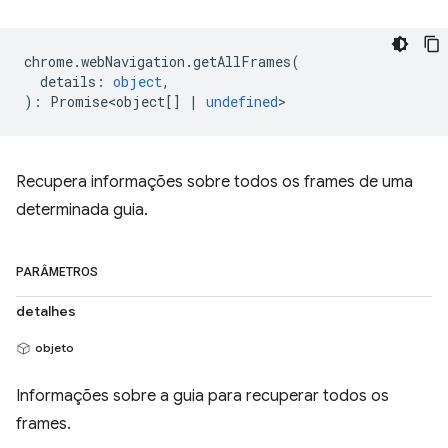
chrome
.
webNavigation
.
getAllFrames
(
details
:
object
,
)
:
Promise<object
[]
|
undefined
>
Recupera informações sobre todos os frames de uma
determinada guia.
PARÂMETROS
detalhes
objeto
Informações sobre a guia para recuperar todos os
frames.