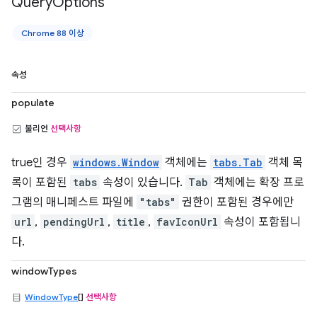
Query
Options
Chrome 88 이상
속성
populate
불리언
선택사항
true인 경우
windows.Window
객체에는
tabs.Tab
객체 목
록이 포함된
tabs
속성이 있습니다.
Tab
객체에는 확장 프로
그램의 매니페스트 파일에
"tabs"
권한이 포함된 경우에만
url
,
pendingUrl
,
title
,
favIconUrl
속성이 포함됩니
다.
windowTypes
WindowType
[]
선택사항