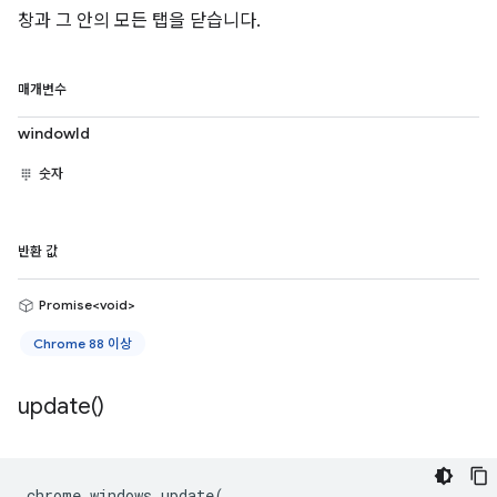
창과 그 안의 모든 탭을 닫습니다.
매개변수
windowId
숫자
반환 값
Promise<void>
Chrome 88 이상
update(
)
chrome
.
windows
.
update
(