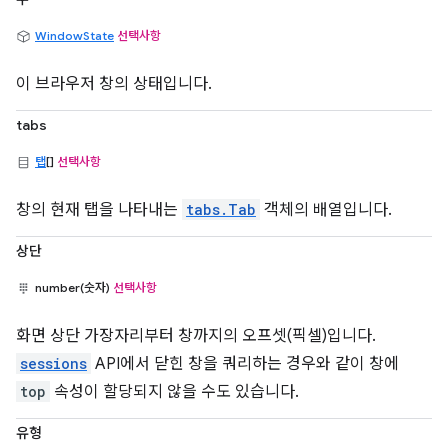
WindowState
선택사항
이 브라우저 창의 상태입니다.
tabs
탭
[]
선택사항
창의 현재 탭을 나타내는
tabs.Tab
객체의 배열입니다.
상단
number(숫자)
선택사항
화면 상단 가장자리부터 창까지의 오프셋(픽셀)입니다.
sessions
API에서 닫힌 창을 쿼리하는 경우와 같이 창에
top
속성이 할당되지 않을 수도 있습니다.
유형