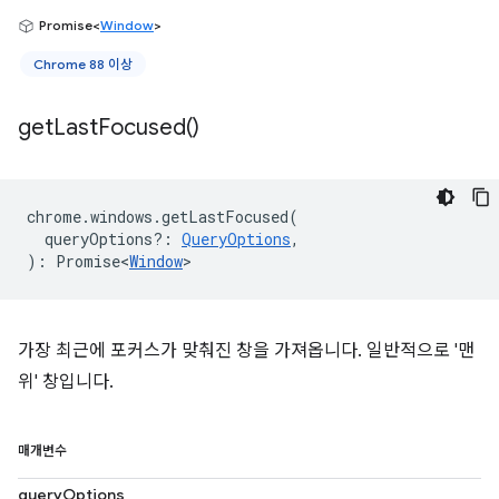
Promise<
Window
>
Chrome 88 이상
get
Last
Focused(
)
chrome
.
windows
.
getLastFocused
(
queryOptions?
:
QueryOptions
,
)
:
Promise<
Window
>
가장 최근에 포커스가 맞춰진 창을 가져옵니다. 일반적으로 '맨
위' 창입니다.
매개변수
queryOptions