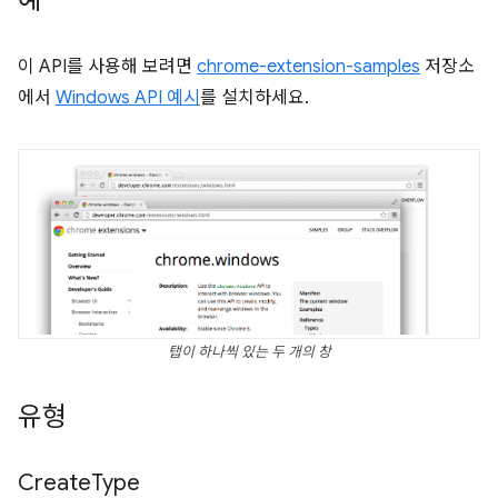
예
이 API를 사용해 보려면
chrome-extension-samples
저장소
에서
Windows API 예시
를 설치하세요.
탭이 하나씩 있는 두 개의 창
유형
Create
Type