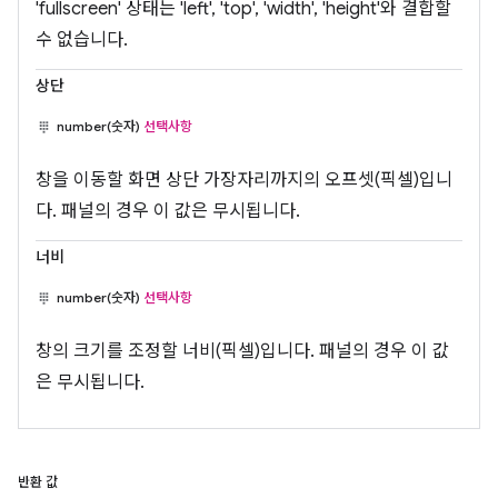
'fullscreen' 상태는 'left', 'top', 'width', 'height'와 결합할
수 없습니다.
상단
number(숫자)
선택사항
창을 이동할 화면 상단 가장자리까지의 오프셋(픽셀)입니
다. 패널의 경우 이 값은 무시됩니다.
너비
number(숫자)
선택사항
창의 크기를 조정할 너비(픽셀)입니다. 패널의 경우 이 값
은 무시됩니다.
반환 값