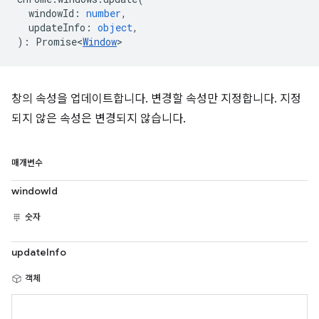
windowId
:
number
,
updateInfo
:
object
,
)
:
Promise<
Window
>
창의 속성을 업데이트합니다. 변경할 속성만 지정합니다. 지정
되지 않은 속성은 변경되지 않습니다.
매개변수
windowId
숫자
updateInfo
객체