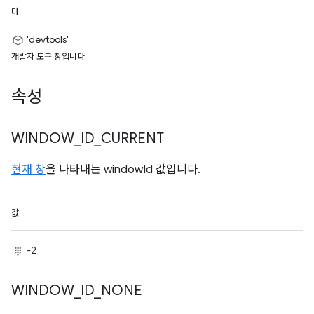
다.
'devtools'
개발자 도구 창입니다.
속성
WINDOW
_
ID
_
CURRENT
현재 창
을 나타내는 windowId 값입니다.
값
-2
WINDOW
_
ID
_
NONE