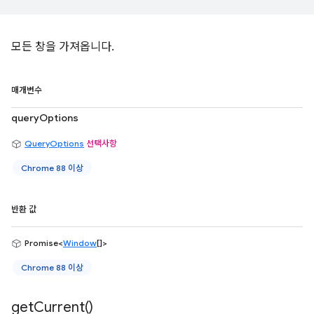
모든 창을 가져옵니다.
매개변수
queryOptions
QueryOptions
선택사항
Chrome 88 이상
반환 값
Promise<
Window
[]>
Chrome 88 이상
get
Current(
)