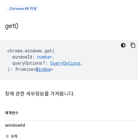
Chrome 88 이상
get(
)
chrome
.
windows
.
get
(
windowId
:
number
,
queryOptions?
:
QueryOptions
,
)
:
Promise<
Window
>
창에 관한 세부정보를 가져옵니다.
매개변수
windowId
숫자