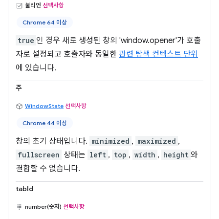
불리언
선택사항
Chrome 64 이상
true
인 경우 새로 생성된 창의 'window.opener'가 호출
자로 설정되고 호출자와 동일한
관련 탐색 컨텍스트 단위
에 있습니다.
주
WindowState
선택사항
Chrome 44 이상
창의 초기 상태입니다.
minimized
,
maximized
,
fullscreen
상태는
left
,
top
,
width
,
height
와
결합할 수 없습니다.
tabId
number(숫자)
선택사항