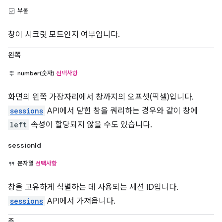
부울
창이 시크릿 모드인지 여부입니다.
왼쪽
number(숫자)
선택사항
화면의 왼쪽 가장자리에서 창까지의 오프셋(픽셀)입니다.
sessions
API에서 닫힌 창을 쿼리하는 경우와 같이 창에
left
속성이 할당되지 않을 수도 있습니다.
sessionId
문자열
선택사항
창을 고유하게 식별하는 데 사용되는 세션 ID입니다.
sessions
API에서 가져옵니다.
주