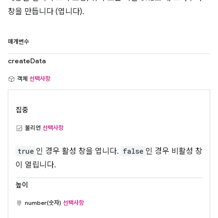
창을 만듭니다 (엽니다).
매개변수
createData
객체
선택사항
집중
불리언
선택사항
true
인 경우 활성 창을 엽니다.
false
인 경우 비활성 창
이 열립니다.
높이
number(숫자)
선택사항