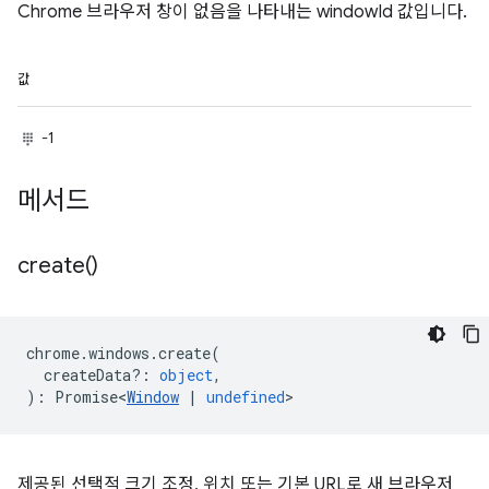
Chrome 브라우저 창이 없음을 나타내는 windowId 값입니다.
값
-1
메서드
create(
)
chrome
.
windows
.
create
(
createData?
:
object
,
)
:
Promise<
Window
|
undefined
>
제공된 선택적 크기 조정, 위치 또는 기본 URL로 새 브라우저