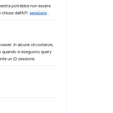
a finestra potrebbe non essere
 chiuse dall'API
sessions
.
browser. In alcune circostanze,
o quando si eseguono query
nte un ID sessione.