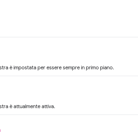
nestra è impostata per essere sempre in primo piano.
estra è attualmente attiva.
l