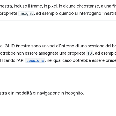
finestra, incluso il frame, in pixel. In alcune circostanze, a un
proprietà
height
, ad esempio quando si interrogano finestre
l
tra. Gli ID finestra sono univoci all'interno di una sessione del 
 potrebbe non essere assegnata una proprietà
ID
, ad esempi
ilizzando l'API
sessions
, nel qual caso potrebbe essere prese
estra è in modalità di navigazione in incognito.
l