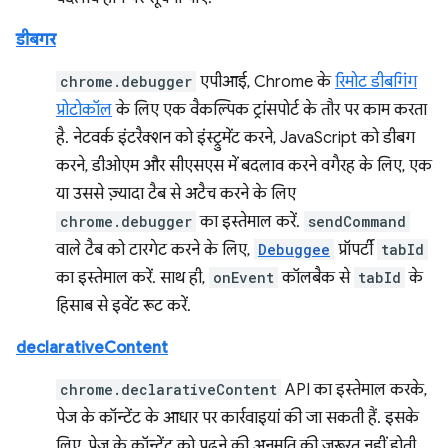
डीबगर
chrome.debugger
एपीआई, Chrome के
रिमोट डीबगिंग
प्रोटोकॉल
के लिए एक वैकल्पिक ट्रांसपोर्ट के तौर पर काम करता
है. नेटवर्क इंटरैक्शन को इंस्ट्रुमेंट करने, JavaScript को डीबग
करने, डीओएम और सीएसएस में बदलाव करने वगैरह के लिए, एक
या उससे ज़्यादा टैब से अटैच करने के लिए
chrome.debugger
का इस्तेमाल करें.
sendCommand
वाले टैब को टारगेट करने के लिए,
Debuggee
प्रॉपर्टी
tabId
का इस्तेमाल करें. साथ ही,
onEvent
कॉलबैक से
tabId
के
हिसाब से इवेंट रूट करें.
declarativeContent
chrome.declarativeContent
API का इस्तेमाल करके,
पेज के कॉन्टेंट के आधार पर कार्रवाइयां की जा सकती हैं. इसके
लिए, पेज के कॉन्टेंट को पढ़ने की अनुमति की ज़रूरत नहीं होती.