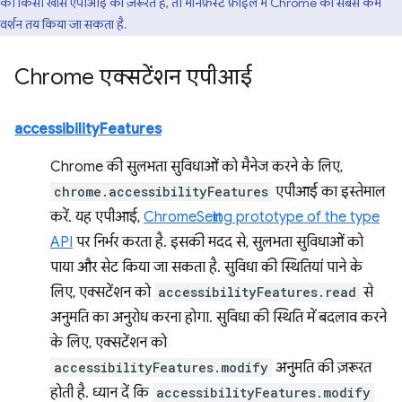
को किसी खास एपीआई की ज़रूरत है, तो मेनिफ़ेस्ट फ़ाइल में Chrome का सबसे कम
वर्शन तय किया जा सकता है.
Chrome एक्सटेंशन एपीआई
accessibilityFeatures
Chrome की सुलभता सुविधाओं को मैनेज करने के लिए,
chrome.accessibilityFeatures
एपीआई का इस्तेमाल
करें. यह एपीआई,
ChromeSetting prototype of the type
API
पर निर्भर करता है. इसकी मदद से, सुलभता सुविधाओं को
पाया और सेट किया जा सकता है. सुविधा की स्थितियां पाने के
लिए, एक्सटेंशन को
accessibilityFeatures.read
से
अनुमति का अनुरोध करना होगा. सुविधा की स्थिति में बदलाव करने
के लिए, एक्सटेंशन को
accessibilityFeatures.modify
अनुमति की ज़रूरत
होती है. ध्यान दें कि
accessibilityFeatures.modify