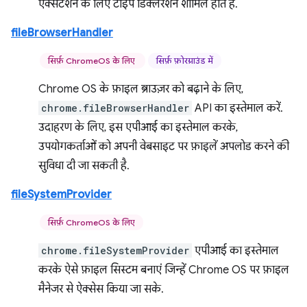
एक्सटेंशन के लिए टाइप डिक्लेरेशन शामिल होते हैं.
fileBrowserHandler
सिर्फ़ ChromeOS के लिए
सिर्फ़ फ़ोरग्राउंड में
Chrome OS के फ़ाइल ब्राउज़र को बढ़ाने के लिए,
chrome.fileBrowserHandler
API का इस्तेमाल करें.
उदाहरण के लिए, इस एपीआई का इस्तेमाल करके,
उपयोगकर्ताओं को अपनी वेबसाइट पर फ़ाइलें अपलोड करने की
सुविधा दी जा सकती है.
fileSystemProvider
सिर्फ़ ChromeOS के लिए
chrome.fileSystemProvider
एपीआई का इस्तेमाल
करके ऐसे फ़ाइल सिस्टम बनाएं जिन्हें Chrome OS पर फ़ाइल
मैनेजर से ऐक्सेस किया जा सके.