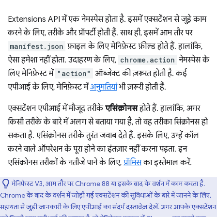
Extensions API में एक नेमस्पेस होता है. इसमें एक्सटेंशन से जुड़े काम
करने के लिए, तरीके और प्रॉपर्टी होती हैं. साथ ही, इसमें आम तौर पर
manifest.json
फ़ाइल के लिए मेनिफ़ेस्ट फ़ील्ड होते हैं. हालांकि,
ऐसा हमेशा नहीं होता. उदाहरण के लिए,
chrome.action
नेमस्पेस के
लिए मेनिफ़ेस्ट में
"action"
ऑब्जेक्ट की ज़रूरत होती है. कई
एपीआई के लिए, मेनिफ़ेस्ट में
अनुमतियां
भी ज़रूरी होती हैं.
एक्सटेंशन एपीआई में मौजूद तरीके
एसिंक्रोनस
होते हैं. हालांकि, अगर
किसी तरीके के बारे में अलग से बताया गया है, तो वह तरीका सिंक्रोनस हो
सकता है. एसिंक्रोनस तरीके तुरंत जवाब देते हैं. इसके लिए, उन्हें कॉल
करने वाले ऑपरेशन के पूरा होने का इंतज़ार नहीं करना पड़ता. इन
एसिंक्रोनस तरीकों के नतीजे पाने के लिए,
प्रॉमिस
का इस्तेमाल करें.
मेनिफ़ेस्ट V3, आम तौर पर Chrome 88 या इसके बाद के वर्शन में काम करता है.
Chrome के बाद के वर्शन में जोड़ी गई एक्सटेंशन की सुविधाओं के बारे में जानने के लिए,
सहायता से जुड़ी जानकारी के लिए एपीआई का संदर्भ दस्तावेज़ देखें. अगर आपके एक्सटेंशन