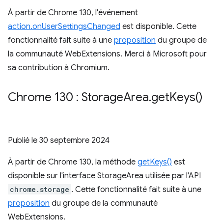
À partir de Chrome 130, l'événement
action.onUserSettingsChanged
est disponible. Cette
fonctionnalité fait suite à une
proposition
du groupe de
la communauté WebExtensions. Merci à Microsoft pour
sa contribution à Chromium.
Chrome 130 : Storage
Area
.
get
Keys(
)
Publié le
30 septembre 2024
À partir de Chrome 130, la méthode
getKeys()
est
disponible sur l'interface StorageArea utilisée par l'API
chrome.storage
. Cette fonctionnalité fait suite à une
proposition
du groupe de la communauté
WebExtensions.