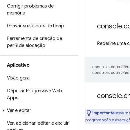
Corrigir problemas de
memória
console
.
c
Gravar snapshots de heap
Ferramenta de criação de
Redefine uma 
perfil de alocação
Aplicativo
console
.
countRes
console
.
countRes
Visão geral
Depurar Progressive Web
console
.
c
Apps
Ver e editar
Importante
:esse m
programação e execução 
Ver
,
adicionar
,
editar e excluir