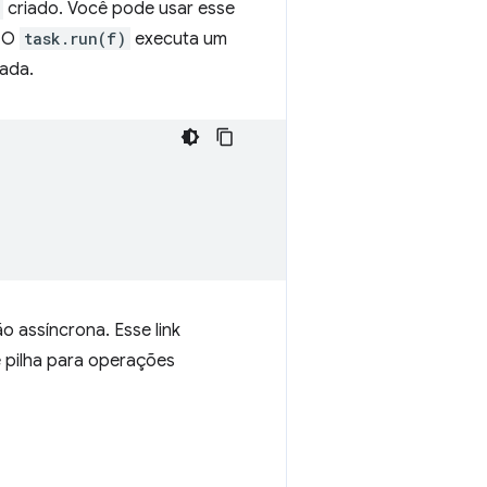
criado. Você pode usar esse
. O
task.run(f)
executa um
mada.
o assíncrona. Esse link
 pilha para operações