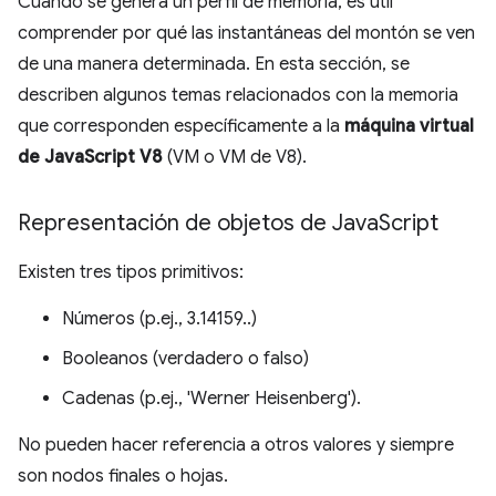
Cuando se genera un perfil de memoria, es útil
comprender por qué las instantáneas del montón se ven
de una manera determinada. En esta sección, se
describen algunos temas relacionados con la memoria
que corresponden específicamente a la
máquina virtual
de JavaScript V8
(VM o VM de V8).
Representación de objetos de Java
Script
Existen tres tipos primitivos:
Números (p.ej., 3.14159..)
Booleanos (verdadero o falso)
Cadenas (p.ej., 'Werner Heisenberg').
No pueden hacer referencia a otros valores y siempre
son nodos finales o hojas.