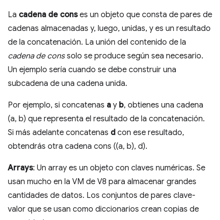
La
cadena de cons
es un objeto que consta de pares de
cadenas almacenadas y, luego, unidas, y es un resultado
de la concatenación. La unión del contenido de la
cadena de cons
solo se produce según sea necesario.
Un ejemplo sería cuando se debe construir una
subcadena de una cadena unida.
Por ejemplo, si concatenas
a
y
b
, obtienes una cadena
(a, b) que representa el resultado de la concatenación.
Si más adelante concatenas
d
con ese resultado,
obtendrás otra cadena cons ((a, b), d).
Arrays
: Un array es un objeto con claves numéricas. Se
usan mucho en la VM de V8 para almacenar grandes
cantidades de datos. Los conjuntos de pares clave-
valor que se usan como diccionarios crean copias de