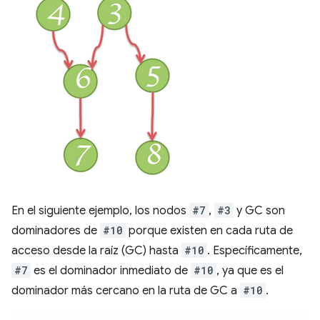
En el siguiente ejemplo, los nodos
#7
,
#3
y GC son
dominadores de
#10
porque existen en cada ruta de
acceso desde la raíz (GC) hasta
#10
. Específicamente,
#7
es el dominador inmediato de
#10
, ya que es el
dominador más cercano en la ruta de GC a
#10
.