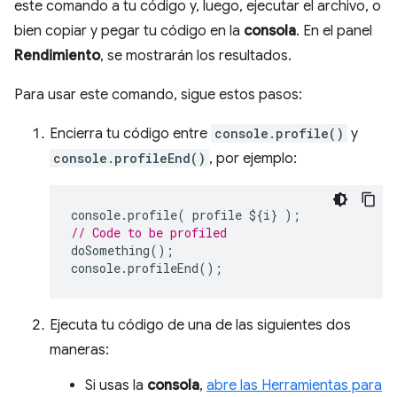
este comando a tu código y, luego, ejecutar el archivo, o
bien copiar y pegar tu código en la
consola
. En el panel
Rendimiento
, se mostrarán los resultados.
Para usar este comando, sigue estos pasos:
Encierra tu código entre
console.profile()
y
console.profileEnd()
, por ejemplo:
console
.
profile
(
profile
$
{
i
}
);
// Code to be profiled
doSomething
();
console
.
profileEnd
();
Ejecuta tu código de una de las siguientes dos
maneras:
Si usas la
consola
,
abre las Herramientas para