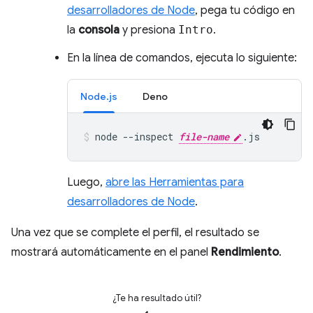
desarrolladores de Node
, pega tu código en
la
consola
y presiona
Intro
.
En la línea de comandos, ejecuta lo siguiente:
Node.js
Deno
node
--inspect
file-name
.js
Luego,
abre las Herramientas para
desarrolladores de Node
.
Una vez que se complete el perfil, el resultado se
mostrará automáticamente en el panel
Rendimiento
.
¿Te ha resultado útil?