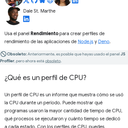
Dale St. Marthe
Usa el panel
Rendimiento
para crear perfiles de
rendimiento de las aplicaciones de
Node.js
y
Deno
.
Obsoleto:
Anteriormente, es posible que hayas usado el panel
JS
Profiler
, pero ahora está
obsoleto
.
¿Qué es un perfil de CPU?
Un perfil de CPU es un informe que muestra cómo se usó
la CPU durante un período. Puede mostrar qué
programas usaron la mayor cantidad de tiempo de CPU,
qué procesos se ejecutaron y cuánto tiempo se dedicó
a cada estado. Con los perfiles de CPU, puedes