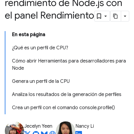
rendimiento de Node
.
js con
el panel Rendimiento
En esta página
¿Qué es un perfil de CPU?
Cómo abrir Herramientas para desarrolladores para
Node
Genera un perfil de la CPU
Analiza los resultados de la generación de perfiles
Crea un perfil con el comando console.profile()
Jecelyn Yeen
Nancy Li