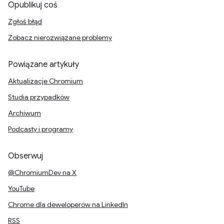
Opublikuj coś
Zgłoś błąd
Zobacz nierozwiązane problemy
Powiązane artykuły
Aktualizacje Chromium
Studia przypadków
Archiwum
Podcasty i programy
Obserwuj
@ChromiumDev na X
YouTube
Chrome dla deweloperów na LinkedIn
RSS