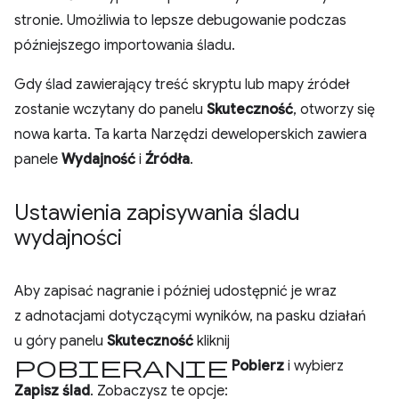
stronie. Umożliwia to lepsze debugowanie podczas
późniejszego importowania śladu.
Gdy ślad zawierający treść skryptu lub mapy źródeł
zostanie wczytany do panelu
Skuteczność
, otworzy się
nowa karta. Ta karta Narzędzi deweloperskich zawiera
panele
Wydajność
i
Źródła
.
Ustawienia zapisywania śladu
wydajności
Aby zapisać nagranie i później udostępnić je wraz
z adnotacjami dotyczącymi wyników, na pasku działań
u góry panelu
Skuteczność
kliknij
pobieranie
Pobierz
i wybierz
Zapisz ślad
. Zobaczysz te opcje: