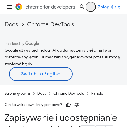
Zaloguj się
Docs
Chrome DevTools
Google używa technologii AI do tłumaczenia treści na Twój
preferowany język. Tłumaczenia wygenerowane przez AI mogą
zawierać błędy.
Strona główna
Docs
Chrome DevTools
Panele
Czy te wskazówki były pomocne?
Zapisywanie i udostępnianie