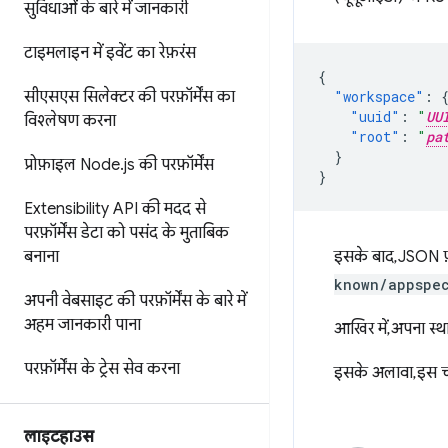
सुविधाओं के बारे में जानकारी
टाइमलाइन में इवेंट का रेफ़रंस
{
सीएसएस सिलेक्टर की परफ़ॉर्मेंस का
"workspace"
:
"uuid"
:
"
UU
विश्लेषण करना
"root"
:
"
pa
}
प्रोफ़ाइल Node
.
js की परफ़ॉर्मेंस
}
Extensibility API की मदद से
परफ़ॉर्मेंस डेटा को पसंद के मुताबिक
बनाना
इसके बाद, JSON 
known/appspec
अपनी वेबसाइट की परफ़ॉर्मेंस के बारे में
अहम जानकारी पाना
आखिर में, अपना स्
परफ़ॉर्मेंस के ट्रेस सेव करना
इसके अलावा, इस 
लाइटहाउस