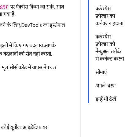
ORT
पर ऐक्सेस किया जा सके. साथ
वर्कस्पेस
ा गया है.
फ़ोल्डर का
कनेक्शन हटाना
े के लिए, DevTools का इस्तेमाल
वर्कस्पेस
फ़ोल्डर को
इलों में किए गए बदलाव, आपके
मैन्युअल तरीके
 बदलावों को सेव नहीं करता.
से कनेक्ट करना
ूल सोर्स कोड में वापस मैप कर
सीमाएं
अगले चरण
इन्हें भी देखें
ा कोई यूनीक आइडेंटिफ़ायर