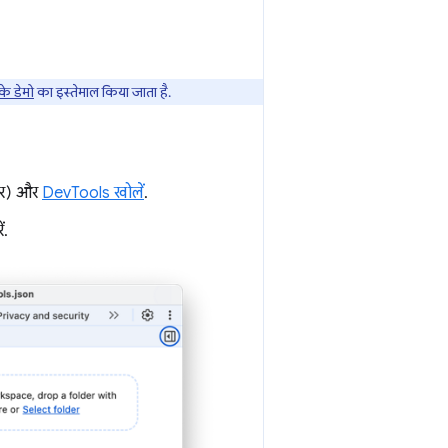
े डेमो
का इस्तेमाल किया जाता है.
र) और
DevTools खोलें
.
ं.