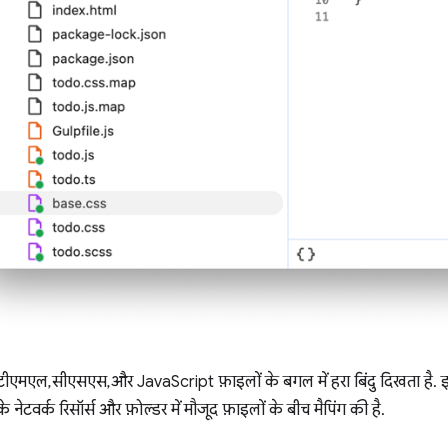
एचटीएमएल, सीएसएस, और JavaScript फ़ाइलों के बगल में हरा बिंदु दिखता है. 
नेटवर्क रिसॉर्स और फ़ोल्डर में मौजूद फ़ाइलों के बीच मैपिंग की है.