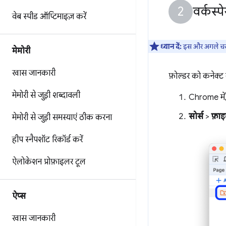
वर्कस्
वेब स्पीड ऑप्टिमाइज़ करें
ध्यान दें:
इस और अगले चरण 
मेमोरी
खास जानकारी
फ़ोल्डर को कनेक्ट
मेमोरी से जुड़ी शब्दावली
Chrome में,
सोर्स
>
फ़ाइ
मेमोरी से जुड़ी समस्याएं ठीक करना
हीप स्नैपशॉट रिकॉर्ड करें
ऐलोकेशन प्रोफ़ाइलर टूल
ऐप्स
खास जानकारी