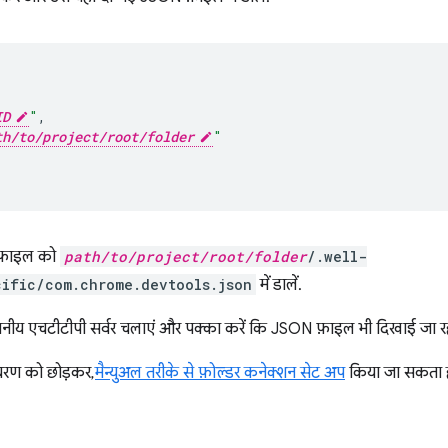
{
ID
"
,
th/to/project/root/folder
"
फ़ाइल को
path/to/project/root/folder
/.well-
ific/com.chrome.devtools.json
में डालें.
थानीय एचटीटीपी सर्वर चलाएं और पक्का करें कि JSON फ़ाइल भी दिखाई जा रह
चरण को छोड़कर,
मैन्युअल तरीके से फ़ोल्डर कनेक्शन सेट अप
किया जा सकता ह