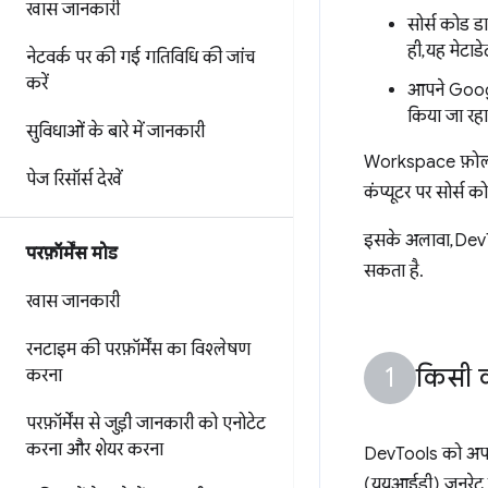
खास जानकारी
सोर्स कोड डा
ही, यह मेटाड
नेटवर्क पर की गई गतिविधि की जांच
करें
आपने Goog
किया जा रहा 
सुविधाओं के बारे में जानकारी
Workspace फ़ोल्ड
पेज रिसॉर्स देखें
कंप्यूटर पर सोर्स क
इसके अलावा, DevT
परफ़ॉर्मेंस मोड
सकता है.
खास जानकारी
रनटाइम की परफ़ॉर्मेंस का विश्लेषण
किसी क
करना
परफ़ॉर्मेंस से जुड़ी जानकारी को एनोटेट
करना और शेयर करना
DevTools को अपने 
(यूयूआईडी) जनरेट क