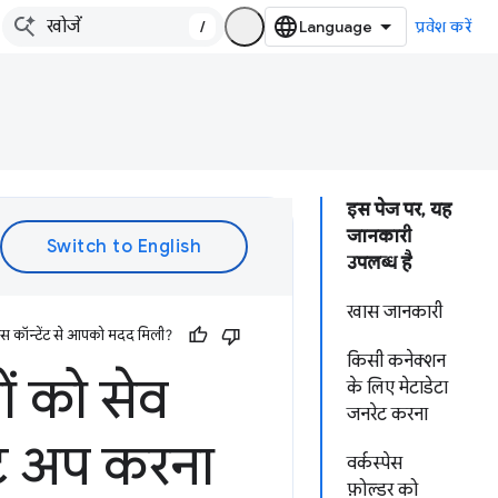
/
प्रवेश करें
इस पेज पर, यह
जानकारी
उपलब्ध है
खास जानकारी
इस कॉन्टेंट से आपको मदद मिली?
किसी कनेक्शन
ों को सेव
के लिए मेटाडेटा
जनरेट करना
ेट अप करना
वर्कस्पेस
फ़ोल्डर को