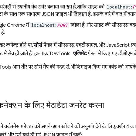
यरेक्ट्री से स्थानीय वेब सर्वर चलाया जा रहा है, ताकि साइट को
localhost:
P
ेटा के साथ एक साधारण JSON फ़ाइल भी दिखाता है. इसके बारे में बाद में बताय
le Chrome में
localhost:
PORT
खोला है और साइट की सीएसएस बदलन
है.
र कनेक्ट होने पर,
सोर्स
पैनल में सीएसएस, एचटीएमएल, और JavaScript फ़ा
ोड में सेव हो जाते हैं. हालांकि, DevTools,
एलिमेंट
पैनल में किए गए डीओएम के
ools आम तौर पर सोर्स मैप की मदद से, ऑप्टिमाइज़ किए गए कोड को आपके म
नेक्शन के लिए मेटाडेटा जनरेट करना
वर्कस्पेस फ़ोल्डर को अपने-आप खोजने की अनुमति देने के लिए, वर्शन 4 क
रें और उसे यहां दी गई JSON फ़ाइल में डालें: