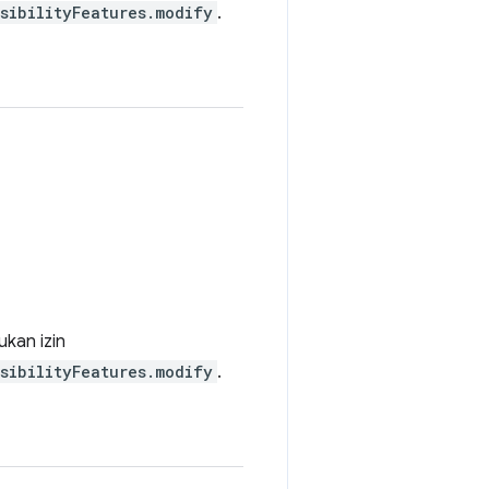
sibilityFeatures.modify
.
kan izin
sibilityFeatures.modify
.