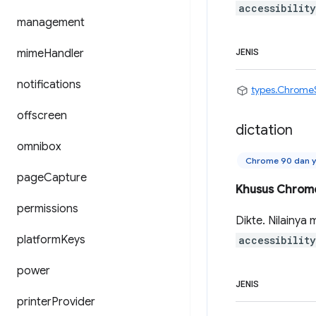
accessibilit
management
mime
Handler
JENIS
notifications
types.Chrome
offscreen
dictation
omnibox
Chrome 90 dan y
page
Capture
Khusus Chrom
permissions
Dikte. Nilainya
platform
Keys
accessibilit
power
JENIS
printer
Provider