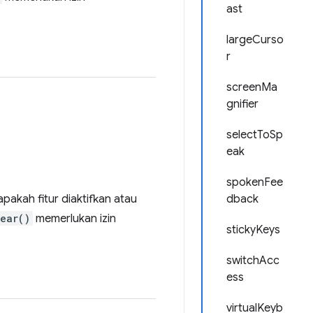
ast
largeCurso
r
screenMa
gnifier
selectToSp
eak
spokenFee
pakah fitur diaktifkan atau
dback
lear()
memerlukan izin
stickyKeys
switchAcc
ess
virtualKeyb