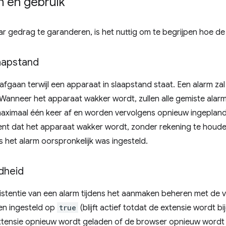
 en gebruik
gedrag te garanderen, is het nuttig om te begrijpen hoe de
aapstand
 afgaan terwijl een apparaat in slaapstand staat. Een alarm za
Wanneer het apparaat wakker wordt, zullen alle gemiste alar
aximaal één keer af en worden vervolgens opnieuw ingepla
t dat het apparaat wakker wordt, zonder rekening te houden m
s het alarm oorspronkelijk was ingesteld.
dheid
istentie van een alarm tijdens het aanmaken beheren met de 
n ingesteld op
true
(blijft actief totdat de extensie wordt b
extensie opnieuw wordt geladen of de browser opnieuw wordt 