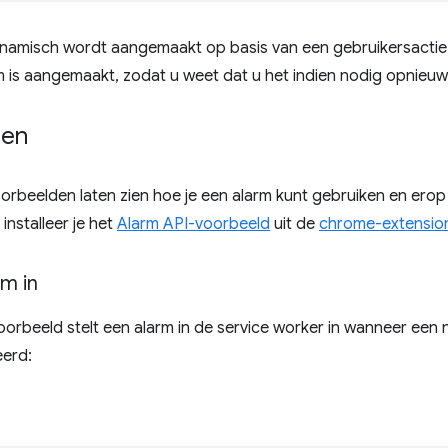
namisch wordt aangemaakt op basis van een gebruikersactie, 
rm is aangemaakt, zodat u weet dat u het indien nodig opnie
den
orbeelden laten zien hoe je een alarm kunt gebruiken en ero
 installeer je het
Alarm API-voorbeeld
uit de
chrome-extensio
rm in
orbeeld stelt een alarm in de service worker in wanneer een 
eerd: