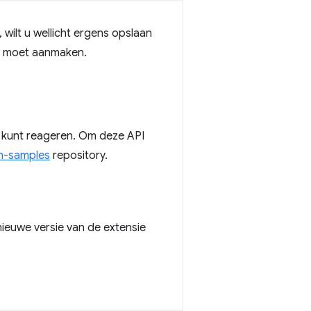
wilt u wellicht ergens opslaan
uw moet aanmaken.
p kunt reageren. Om deze API
n-samples
repository.
nieuwe versie van de extensie