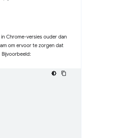
f in Chrome-versies ouder dan
aam om ervoor te zorgen dat
 Bijvoorbeeld: