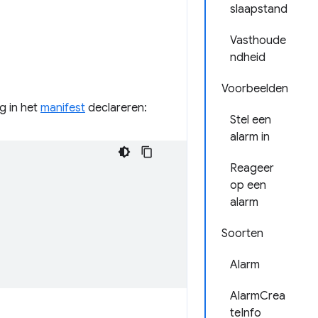
slaapstand
Vasthoude
ndheid
Voorbeelden
 in het
manifest
declareren:
Stel een
alarm in
Reageer
op een
alarm
Soorten
Alarm
AlarmCrea
teInfo