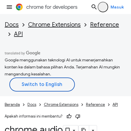
Masuk
Docs
Chrome Extensions
Reference
API
Google menggunakan teknologi AI untuk menerjemahkan
konten ke dalam bahasa pilihan Anda. Terjemahan AI mungkin
mengandung kesalahan.
Beranda
Docs
Chrome Extensions
Reference
API
Apakah informasi ini membantu?
chrome
.
audio