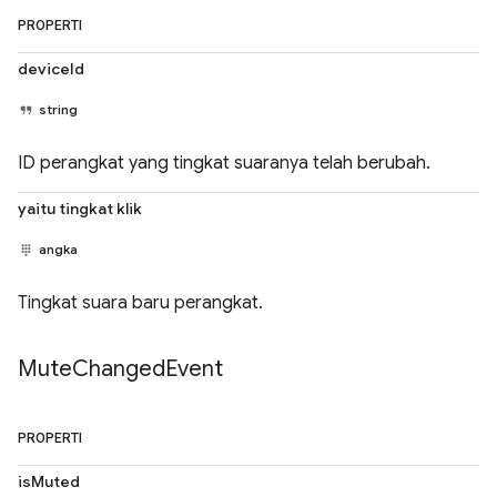
PROPERTI
deviceId
string
ID perangkat yang tingkat suaranya telah berubah.
yaitu tingkat klik
angka
Tingkat suara baru perangkat.
Mute
Changed
Event
PROPERTI
isMuted