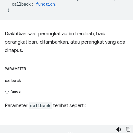
callback
:
function
,
)
Diaktifkan saat perangkat audio berubah, baik
perangkat baru ditambahkan, atau perangkat yang ada
dihapus.
PARAMETER
callback
fungsi
Parameter
callback
terlihat seperti: