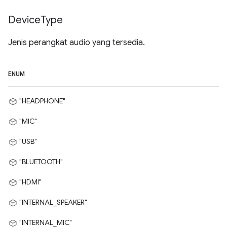
Device
Type
Jenis perangkat audio yang tersedia.
ENUM
"HEADPHONE"
"MIC"
"USB"
"BLUETOOTH"
"HDMI"
"INTERNAL_SPEAKER"
"INTERNAL_MIC"