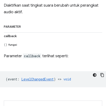
Diaktifkan saat tingkat suara berubah untuk perangkat
audio aktif.
PARAMETER
callback
fungsi
Parameter
callback
terlihat seperti:
(
event
:
LevelChangedEvent
) =>
void