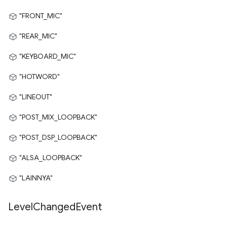
"FRONT_MIC"
"REAR_MIC"
"KEYBOARD_MIC"
"HOTWORD"
"LINEOUT"
"POST_MIX_LOOPBACK"
"POST_DSP_LOOPBACK"
"ALSA_LOOPBACK"
"LAINNYA"
Level
Changed
Event