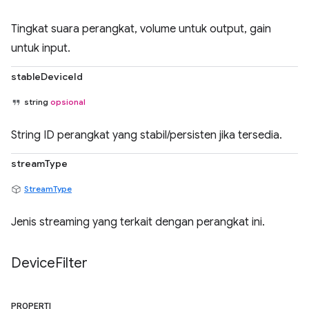
Tingkat suara perangkat, volume untuk output, gain
untuk input.
stableDeviceId
string
opsional
String ID perangkat yang stabil/persisten jika tersedia.
streamType
StreamType
Jenis streaming yang terkait dengan perangkat ini.
Device
Filter
PROPERTI