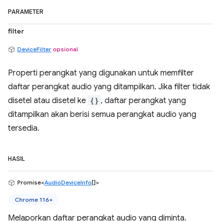
PARAMETER
filter
DeviceFilter
opsional
Properti perangkat yang digunakan untuk memfilter
daftar perangkat audio yang ditampilkan. Jika filter tidak
disetel atau disetel ke
{}
, daftar perangkat yang
ditampilkan akan berisi semua perangkat audio yang
tersedia.
HASIL
Promise<
AudioDeviceInfo
[]>
Chrome 116+
Melaporkan daftar perangkat audio yang diminta.