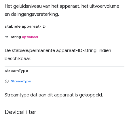
Het geluidsniveau van het apparaat, het uitvoervolume
en de ingangsversterking.
stabiele apparaat-ID
string
optioneel
De stabiele/permanente apparaat-ID-string, indien
beschikbaar.
streamType
StreamType
Streamtype dat aan dit apparaat is gekoppeld.
Device
Filter