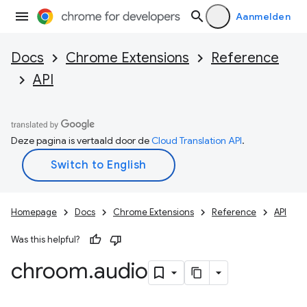
Aanmelden
Docs
Chrome Extensions
Reference
API
Deze pagina is vertaald door de
Cloud Translation API
.
Homepage
Docs
Chrome Extensions
Reference
API
Was this helpful?
chroom
.
audio