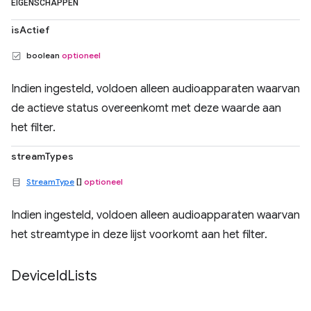
EIGENSCHAPPEN
isActief
boolean
optioneel
Indien ingesteld, voldoen alleen audioapparaten waarvan
de actieve status overeenkomt met deze waarde aan
het filter.
streamTypes
StreamType
[]
optioneel
Indien ingesteld, voldoen alleen audioapparaten waarvan
het streamtype in deze lijst voorkomt aan het filter.
Device
Id
Lists