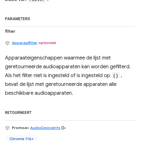
PARAMETERS
filter
Apparaatfilter
optioneel
Apparaateigenschappen waarmee de lijst met
geretourneerde audioapparaten kan worden gefilterd.
Als het filter niet is ingesteld of is ingesteld op
{}
,
bevat de lijst met geretourneerde apparaten alle
beschikbare audioapparaten.
RETOURNEERT
Promise<
AudioDeviceInfo
[]>
Chrome 116+