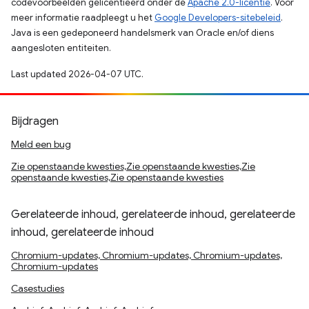
codevoorbeelden gelicentieerd onder de
Apache 2.0-licentie
. Voor
meer informatie raadpleegt u het
Google Developers-sitebeleid
.
Java is een gedeponeerd handelsmerk van Oracle en/of diens
aangesloten entiteiten.
Last updated 2026-04-07 UTC.
Bijdragen
Meld een bug
Zie openstaande kwesties,Zie openstaande kwesties,Zie
openstaande kwesties,Zie openstaande kwesties
Gerelateerde inhoud, gerelateerde inhoud, gerelateerde
inhoud, gerelateerde inhoud
Chromium-updates, Chromium-updates, Chromium-updates,
Chromium-updates
Casestudies