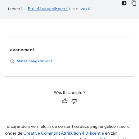
(
event
:
MuteChangedEvent
) =>
void
evenement
MuteChangedEvent
Was this helpful?
Tenzij anders vermeld, is de content op deze pagina gelicentieerd
onder de
Creative Commons Attribution 4.0-licentie
en zijn