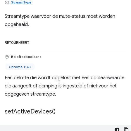
StreamType
Streamtype waarvoor de mute-status moet worden
opgehaald.
RETOURNEERT
Belofte<boolean>
Chrome 116+
Een belofte die wordt opgelost met een booleanwaarde
die aangeeft of demping is ingesteld of niet voor het
opgegeven streamtype.
set
Active
Devices(
)