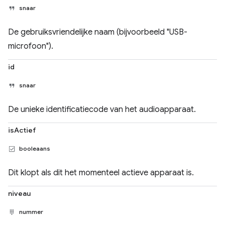
snaar
De gebruiksvriendelijke naam (bijvoorbeeld "USB-
microfoon").
id
snaar
De unieke identificatiecode van het audioapparaat.
isActief
booleaans
Dit klopt als dit het momenteel actieve apparaat is.
niveau
nummer