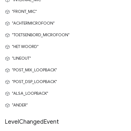
"FRONT_MIC"
"ACHTERMICROFOON"
"TOETSENBORD_MICROFOON"
"HET WOORD"
"LINEOUT"
"POST_MIX_LOOPBACK"
"POST_DSP_LOOPBACK"
"ALSA_LOOPBACK"
"ANDER"
Level
Changed
Event