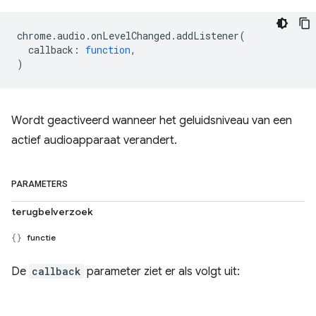
chrome
.
audio
.
onLevelChanged
.
addListener
(
callback
:
function
,
)
Wordt geactiveerd wanneer het geluidsniveau van een
actief audioapparaat verandert.
PARAMETERS
terugbelverzoek
functie
De
callback
parameter ziet er als volgt uit: