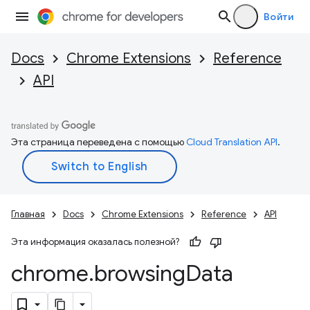
Войти
Docs
Chrome Extensions
Reference
API
Эта страница переведена с помощью
Cloud Translation API
.
Главная
Docs
Chrome Extensions
Reference
API
Эта информация оказалась полезной?
chrome
.
browsing
Data