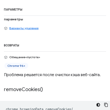
ПАРАМЕТРЫ
параметры
Варианты удаления
ВОЗВРАТЫ
Обещание<пустота>
Chrome 96+
Проблема решается после очистки кэша веб-сайта.
remove
Cookies(
)
chrome
.
browsingData
.
removeCookies
(