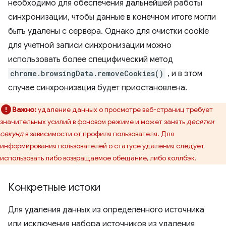
необходимо для обеспечения дальнейшей работы
синхронизации, чтобы данные в конечном итоге могли
быть удалены с сервера. Однако для очистки cookie
для учетной записи синхронизации можно
использовать более специфический метод
chrome.browsingData.removeCookies()
, и в этом
случае синхронизация будет приостановлена.
Важно:
удаление данных о просмотре веб-страниц требует
значительных усилий в фоновом режиме и может занять
десятки
секунд
в зависимости от профиля пользователя. Для
информирования пользователей о статусе удаления следует
использовать либо возвращаемое обещание, либо коллбэк.
Конкретные истоки
Для удаления данных из определенного источника
или исключения набора источников из удаления