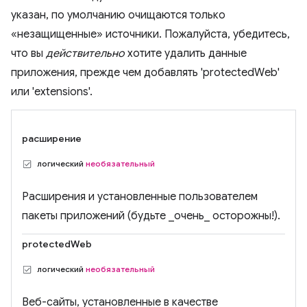
указан, по умолчанию очищаются только
«незащищенные» источники. Пожалуйста, убедитесь,
что вы
действительно
хотите удалить данные
приложения, прежде чем добавлять 'protectedWeb'
или 'extensions'.
расширение
логический
необязательный
Расширения и установленные пользователем
пакеты приложений (будьте _очень_ осторожны!).
protectedWeb
логический
необязательный
Веб-сайты, установленные в качестве