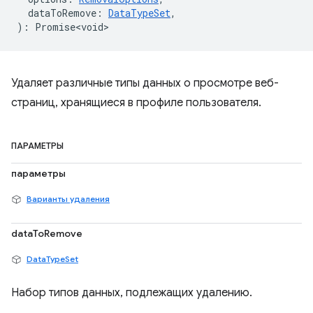
dataToRemove
:
DataTypeSet
,
)
:
Promise<void>
Удаляет различные типы данных о просмотре веб-
страниц, хранящиеся в профиле пользователя.
ПАРАМЕТРЫ
параметры
Варианты удаления
dataToRemove
DataTypeSet
Набор типов данных, подлежащих удалению.