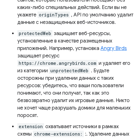
сайтов, которые пользователи посещают без
каких-либо специальных действий. Если вы не
укажете
originTypes
, API по умолчанию удалит
данные с незащищенных веб-источников.
protectedWeb
защищает веб-ресурсы,
установленные в качестве размещенных
приложений. Например, установка
Angry Birds
защищает ресурс
https://chrome.angrybirds.com
и удаляет его
из категории
unprotectedWeb
. Будьте
осторожны при удалении данных с таких
ресурсов: убедитесь, что ваши пользователи
понимают, что они получат, так как это
безвозвратно удалит их игровые данные. Никто
не хочет чаще разрушать домики для маленьких
поросят.
extension
охватывает источники в рамках
схемы
chrome-extensions:
:. Удаление данных