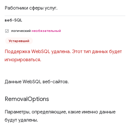
Работники сферы услуг.
веб-SQL
логический
необязательный
Устаревший
Поддержка WebSQL удалена. Этот тип данных будет
игнорироваться.
Данные WebSQL веб-сайтов.
Removal
Options
Параметры, определяющие, какие именно данные
будут удалены.