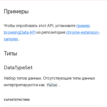
Примеры
Чтобы опробовать этот API, установите
пример
browsingData API
из репозитория
chrome-extension-
samples
.
Типы
Data
Type
Set
Набор типов данных. Отсутствующие типы данных
интерпретируются как
false
.
ХАРАКТЕРИСТИКИ