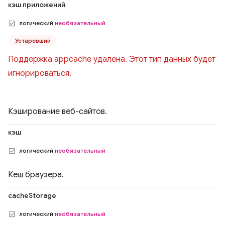
кэш приложений
логический
необязательный
Устаревший
Поддержка appcache удалена. Этот тип данных будет
игнорироваться.
Кэширование веб-сайтов.
кэш
логический
необязательный
Кеш браузера.
cacheStorage
логический
необязательный