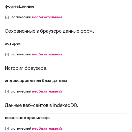
формаДанные
логический
необязательный
Сохраненные в браузере данные формы.
история
логический
необязательный
История браузера.
индексированная база данных
логический
необязательный
Данные веб-сайтов в IndexedDB.
локальное хранилище
логический
необязательный