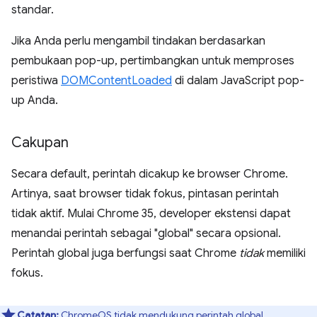
standar.
Jika Anda perlu mengambil tindakan berdasarkan
pembukaan pop-up, pertimbangkan untuk memproses
peristiwa
DOMContentLoaded
di dalam JavaScript pop-
up Anda.
Cakupan
Secara default, perintah dicakup ke browser Chrome.
Artinya, saat browser tidak fokus, pintasan perintah
tidak aktif. Mulai Chrome 35, developer ekstensi dapat
menandai perintah sebagai "global" secara opsional.
Perintah global juga berfungsi saat Chrome
tidak
memiliki
fokus.
Catatan:
ChromeOS tidak mendukung perintah global.