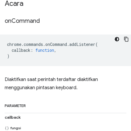
Acara
on
Command
chrome
.
commands
.
onCommand
.
addListener
(
callback
:
function
,
)
Diaktifkan saat perintah terdaftar diaktifkan
menggunakan pintasan keyboard.
PARAMETER
callback
fungsi