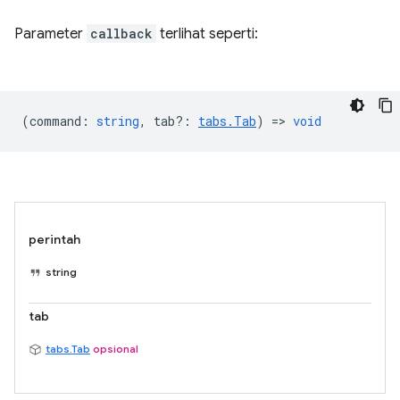
Parameter
callback
terlihat seperti:
(
command
:
string
,
tab?
:
tabs.Tab
) =>
void
perintah
string
tab
tabs.Tab
opsional