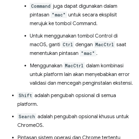
Command
juga dapat digunakan dalam
pintasan
"mac"
untuk secara eksplisit
merujuk ke tombol Command.
Untuk menggunakan tombol Control di
macOS, ganti
Ctrl
dengan
MacCtrl
saat
menentukan pintasan
"mac"
.
Menggunakan
MacCtrl
dalam kombinasi
untuk platform lain akan menyebabkan error
validasi dan mencegah penginstalan ekstensi.
Shift
adalah pengubah opsional di semua
platform.
Search
adalah pengubah opsional khusus untuk
ChromeOS.
Pintasan sistem operasi dan Chrome tertentu