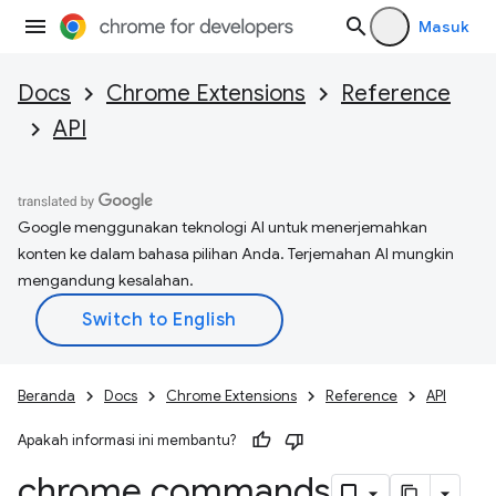
Masuk
Docs
Chrome Extensions
Reference
API
Google menggunakan teknologi AI untuk menerjemahkan
konten ke dalam bahasa pilihan Anda. Terjemahan AI mungkin
mengandung kesalahan.
Beranda
Docs
Chrome Extensions
Reference
API
Apakah informasi ini membantu?
chrome
.
commands