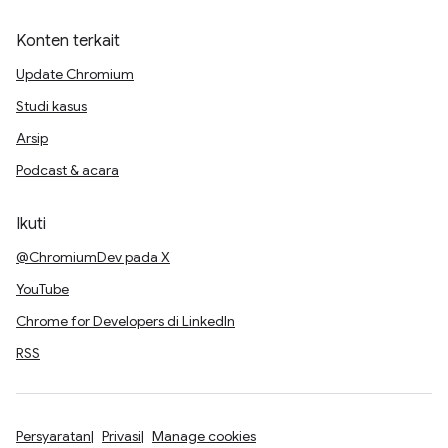
Konten terkait
Update Chromium
Studi kasus
Arsip
Podcast & acara
Ikuti
@ChromiumDev pada X
YouTube
Chrome for Developers di LinkedIn
RSS
Persyaratan
Privasi
Manage cookies