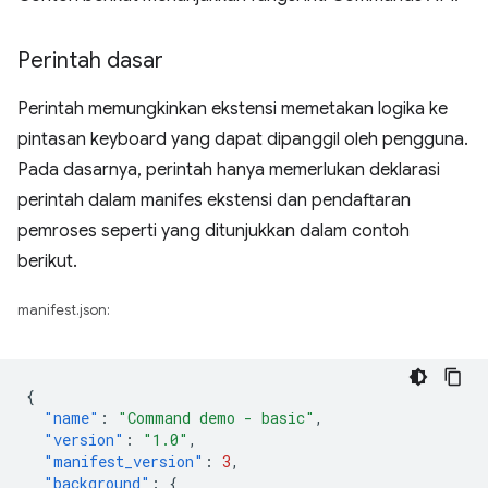
Perintah dasar
Perintah memungkinkan ekstensi memetakan logika ke
pintasan keyboard yang dapat dipanggil oleh pengguna.
Pada dasarnya, perintah hanya memerlukan deklarasi
perintah dalam manifes ekstensi dan pendaftaran
pemroses seperti yang ditunjukkan dalam contoh
berikut.
manifest.json:
{
"name"
:
"Command demo - basic"
,
"version"
:
"1.0"
,
"manifest_version"
:
3
,
"background"
:
{