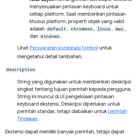
menyesuaikan pintasan keyboard untuk
setiap platform. Saat memberikan pintasan
khusus platform, properti objek yang valid
adalah
default
,
chromeos
,
linux
,
mac
,
dan
windows
.
Lihat
Persyaratan kombinasi tombol
untuk
mengetahui detail tambahan.
description
String yang digunakan untuk memberikan deskripsi
singkat tentang tujuan perintah kepada pengguna.
String ini muncul di UI pengelolaan pintasan
keyboard ekstensi. Deskripsi diperlukan untuk
perintah standar, tetapi diabaikan untuk
perintah
Tindakan
.
Ekstensi dapat memiliki banyak perintah, tetapi dapat