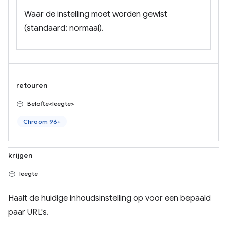
Waar de instelling moet worden gewist
(standaard: normaal).
retouren
Belofte<leegte>
Chroom 96+
krijgen
leegte
Haalt de huidige inhoudsinstelling op voor een bepaald
paar URL's.