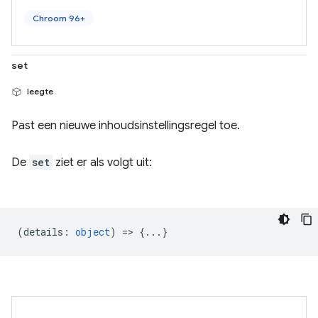
Chroom 96+
set
leegte
Past een nieuwe inhoudsinstellingsregel toe.
De
set
ziet er als volgt uit:
(
details
:
object
) => {...}