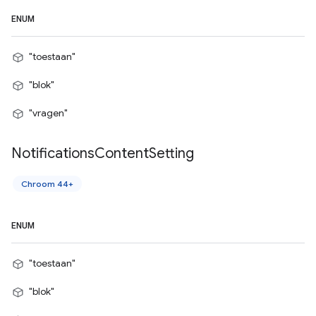
ENUM
"toestaan"
"blok"
"vragen"
Notifications
Content
Setting
Chroom 44+
ENUM
"toestaan"
"blok"