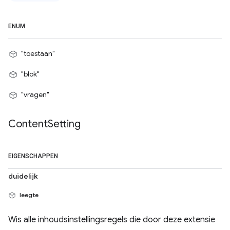
ENUM
"toestaan"
"blok"
"vragen"
Content
Setting
EIGENSCHAPPEN
duidelijk
leegte
Wis alle inhoudsinstellingsregels die door deze extensie