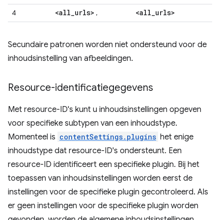
<all
_
urls>
<all
_
urls>
4
,
Secundaire patronen worden niet ondersteund voor de
inhoudsinstelling van afbeeldingen.
Resource-identificatiegegevens
Met resource-ID's kunt u inhoudsinstellingen opgeven
voor specifieke subtypen van een inhoudstype.
Momenteel is
contentSettings.plugins
het enige
inhoudstype dat resource-ID's ondersteunt. Een
resource-ID identificeert een specifieke plugin. Bij het
toepassen van inhoudsinstellingen worden eerst de
instellingen voor de specifieke plugin gecontroleerd. Als
er geen instellingen voor de specifieke plugin worden
gevonden, worden de algemene inhoudsinstellingen