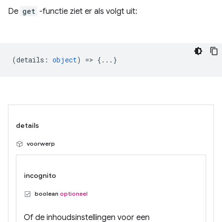
De
get
-functie ziet er als volgt uit:
(
details
:
object
) => {...}
details
voorwerp
incognito
boolean
optioneel
Of de inhoudsinstellingen voor een