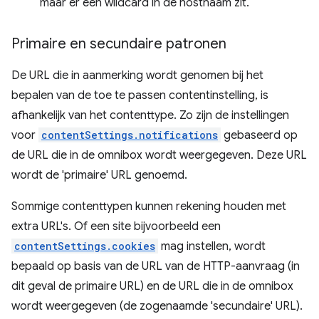
maar er een wildcard in de hostnaam zit.
Primaire en secundaire patronen
De URL die in aanmerking wordt genomen bij het
bepalen van de toe te passen contentinstelling, is
afhankelijk van het contenttype. Zo zijn de instellingen
voor
contentSettings.notifications
gebaseerd op
de URL die in de omnibox wordt weergegeven. Deze URL
wordt de 'primaire' URL genoemd.
Sommige contenttypen kunnen rekening houden met
extra URL's. Of een site bijvoorbeeld een
contentSettings.cookies
mag instellen, wordt
bepaald op basis van de URL van de HTTP-aanvraag (in
dit geval de primaire URL) en de URL die in de omnibox
wordt weergegeven (de zogenaamde 'secundaire' URL).