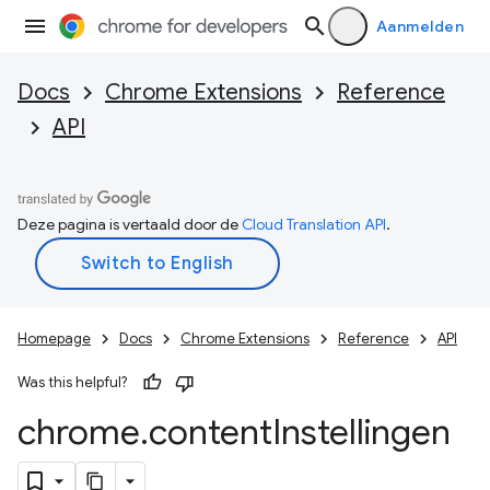
Aanmelden
Docs
Chrome Extensions
Reference
API
Deze pagina is vertaald door de
Cloud Translation API
.
Homepage
Docs
Chrome Extensions
Reference
API
Was this helpful?
chrome
.
content
Instellingen