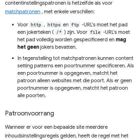
contentinstellingspatronen is hetzelfde als voor
matchpatronen
, met enkele verschillen:
Voor
http
,
https
en
ftp
-URL's moet het pad
een jokerteken (
/*
) zijn. Voor
file
-URL's moet
het pad volledig worden gespecificeerd en
mag
het geen
jokers bevatten.
In tegenstelling tot matchpatronen kunnen content
setting patterns een poortnummer specificeren. Als
een poortnummer is opgegeven, matcht het
patroon alleen websites met die poort. Als er geen
poortnummer is opgegeven, matcht het patroon
alle poorten.
Patroonvoorrang
Wanneer er voor een bepaalde site meerdere
inhoudsinstellingsregels gelden, heeft de regel met het