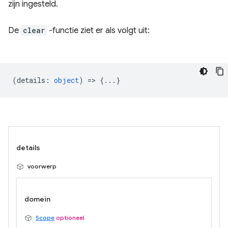
zijn ingesteld.
De
clear
-functie ziet er als volgt uit:
(
details
:
object
) => {...}
details
voorwerp
domein
Scope
optioneel