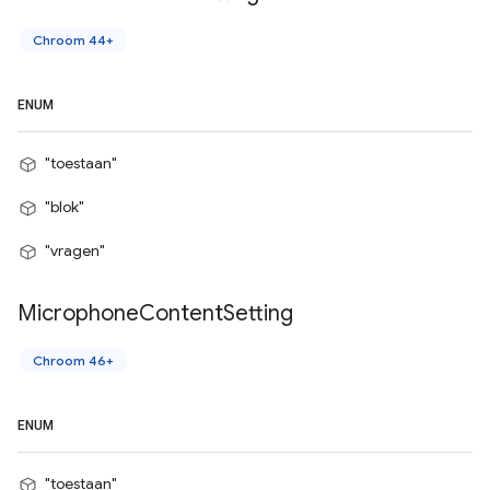
Chroom 44+
ENUM
"toestaan"
"blok"
"vragen"
Microphone
Content
Setting
Chroom 46+
ENUM
"toestaan"