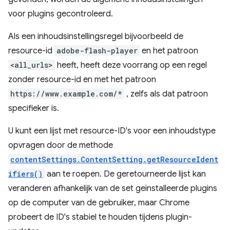
voor plugins gecontroleerd.
Als een inhoudsinstellingsregel bijvoorbeeld de
resource-id
adobe-flash-player
en het patroon
<all_urls>
heeft, heeft deze voorrang op een regel
zonder resource-id en met het patroon
https://www.example.com/*
, zelfs als dat patroon
specifieker is.
U kunt een lijst met resource-ID's voor een inhoudstype
opvragen door de methode
contentSettings.ContentSetting.getResourceIdent
ifiers()
aan te roepen. De geretourneerde lijst kan
veranderen afhankelijk van de set geïnstalleerde plugins
op de computer van de gebruiker, maar Chrome
probeert de ID's stabiel te houden tijdens plugin-