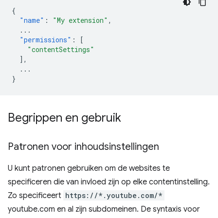
{
"name"
:
"My extension"
,
...
"permissions"
:
[
"contentSettings"
],
...
}
Begrippen en gebruik
Patronen voor inhoudsinstellingen
U kunt patronen gebruiken om de websites te
specificeren die van invloed zijn op elke contentinstelling.
Zo specificeert
https://*.youtube.com/*
youtube.com en al zijn subdomeinen. De syntaxis voor