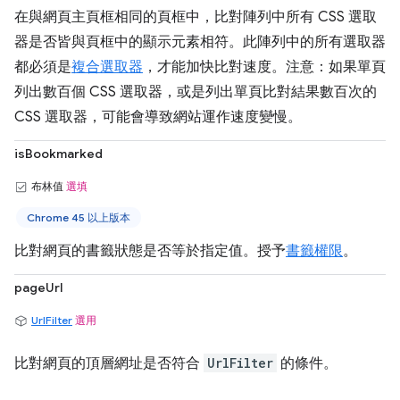
在與網頁主頁框相同的頁框中，比對陣列中所有 CSS 選取
器是否皆與頁框中的顯示元素相符。此陣列中的所有選取器
都必須是
複合選取器
，才能加快比對速度。注意：如果單頁
列出數百個 CSS 選取器，或是列出單頁比對結果數百次的
CSS 選取器，可能會導致網站運作速度變慢。
isBookmarked
布林值
選填
Chrome 45 以上版本
比對網頁的書籤狀態是否等於指定值。授予
書籤權限
。
pageUrl
UrlFilter
選用
比對網頁的頂層網址是否符合
UrlFilter
的條件。