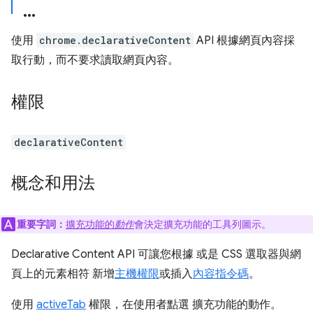
使用
chrome.declarativeContent
API 根據網頁內容採
取行動，而不要求讀取網頁內容。
權限
declarativeContent
概念和用法
重要字詞：
擴充功能的
動作
會決定擴充功能的工具列圖示。
Declarative Content API 可讓您根據 或是 CSS 選取器與網
頁上的元素相符 新增
主機權限
或插入
內容指令碼
。
使用
activeTab
權限，在使用者點選 擴充功能的動作。