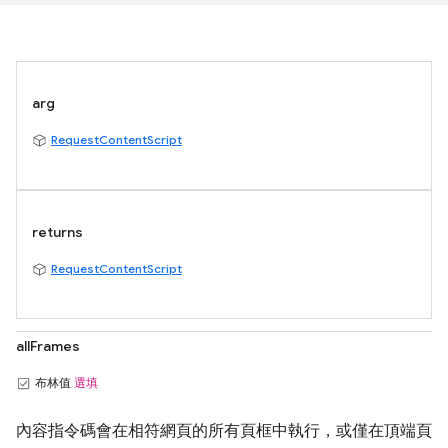
arg
RequestContentScript
returns
RequestContentScript
allFrames
布林值
選填
內容指令碼會在相符網頁的所有頁框中執行，或僅在頂端頁