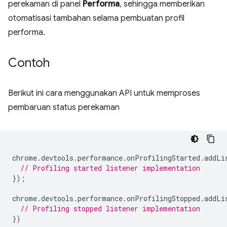
perekaman di panel
Performa
, sehingga memberikan
otomatisasi tambahan selama pembuatan profil
performa.
Contoh
Berikut ini cara menggunakan API untuk memproses
pembaruan status perekaman
chrome
.
devtools
.
performance
.
onProfilingStarted
.
addLi
// Profiling started listener implementation
});
chrome
.
devtools
.
performance
.
onProfilingStopped
.
addLi
// Profiling stopped listener implementation
})