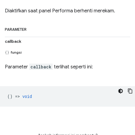
Diaktifkan saat panel Performa berhenti merekam.
PARAMETER
callback
fungsi
Parameter
callback
terlihat seperti ini:
() =>
void