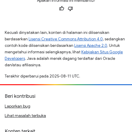
Apakah informasi ini membantu?
Kecuali dinyatakan lain, konten di halaman ini dilisensikan
berdasarkan
Lisensi Creative Commons Attribution 4.0
, sedangkan
contoh kode dilisensikan berdasarkan
Lisensi Apache 2.0
. Untuk
mengetahui informasi selengkapnya, lihat
Kebijakan Situs Google
Developers
. Java adalah merek dagang terdaftar dari Oracle
dan/atau afiliasinya.
Terakhir diperbarui pada 2025-08-11 UTC.
Beri kontribusi
Laporkan bug
Lihat masalah terbuka
Konten terkait