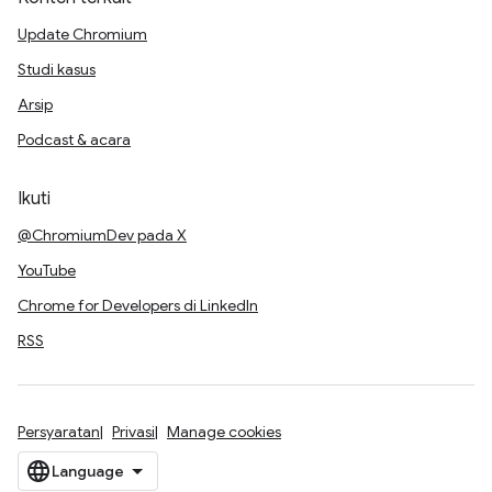
Update Chromium
Studi kasus
Arsip
Podcast & acara
Ikuti
@ChromiumDev pada X
YouTube
Chrome for Developers di LinkedIn
RSS
Persyaratan
Privasi
Manage cookies