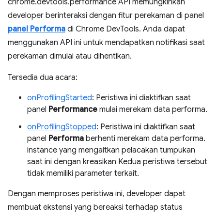
chrome.devtools.performance API memungkinkan
developer berinteraksi dengan fitur perekaman di panel
panel Performa
di Chrome DevTools. Anda dapat
menggunakan API ini untuk mendapatkan notifikasi saat
perekaman dimulai atau dihentikan.
Tersedia dua acara:
onProfilingStarted
: Peristiwa ini diaktifkan saat
panel
Performance
mulai merekam data performa.
onProfilingStopped
: Peristiwa ini diaktifkan saat
panel
Performa
berhenti merekam data performa.
instance yang mengaitkan pelacakan tumpukan
saat ini dengan kreasikan Kedua peristiwa tersebut
tidak memiliki parameter terkait.
Dengan memproses peristiwa ini, developer dapat
membuat ekstensi yang bereaksi terhadap status