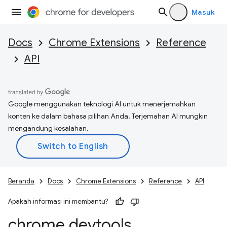
Masuk
Docs
Chrome Extensions
Reference
API
Google menggunakan teknologi AI untuk menerjemahkan
konten ke dalam bahasa pilihan Anda. Terjemahan AI mungkin
mengandung kesalahan.
Beranda
Docs
Chrome Extensions
Reference
API
Apakah informasi ini membantu?
chrome
.
devtools
.