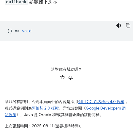
callback
參數如下所示：
() =>
void
這對你有幫助嗎？
除非另有註明，否則本頁面中的內容是採用
創用 CC 姓名標示 4.0 授權
，
程式碼範例則為
阿帕契 2.0 授權
。詳情請參閱《
Google Developers 網
站政策
》。Java 是 Oracle 和/或其關聯企業的註冊商標。
上次更新時間：2025-08-11 (世界標準時間)。