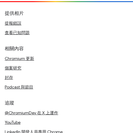
提供相片
提報錯誤
查看已知問題
相關內容
Chromium 更新
個案研究
封存
Podcast 與節目
追蹤
@ChromiumDev 在 X 上運作
YouTube
LinkedIn 開發人員專用 Chrome