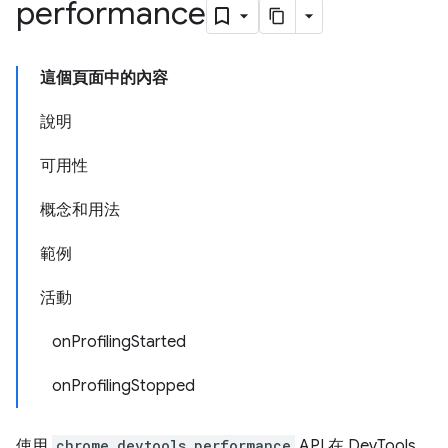
performance
這個頁面中的內容
說明
可用性
概念和用法
範例
活動
onProfilingStarted
onProfilingStopped
使用
chrome.devtools.performance
API 在 DevTools