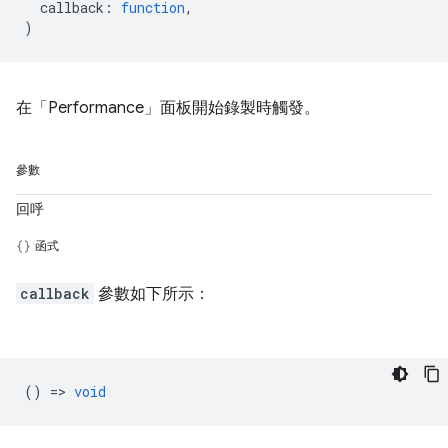
callback
:
function
,
)
在「Performance」面板開始錄製時觸發。
參數
回呼
函式
callback
參數如下所示：
() =>
void