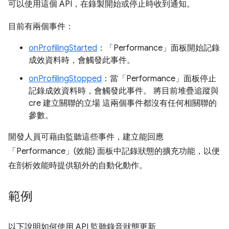
可以使用這個 API，在錄製開始或停止時收到通知。
目前有兩個事件：
onProfilingStarted
：「Performance」
面板開始記錄
成效資料時，會觸發此事件。
onProfilingStopped
：當「Performance」
面板停止
記錄成效資料時，會觸發此事件。 將目前堆疊追蹤與
cre 建立關聯的立場 這兩個事件都沒有任何相關聯的
參數。
開發人員可藉由監聽這些事件，建立能回應
「Performance」
(效能) 面板中記錄狀態的擴充功能，以便
在剖析效能時提供額外的自動化動作。
範例
以下說明如何使用 API 監聽錄音狀態更新