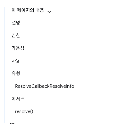
이 페이지의 내용
설명
권한
가용성
사용
유형
ResolveCallbackResolveInfo
메서드
resolve()