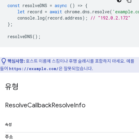
const
resolveDNS
=
async
()
=
>
{
let
record
=
await
chrome
.
dns
.
resolve
(
'example.c
console
.
log
(
record
.
address
);
// "192.0.2.172"
};
resolveDNS
();
핵심사항:
호스트 이름에 스킴이나 후행 슬래시를 포함하지 마세요. 예를
들어
은 잘못되었습니다.
https://example.com/
유형
Resolve
Callback
Resolve
Info
속성
주소