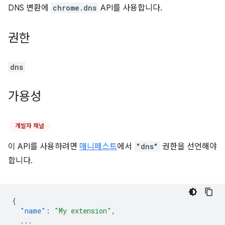
DNS 변환에
chrome.dns
API를 사용합니다.
권한
dns
가용성
개발자 채널
이 API를 사용하려면
매니페스트
에서
"dns"
권한을 선언해야
합니다.
{
"name"
:
"My extension"
,
...