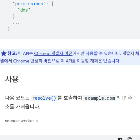
"permissions"
:
[
"dns"
],
...
}
참고:
이 API는
Chrome 개발자 버전
에서만 사용할 수 있습니다. 개발자 채
널에서 Chrome 안정화 버전으로 이 API를 이동할 계획은 없습니다.
사용
다음 코드는
resolve()
를 호출하여
example.com
의 IP 주
소를 가져옵니다.
service-worker.js: