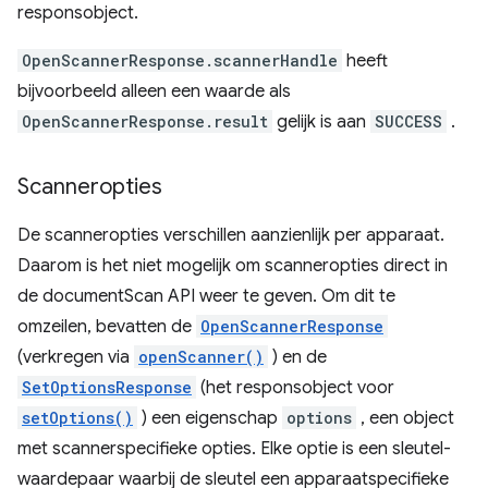
responsobject.
OpenScannerResponse.scannerHandle
heeft
bijvoorbeeld alleen een waarde als
OpenScannerResponse.result
gelijk is aan
SUCCESS
.
Scanneropties
De scanneropties verschillen aanzienlijk per apparaat.
Daarom is het niet mogelijk om scanneropties direct in
de documentScan API weer te geven. Om dit te
omzeilen, bevatten de
OpenScannerResponse
(verkregen via
openScanner()
) en de
SetOptionsResponse
(het responsobject voor
setOptions()
) een eigenschap
options
, een object
met scannerspecifieke opties. Elke optie is een sleutel-
waardepaar waarbij de sleutel een apparaatspecifieke