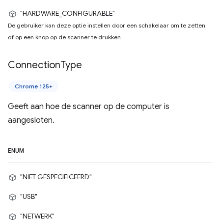
"HARDWARE_CONFIGURABLE"
De gebruiker kan deze optie instellen door een schakelaar om te zetten
of op een knop op de scanner te drukken.
Connection
Type
Chrome 125+
Geeft aan hoe de scanner op de computer is
aangesloten.
ENUM
"NIET GESPECIFICEERD"
"USB"
"NETWERK"