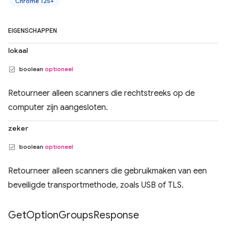
Chrome 125+
EIGENSCHAPPEN
lokaal
boolean
optioneel
Retourneer alleen scanners die rechtstreeks op de
computer zijn aangesloten.
zeker
boolean
optioneel
Retourneer alleen scanners die gebruikmaken van een
beveiligde transportmethode, zoals USB of TLS.
Get
Option
Groups
Response