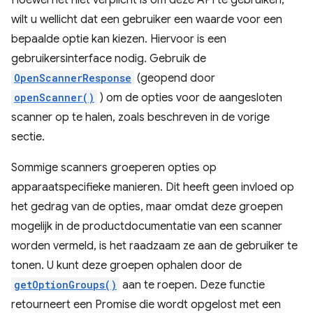
Hoewel het niet verplicht is om deze API te gebruiken,
wilt u wellicht dat een gebruiker een waarde voor een
bepaalde optie kan kiezen. Hiervoor is een
gebruikersinterface nodig. Gebruik de
OpenScannerResponse
(geopend door
openScanner()
) om de opties voor de aangesloten
scanner op te halen, zoals beschreven in de vorige
sectie.
Sommige scanners groeperen opties op
apparaatspecifieke manieren. Dit heeft geen invloed op
het gedrag van de opties, maar omdat deze groepen
mogelijk in de productdocumentatie van een scanner
worden vermeld, is het raadzaam ze aan de gebruiker te
tonen. U kunt deze groepen ophalen door de
getOptionGroups()
aan te roepen. Deze functie
retourneert een Promise die wordt opgelost met een