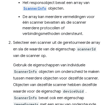
Het responsobject bevat een array van
ScannerInfo
objecten.
De array kan meerdere vermeldingen voor
één scanner bevatten als die scanner
meerdere protocollen of
verbindingsmethoden ondersteunt.
Selecteer een scanner uit de geretourneerde array
en sla de waarde van de eigenschap
scannerId
van die scanner op.
Gebruik de eigenschappen van individuele
ScannerInfo
objecten om onderscheid te maken
tussen meerdere objecten voor dezelfde scanner.
Objecten van dezelfde scanner hebben dezelfde
waarde voor de eigenschap
deviceUuid
.
ScannerInfo
bevat ook een eigenschap
imageFormats
met een array van ondersteunde