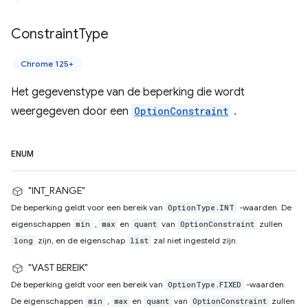
Constraint
Type
Chrome 125+
Het gegevenstype van de beperking die wordt
weergegeven door een
OptionConstraint
.
ENUM
"INT_RANGE"
De beperking geldt voor een bereik van
-waarden. De
OptionType.INT
eigenschappen
,
en
van
zullen
min
max
quant
OptionConstraint
zijn, en de eigenschap
zal niet ingesteld zijn.
long
list
"VAST BEREIK"
De beperking geldt voor een bereik van
-waarden.
OptionType.FIXED
De eigenschappen
,
en
van
zullen
min
max
quant
OptionConstraint