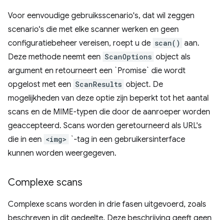
Voor eenvoudige gebruiksscenario's, dat wil zeggen
scenario's die met elke scanner werken en geen
configuratiebeheer vereisen, roept u de
scan()
aan.
Deze methode neemt een
ScanOptions
object als
argument en retourneert een `Promise` die wordt
opgelost met een
ScanResults
object. De
mogelijkheden van deze optie zijn beperkt tot het aantal
scans en de MIME-typen die door de aanroeper worden
geaccepteerd. Scans worden geretourneerd als URL's
die in een
<img>
`-tag in een gebruikersinterface
kunnen worden weergegeven.
Complexe scans
Complexe scans worden in drie fasen uitgevoerd, zoals
beschreven in dit gedeelte. Deze beschrijving geeft geen