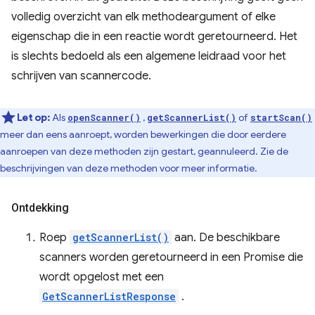
volledig overzicht van elk methodeargument of elke
eigenschap die in een reactie wordt geretourneerd. Het
is slechts bedoeld als een algemene leidraad voor het
schrijven van scannercode.
Let op:
Als
,
of
openScanner()
getScannerList()
startScan()
meer dan eens aanroept, worden bewerkingen die door eerdere
aanroepen van deze methoden zijn gestart, geannuleerd. Zie de
beschrijvingen van deze methoden voor meer informatie.
Ontdekking
Roep
getScannerList()
aan. De beschikbare
scanners worden geretourneerd in een Promise die
wordt opgelost met een
GetScannerListResponse
.