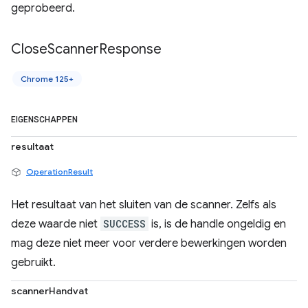
geprobeerd.
Close
Scanner
Response
Chrome 125+
EIGENSCHAPPEN
resultaat
OperationResult
Het resultaat van het sluiten van de scanner. Zelfs als
deze waarde niet
SUCCESS
is, is de handle ongeldig en
mag deze niet meer voor verdere bewerkingen worden
gebruikt.
scannerHandvat