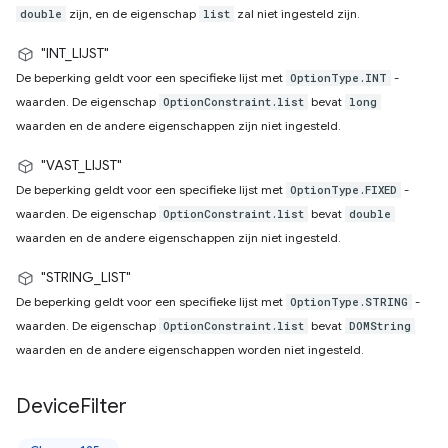
zijn, en de eigenschap
zal niet ingesteld zijn.
double
list
"INT_LIJST"
De beperking geldt voor een specifieke lijst met
-
OptionType.INT
waarden. De eigenschap
bevat
OptionConstraint.list
long
waarden en de andere eigenschappen zijn niet ingesteld.
"VAST_LIJST"
De beperking geldt voor een specifieke lijst met
-
OptionType.FIXED
waarden. De eigenschap
bevat
OptionConstraint.list
double
waarden en de andere eigenschappen zijn niet ingesteld.
"STRING_LIST"
De beperking geldt voor een specifieke lijst met
-
OptionType.STRING
waarden. De eigenschap
bevat
OptionConstraint.list
DOMString
waarden en de andere eigenschappen worden niet ingesteld.
Device
Filter