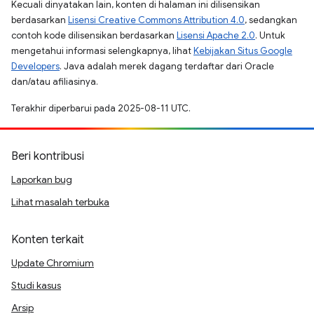
Kecuali dinyatakan lain, konten di halaman ini dilisensikan
berdasarkan
Lisensi Creative Commons Attribution 4.0
, sedangkan
contoh kode dilisensikan berdasarkan
Lisensi Apache 2.0
. Untuk
mengetahui informasi selengkapnya, lihat
Kebijakan Situs Google
Developers
. Java adalah merek dagang terdaftar dari Oracle
dan/atau afiliasinya.
Terakhir diperbarui pada 2025-08-11 UTC.
Beri kontribusi
Laporkan bug
Lihat masalah terbuka
Konten terkait
Update Chromium
Studi kasus
Arsip