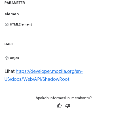
PARAMETER
elemen
HTMLElement
HASIL
objek
Lihat
https://developer.mozilla.org/en-
US/docs/Web/API/ShadowRoot
Apakah informasi ini membantu?