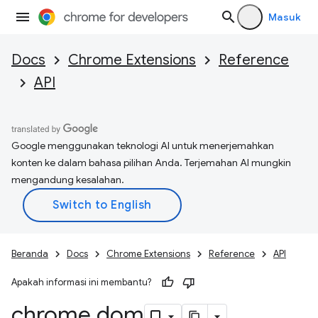
Masuk
Docs
Chrome Extensions
Reference
API
Google menggunakan teknologi AI untuk menerjemahkan
konten ke dalam bahasa pilihan Anda. Terjemahan AI mungkin
mengandung kesalahan.
Beranda
Docs
Chrome Extensions
Reference
API
Apakah informasi ini membantu?
chrome
.
dom