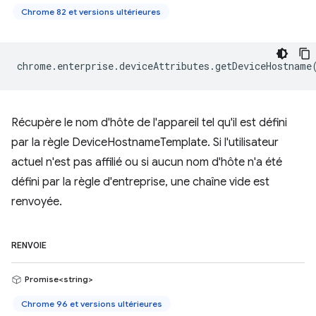
Chrome 82 et versions ultérieures
chrome
.
enterprise
.
deviceAttributes
.
getDeviceHostname
Récupère le nom d'hôte de l'appareil tel qu'il est défini
par la règle DeviceHostnameTemplate. Si l'utilisateur
actuel n'est pas affilié ou si aucun nom d'hôte n'a été
défini par la règle d'entreprise, une chaîne vide est
renvoyée.
RENVOIE
Promise<string>
Chrome 96 et versions ultérieures