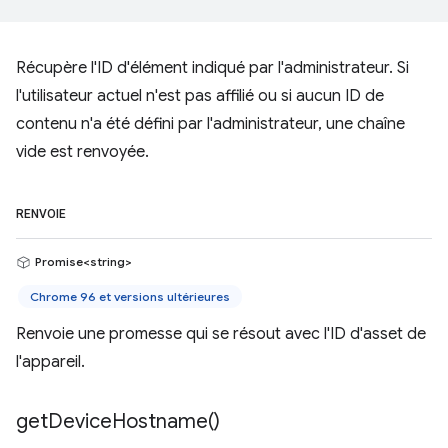
Récupère l'ID d'élément indiqué par l'administrateur. Si
l'utilisateur actuel n'est pas affilié ou si aucun ID de
contenu n'a été défini par l'administrateur, une chaîne
vide est renvoyée.
RENVOIE
Promise<string>
Chrome 96 et versions ultérieures
Renvoie une promesse qui se résout avec l'ID d'asset de
l'appareil.
get
Device
Hostname(
)