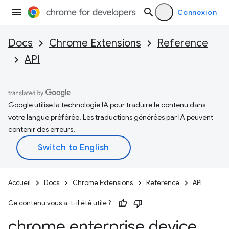
Connexion
Docs
Chrome Extensions
Reference
API
Google utilise la technologie IA pour traduire le contenu dans
votre langue préférée. Les traductions générées par IA peuvent
contenir des erreurs.
Accueil
Docs
Chrome Extensions
Reference
API
Ce contenu vous a-t-il été utile ?
chrome
.
enterprise
.
device