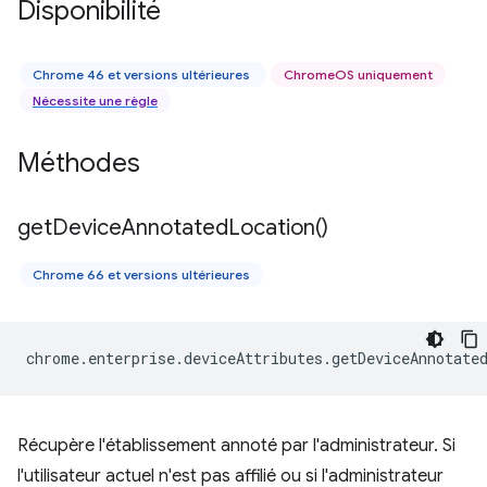
Disponibilité
Chrome 46 et versions ultérieures
ChromeOS uniquement
Nécessite une règle
Méthodes
get
Device
Annotated
Location(
)
Chrome 66 et versions ultérieures
chrome
.
enterprise
.
deviceAttributes
.
getDeviceAnnotate
Récupère l'établissement annoté par l'administrateur. Si
l'utilisateur actuel n'est pas affilié ou si l'administrateur