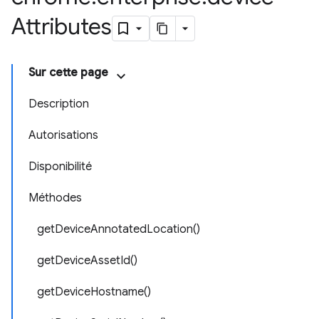
Attributes
Sur cette page
Description
Autorisations
Disponibilité
Méthodes
getDeviceAnnotatedLocation()
getDeviceAssetId()
getDeviceHostname()