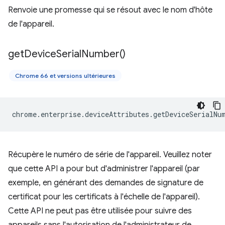
Renvoie une promesse qui se résout avec le nom d'hôte
de l'appareil.
get
Device
Serial
Number(
)
Chrome 66 et versions ultérieures
chrome
.
enterprise
.
deviceAttributes
.
getDeviceSerialNu
Récupère le numéro de série de l'appareil. Veuillez noter
que cette API a pour but d'administrer l'appareil (par
exemple, en générant des demandes de signature de
certificat pour les certificats à l'échelle de l'appareil).
Cette API ne peut pas être utilisée pour suivre des