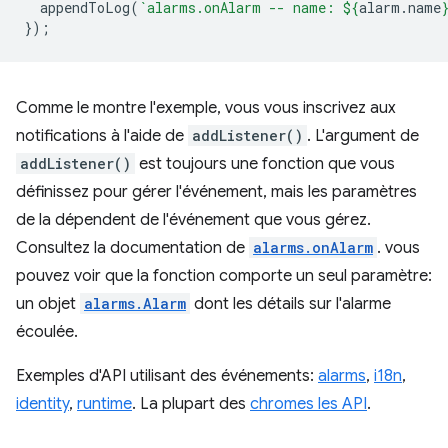
appendToLog
(
`alarms.onAlarm -- name: 
${
alarm
.
name
});
Comme le montre l'exemple, vous vous inscrivez aux
notifications à l'aide de
addListener()
. L'argument de
addListener()
est toujours une fonction que vous
définissez pour gérer l'événement, mais les paramètres
de la dépendent de l'événement que vous gérez.
Consultez la documentation de
alarms.onAlarm
. vous
pouvez voir que la fonction comporte un seul paramètre:
un objet
alarms.Alarm
dont les détails sur l'alarme
écoulée.
Exemples d'API utilisant des événements:
alarms
,
i18n
,
identity
,
runtime
. La plupart des
chromes les API
.