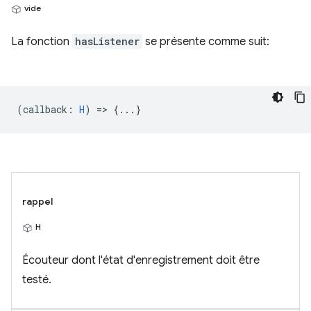
vide
La fonction
hasListener
se présente comme suit:
(
callback
:
H
) => {...}
rappel
H
Écouteur dont l'état d'enregistrement doit être
testé.