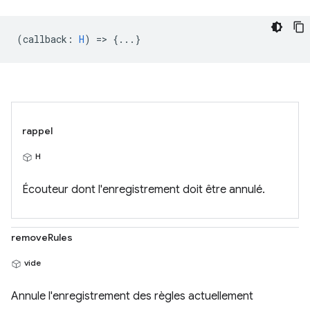
(
callback
:
H
) => {...}
rappel
H
Écouteur dont l'enregistrement doit être annulé.
removeRules
vide
Annule l'enregistrement des règles actuellement