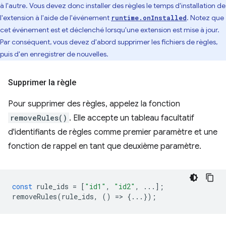
à l'autre. Vous devez donc installer des règles le temps d'installation de
l'extension à l'aide de l'événement
. Notez que
runtime.onInstalled
cet événement est et déclenché lorsqu'une extension est mise à jour.
Par conséquent, vous devez d'abord supprimer les fichiers de règles,
puis d'en enregistrer de nouvelles.
Supprimer la règle
Pour supprimer des règles, appelez la fonction
removeRules()
. Elle accepte un tableau facultatif
d'identifiants de règles comme premier paramètre et une
fonction de rappel en tant que deuxième paramètre.
const
rule_ids
=
[
"id1"
,
"id2"
,
...];
removeRules
(
rule_ids
,
()
=
>
{...});