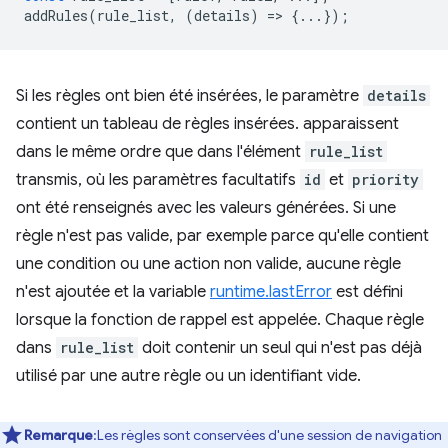
addRules
(
rule_list
,
(
details
)
=
>
{...});
Si les règles ont bien été insérées, le paramètre
details
contient un tableau de règles insérées. apparaissent
dans le même ordre que dans l'élément
rule_list
transmis, où les paramètres facultatifs
id
et
priority
ont été renseignés avec les valeurs générées. Si une
règle n'est pas valide, par exemple parce qu'elle contient
une condition ou une action non valide, aucune règle
n'est ajoutée et la variable
runtime.lastError
est défini
lorsque la fonction de rappel est appelée. Chaque règle
dans
rule_list
doit contenir un seul qui n'est pas déjà
utilisé par une autre règle ou un identifiant vide.
Remarque
:Les règles sont conservées d'une session de navigation