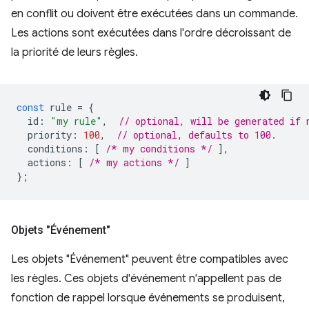
en conflit ou doivent être exécutées dans un commande.
Les actions sont exécutées dans l'ordre décroissant de
la priorité de leurs règles.
const
rule
=
{
id
:
"my rule"
,
// optional, will be generated if 
priority
:
100
,
// optional, defaults to 100.
conditions
:
[
/* my conditions */
],
actions
:
[
/* my actions */
]
};
Objets "Événement"
Les objets "Événement" peuvent être compatibles avec
les règles. Ces objets d'événement n'appellent pas de
fonction de rappel lorsque événements se produisent,