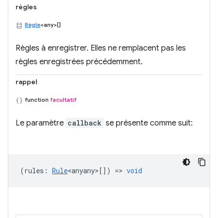
règles
Règle
<any>[]
Règles à enregistrer. Elles ne remplacent pas les
règles enregistrées précédemment.
rappel
function
facultatif
Le paramètre
callback
se présente comme suit:
(
rules
:
Rule
<anyany>
[]) =>
void