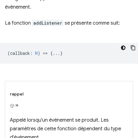
événement.
La fonction
addListener
se présente comme suit:
(
callback
:
H
) => {...}
rappel
H
Appelé lorsqu'un événement se produit. Les
paramètres de cette fonction dépendent du type
d'événement.