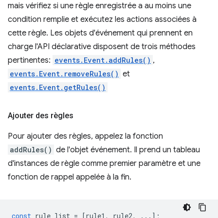
mais vérifiez si une règle enregistrée a au moins une
condition remplie et exécutez les actions associées à
cette règle. Les objets d'événement qui prennent en
charge l'API déclarative disposent de trois méthodes
pertinentes:
events.Event.addRules()
,
events.Event.removeRules()
et
events.Event.getRules()
Ajouter des règles
Pour ajouter des règles, appelez la fonction
addRules()
de l'objet événement. Il prend un tableau
d'instances de règle comme premier paramètre et une
fonction de rappel appelée à la fin.
const
rule_list
=
[
rule1
,
rule2
,
...];