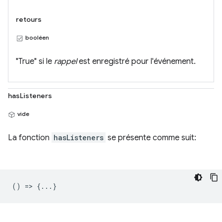
retours
booléen
"True" si le
rappel
est enregistré pour l'événement.
hasListeners
vide
La fonction
hasListeners
se présente comme suit:
() => {...}