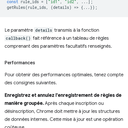
const
rule_ids
=
[
"id1"
,
"id2"
,
...];
getRules
(
rule_ids
,
(
details
)
=
>
{...});
Le paramètre
details
transmis à la fonction
callback()
fait référence à un tableau de règles
comprenant des paramètres facultatifs renseignés.
Performances
Pour obtenir des performances optimales, tenez compte
des consignes suivantes.
Enregistrez et annulez l'enregistrement de règles de
manière groupée.
Après chaque inscription ou
désinscription, Chrome doit mettre à jour les structures
de données internes. Cette mise à jour est une opération
coûteuse.