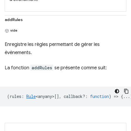
addRules
vide
Enregistre les règles permettant de gérer les
événements.
La fonction
addRules
se présente comme suit:
(
rules
:
Rule
<anyany>
[],
callback?
:
function
) => {...