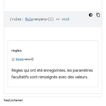
(
rules
:
Rule
<anyany>
[]) =>
void
règles
Règle
<any>[]
Règles qui ont été enregistrées, les paramètres
facultatifs sont renseignés avec des valeurs.
hasListener