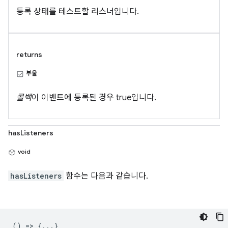
등록 상태를 테스트할 리스너입니다.
returns
부울
콜백
이 이벤트에 등록된 경우 true입니다.
hasListeners
void
hasListeners
함수는 다음과 같습니다.
() => {...}