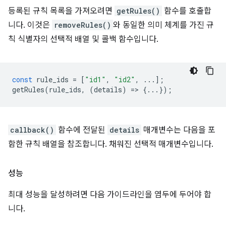
등록된 규칙 목록을 가져오려면
getRules()
함수를 호출합
니다. 이것은
removeRules()
와 동일한 의미 체계를 가진 규
칙 식별자의 선택적 배열 및 콜백 함수입니다.
const
rule_ids
=
[
"id1"
,
"id2"
,
...];
getRules
(
rule_ids
,
(
details
)
=
>
{...});
callback()
함수에 전달된
details
매개변수는 다음을 포
함한 규칙 배열을 참조합니다. 채워진 선택적 매개변수입니다.
성능
최대 성능을 달성하려면 다음 가이드라인을 염두에 두어야 합
니다.