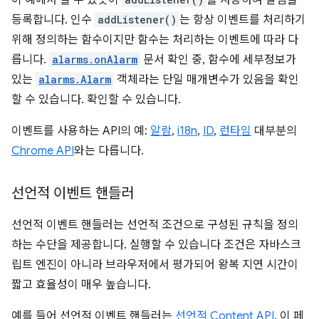
이 예에서 볼 수 있듯이
를 사용하여 알림을
등록합니다. 인수
addListener()
는 항상 이벤트를 처리하기
위해 정의하는 함수이지만 함수는 처리하는 이벤트에 따라 다
릅니다.
alarms.onAlarm
문서 확인 중, 함수에 세부정보가
있는
alarms.Alarm
객체라는 단일 매개변수가 있음을 확인
할 수 있습니다. 확인할 수 있습니다.
이벤트를 사용하는 API의 예:
알람
,
i18n
,
ID
,
런타임
대부분의
Chrome API
와는 다릅니다.
선언적 이벤트 핸들러
선언적 이벤트 핸들러는 선언적 조건으로 구성된 규칙을 정의
하는 수단을 제공합니다. 실행할 수 있습니다 조건은 자바스크
립트 엔진이 아니라 브라우저에서 평가되어 왕복 지연 시간이
짧고 효율성이 매우 높습니다.
예를 들어 선언적 이벤트 핸들러는
선언적 Content API
. 이 페