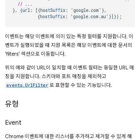
// ...
},
{
url
:
[{
hos
t
Su
ff
ix
:
'google.com'
},
{
hos
t
Su
ff
ix
:
'google.com.au'
}]}
);
이벤트는 해당 이벤트에 의미 있는 특정 필터를 지원합니다. 이
벤트가 실행되었을 때 지원 목록은 해당 이벤트에 대한 문서의
'filters' 섹션으로 이동합니다.
위의 예와 같이 URL이 일치할 때 이벤트 필터는 동일한 URL 매
칭을 지원합니다. 스키마와 포트 매칭을 제외하고
events.UrlFilter
로 표현할 수 있는 기능입니다.
유형
Event
Chrome 이벤트에 대한 리스너를 추가하고 제거할 수 있게 해