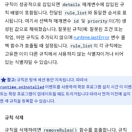
규칙이 성공적으로 삽입되면
details
매개변수에 삽입된 규
칙 배열이 포함됩니다. 전달된
rule_list
와 동일한 순서로 표
시됩니다. 여기서 선택적 매개변수
id
및
priority
이(가) 생
성된 값으로 채워졌습니다. 잘못된 규칙(예: 잘못된 조건 또는
작업, 어떤 규칙도 추가되지 않으며
runtime.lastError
변수 콜
백 함수가 호출될 때 설정됩니다.
rule_list
의 각 규칙에는
고유한 이미 다른 규칙에서 사용하지 않는 식별자이거나 비어
있는 식별자일 수 있습니다.
참고:
규칙은 탐색 세션 동안 지속됩니다. 따라서
이벤트를 사용하여 확장 프로그램 설치 시간 이 이벤
runtime.onInstalled
트는 확장 프로그램이 업데이트될 때도 트리거됩니다 따라서 먼저 이전에 설치
한 새 규칙을 등록할 수 있습니다.
규칙 삭제
규칙을 삭제하려면
removeRules()
함수를 호출합니다. 규칙