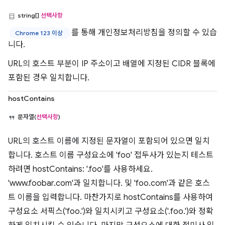
string[]
선택사항
를 통해 개인정보처리방침을 정의할 수 있습
Chrome 123 이상
니다.
URL의 호스트 부분이 IP 주소이고 배열에 지정된 CIDR 블록에
포함된 경우 일치합니다.
hostContains
문자열(
선택사항
)
URL의 호스트 이름에 지정된 문자열이 포함되어 있으면 일치
합니다. 호스트 이름 구성요소에 'foo' 접두사가 있는지 테스트
하려면 hostContains: '.foo'를 사용하세요.
'www.foobar.com'과 일치합니다. 및 'foo.com'과 같은 호스
트 이름을 입력합니다. 마찬가지로 hostContains를 사용하여
구성요소 서픽스('foo.')와 일치시키고 구성요소('.foo.')와 정확