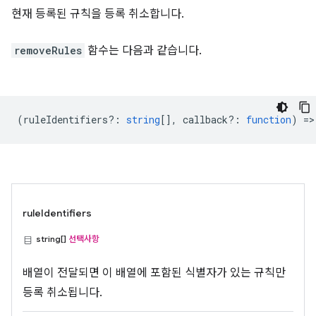
현재 등록된 규칙을 등록 취소합니다.
removeRules
함수는 다음과 같습니다.
(
ruleIdentifiers?
:
string
[],
callback?
:
function
) =>
ruleIdentifiers
string[]
선택사항
배열이 전달되면 이 배열에 포함된 식별자가 있는 규칙만
등록 취소됩니다.