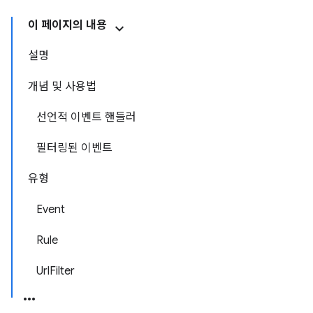
이 페이지의 내용
설명
개념 및 사용법
선언적 이벤트 핸들러
필터링된 이벤트
유형
Event
Rule
UrlFilter