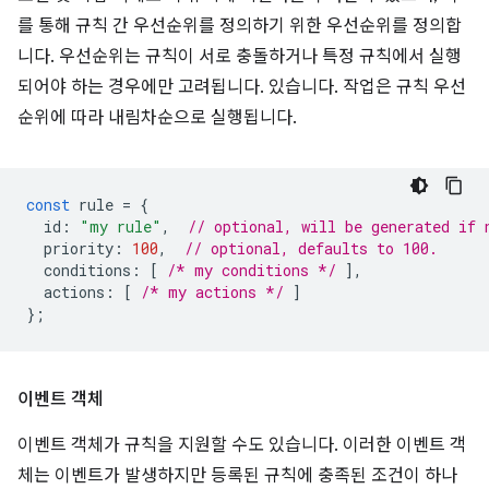
를 통해 규칙 간 우선순위를 정의하기 위한 우선순위를 정의합
니다. 우선순위는 규칙이 서로 충돌하거나 특정 규칙에서 실행
되어야 하는 경우에만 고려됩니다. 있습니다. 작업은 규칙 우선
순위에 따라 내림차순으로 실행됩니다.
const
rule
=
{
id
:
"my rule"
,
// optional, will be generated if 
priority
:
100
,
// optional, defaults to 100.
conditions
:
[
/* my conditions */
],
actions
:
[
/* my actions */
]
};
이벤트 객체
이벤트 객체가 규칙을 지원할 수도 있습니다. 이러한 이벤트 객
체는 이벤트가 발생하지만 등록된 규칙에 충족된 조건이 하나