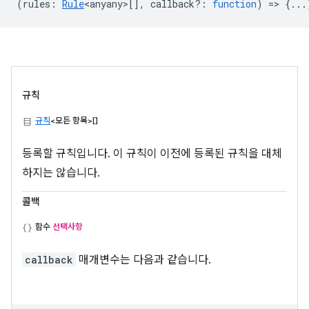
(
rules
:
Rule
<anyany>
[],
callback?
:
function
) => {...
규칙
규칙
<모든 항목>[]
등록할 규칙입니다. 이 규칙이 이전에 등록된 규칙을 대체
하지는 않습니다.
콜백
함수
선택사항
callback
매개변수는 다음과 같습니다.