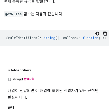
현재 등록된 규칙을 반환합니다.
getRules
함수는 다음과 같습니다.
(
ruleIdentifiers?
:
string
[],
callback
:
function
) => 
ruleIdentifiers
string[]
선택사항
배열이 전달되면 이 배열에 포함된 식별자가 있는 규칙만
반환됩니다.
콜백