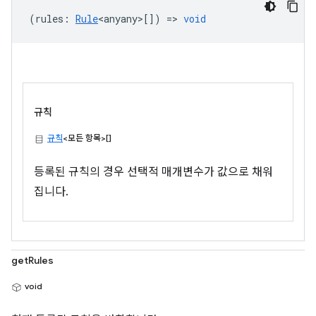
(
rules
:
Rule
<anyany>
[]) =>
void
규칙
규칙
<모든 항목>[]
등록된 규칙의 경우 선택적 매개변수가 값으로 채워
집니다.
getRules
void