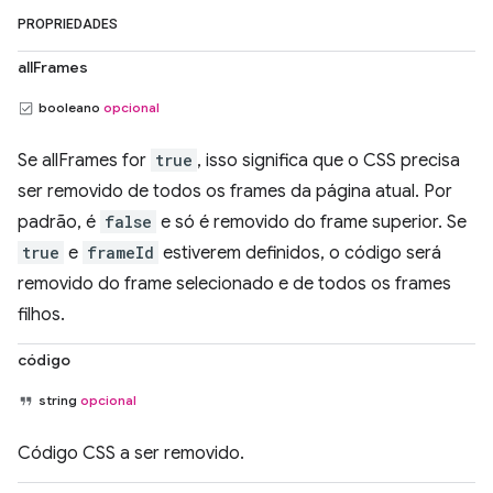
PROPRIEDADES
allFrames
booleano
opcional
Se allFrames for
true
, isso significa que o CSS precisa
ser removido de todos os frames da página atual. Por
padrão, é
false
e só é removido do frame superior. Se
true
e
frameId
estiverem definidos, o código será
removido do frame selecionado e de todos os frames
filhos.
código
string
opcional
Código CSS a ser removido.