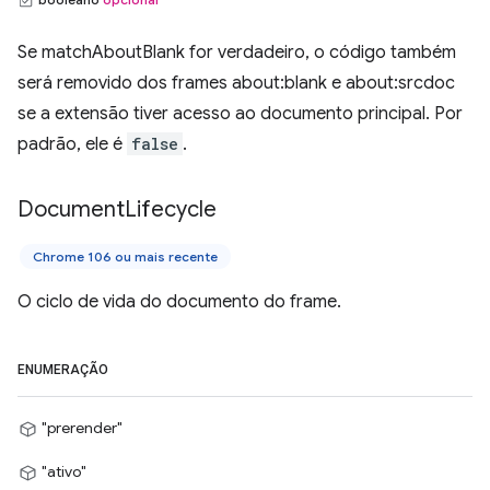
Se matchAboutBlank for verdadeiro, o código também
será removido dos frames about:blank e about:srcdoc
se a extensão tiver acesso ao documento principal. Por
padrão, ele é
false
.
Document
Lifecycle
Chrome 106 ou mais recente
O ciclo de vida do documento do frame.
ENUMERAÇÃO
"prerender"
"ativo"