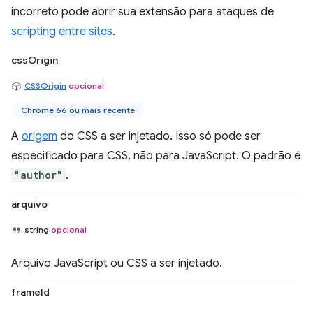
incorreto pode abrir sua extensão para ataques de
scripting entre sites
.
cssOrigin
CSSOrigin
opcional
Chrome 66 ou mais recente
A
origem
do CSS a ser injetado. Isso só pode ser
especificado para CSS, não para JavaScript. O padrão é
"author"
.
arquivo
string
opcional
Arquivo JavaScript ou CSS a ser injetado.
frameId