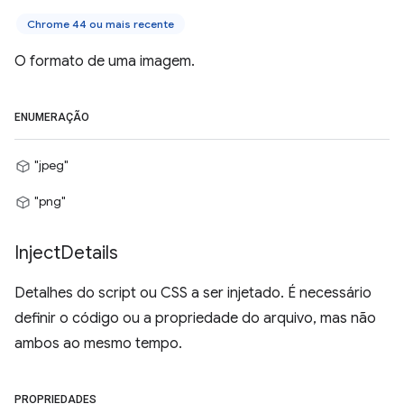
Chrome 44 ou mais recente
O formato de uma imagem.
ENUMERAÇÃO
"jpeg"
"png"
Inject
Details
Detalhes do script ou CSS a ser injetado. É necessário
definir o código ou a propriedade do arquivo, mas não
ambos ao mesmo tempo.
PROPRIEDADES