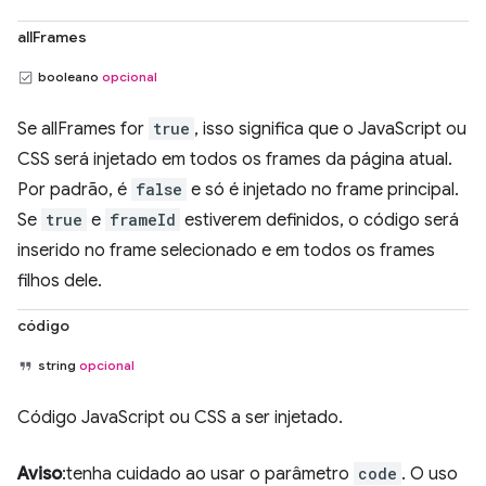
allFrames
booleano
opcional
Se allFrames for
true
, isso significa que o JavaScript ou
CSS será injetado em todos os frames da página atual.
Por padrão, é
false
e só é injetado no frame principal.
Se
true
e
frameId
estiverem definidos, o código será
inserido no frame selecionado e em todos os frames
filhos dele.
código
string
opcional
Código JavaScript ou CSS a ser injetado.
Aviso
:tenha cuidado ao usar o parâmetro
code
. O uso