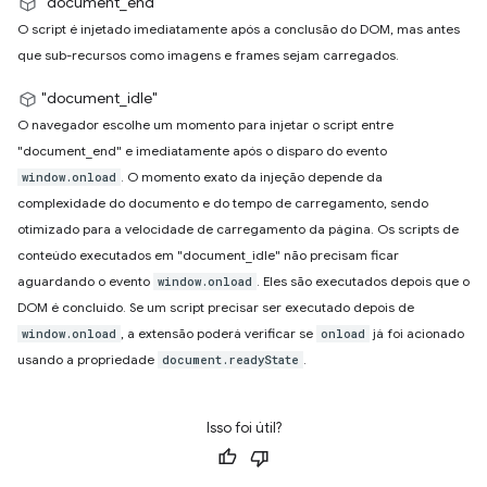
"document_end"
O script é injetado imediatamente após a conclusão do DOM, mas antes
que sub-recursos como imagens e frames sejam carregados.
"document_idle"
O navegador escolhe um momento para injetar o script entre
"document_end" e imediatamente após o disparo do evento
. O momento exato da injeção depende da
window.onload
complexidade do documento e do tempo de carregamento, sendo
otimizado para a velocidade de carregamento da página. Os scripts de
conteúdo executados em "document_idle" não precisam ficar
aguardando o evento
. Eles são executados depois que o
window.onload
DOM é concluído. Se um script precisar ser executado depois de
, a extensão poderá verificar se
já foi acionado
window.onload
onload
usando a propriedade
.
document.readyState
Isso foi útil?