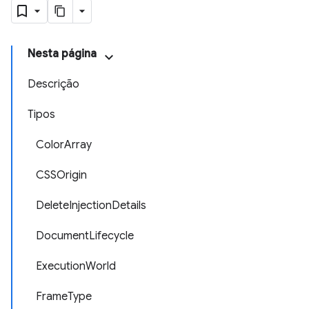
Nesta página
Descrição
Tipos
ColorArray
CSSOrigin
DeleteInjectionDetails
DocumentLifecycle
ExecutionWorld
FrameType