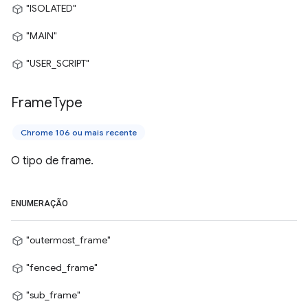
"ISOLATED"
"MAIN"
"USER_SCRIPT"
Frame
Type
Chrome 106 ou mais recente
O tipo de frame.
ENUMERAÇÃO
"outermost_frame"
"fenced_frame"
"sub_frame"