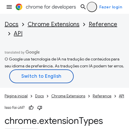
Fazer login
Docs
Chrome Extensions
Reference
API
O Google usa tecnologia de IA na tradução de conteúdos para
seu idioma de preferência. As traduções com IA podem ter erros.
Página inicial
Docs
Chrome Extensions
Reference
API
Isso foi útil?
chrome
.
extension
Types