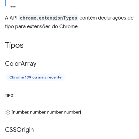
A API
chrome.extensionTypes
contém declarações de
tipo para extensões do Chrome.
Tipos
Color
Array
Chrome 139 ou mais recente
TIPO
[number, number, number, number]
CSSOrigin