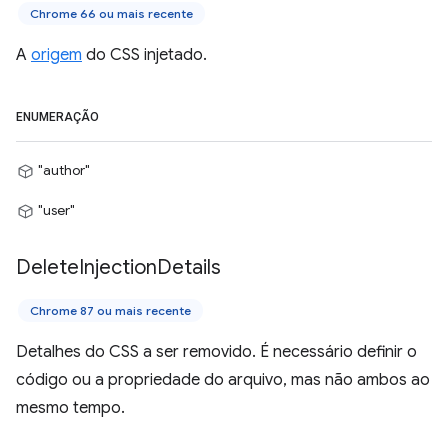
Chrome 66 ou mais recente
A
origem
do CSS injetado.
ENUMERAÇÃO
"author"
"user"
Delete
Injection
Details
Chrome 87 ou mais recente
Detalhes do CSS a ser removido. É necessário definir o
código ou a propriedade do arquivo, mas não ambos ao
mesmo tempo.