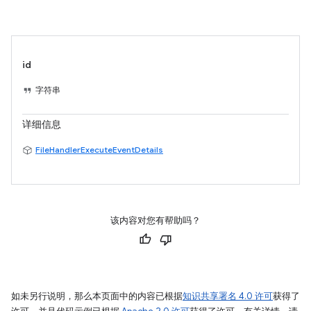
id
字符串
详细信息
FileHandlerExecuteEventDetails
该内容对您有帮助吗？
如未另行说明，那么本页面中的内容已根据
知识共享署名 4.0 许可
获得了