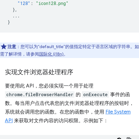
"128"
:
"icon128.png"
},
...
}
注意
：您可以为“default_title”的值指定特定于语言区域的字符串。如
需了解详情，请参阅
国际化 (i18n)
。
实现文件浏览器处理程序
要使用此 API，您必须实现一个用于处理
chrome.fileBrowserHandler
的
onExecute
事件的函
数。每当用户点击代表您的文件浏览器处理程序的按钮时，
系统就会调用您的函数。在您的函数中，使用
File System
API
来获取对文件内容的访问权限。示例如下：