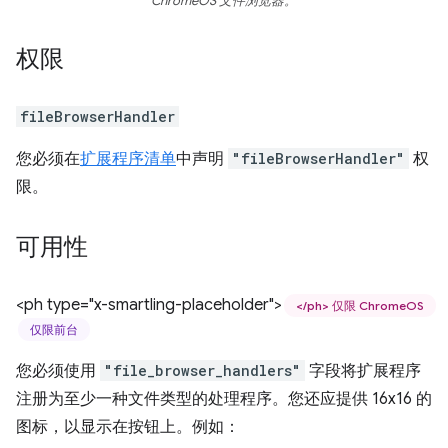
ChromeOS 文件浏览器。
权限
fileBrowserHandler
您必须在
扩展程序清单
中声明
"fileBrowserHandler"
权
限。
可用性
<ph type="x-smartling-placeholder">
</ph> 仅限 ChromeOS
仅限前台
您必须使用
"file_browser_handlers"
字段将扩展程序
注册为至少一种文件类型的处理程序。您还应提供 16x16 的
图标，以显示在按钮上。例如：