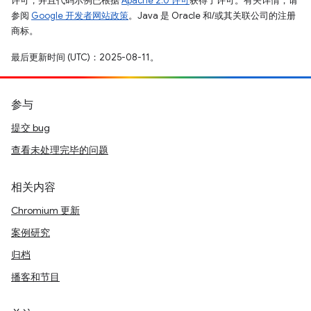
许可，并且代码示例已根据
Apache 2.0 许可
获得了许可。有关详情，请
参阅
Google 开发者网站政策
。Java 是 Oracle 和/或其关联公司的注册
商标。
最后更新时间 (UTC)：2025-08-11。
参与
提交 bug
查看未处理完毕的问题
相关内容
Chromium 更新
案例研究
归档
播客和节目