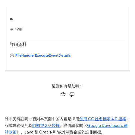
id
字串
詳細資料
FileHandlerExecuteEventDetails
這對你有幫助嗎？
除非另有註明，否則本頁面中的內容是採用
創用 CC 姓名標示 4.0 授權
，
程式碼範例則為
阿帕契 2.0 授權
。詳情請參閱《
Google Developers 網
站政策
》。Java 是 Oracle 和/或其關聯企業的註冊商標。