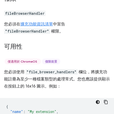
fileBrowserHandler
您必須在
擴充功能資訊清單
中宣告
"fileBrowserHandler"
權限。
可用性
僅適用於 ChromeOS
僅限前景
您必須使用
"file_browser_handlers"
欄位，將擴充功
能註冊為至少一種檔案類型的處理常式。您也應該提供顯示
在按鈕上的 16x16 圖示。例如：
{
"name"
:
"My extension"
,