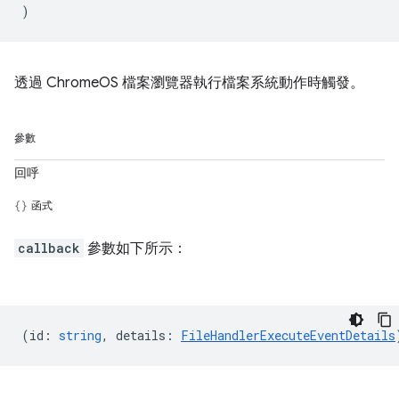
)
透過 ChromeOS 檔案瀏覽器執行檔案系統動作時觸發。
參數
回呼
函式
callback
參數如下所示：
(
id
:
string
,
details
:
FileHandlerExecuteEventDetails