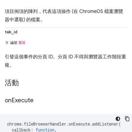
項目例項的陣列，代表這項操作 (在 ChromeOS 檔案瀏覽
器中選取) 的檔案。
tab_id
編號
選填
引發這個事件的分頁 ID。分頁 ID 不得與瀏覽器工作階段重
複。
活動
on
Execute
chrome
.
fileBrowserHandler
.
onExecute
.
addListener
(
callback
:
function
,