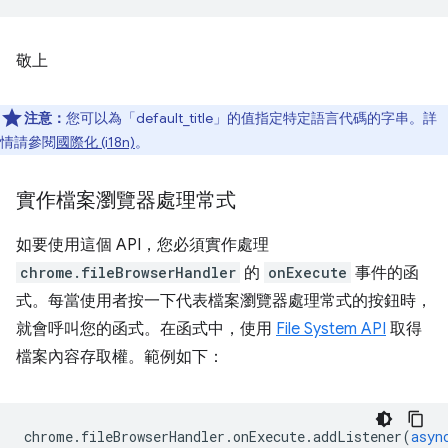
敬上
注意：
您可以為「default_title」的值指定特定語言代碼的字串。詳
情請參閱
國際化 (i18n)
。
實作檔案瀏覽器處理常式
如要使用這個 API，您必須實作處理
chrome.fileBrowserHandler
的
onExecute
事件的函
式。每當使用者按一下代表檔案瀏覽器處理常式的按鈕時，
就會呼叫您的函式。在函式中，使用
File System API
取得
檔案內容存取權。範例如下：
chrome
.
fileBrowserHandler
.
onExecute
.
addListener
(
asyn