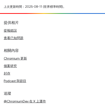
上次更新時間：2025-08-11 (世界標準時間)。
提供相片
提報錯誤
查看已知問題
相關內容
Chromium 更新
個案研究
封存
Podcast 與節目
追蹤
@ChromiumDev 在 X 上運作