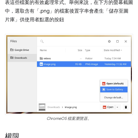
表這些檔案的有效處理常式。舉例來說，在下方的螢幕截圖
中，選取含有「.png」的檔案後置字串會產生「儲存至圖
片庫」供使用者點選的按鈕
ChromeOS 檔案瀏覽器。
權限