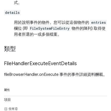
式。
details
用於說明事件的物件。您可以從這個物件的
entries
欄位 (即
FileSystemFileEntry
物件的陣列) 取得使
用者所選的一或多個檔案。
類型
File
Handler
Execute
Event
Details
fileBrowserHandler.onExecute 事件的事件詳細資料酬載。
屬性
項目
任何 []