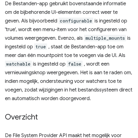
De Bestanden-app gebruikt bovenstaande informatie
om de bijbehorende UI-elementen correct weer te
geven. Als bijvoorbeeld
configurable
is ingesteld op
'true', wordt een menu-item voor het configureren van
volumes weergegeven. Evenzo, als
multiple_mounts
is
ingesteld op
true
, staat de Bestanden-app toe om
meer dan één mountpoint toe te voegen via de UI. Als
watchable
is ingesteld op
false
, wordt een
vernieuwingsknop weergegeven. Het is aan te raden om,
indien mogelijk, ondersteuning voor watchers toe te
voegen, zodat wijzigingen in het bestandssysteem direct
en automatisch worden doorgevoerd.
Overzicht
De File System Provider API maakt het mogelijk voor