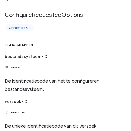
Configure
Requested
Options
Chrome 44+
EIGENSCHAPPEN
bestandssysteem-ID
snaar
De identificatiecode van het te configureren
bestandssysteem.
verzoek-ID
nummer
De unieke identificatiecode van dit verzoek.