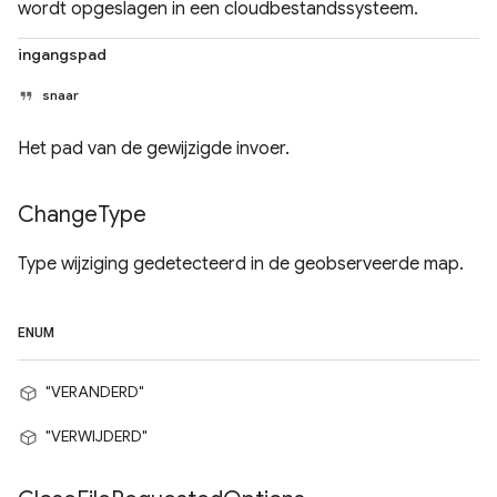
wordt opgeslagen in een cloudbestandssysteem.
ingangspad
snaar
Het pad van de gewijzigde invoer.
Change
Type
Type wijziging gedetecteerd in de geobserveerde map.
ENUM
"VERANDERD"
"VERWIJDERD"