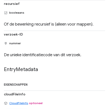
recursief
booleaans
Of de bewerking recursief is (alleen voor mappen).
verzoek-ID
nummer
De unieke identificatiecode van dit verzoek.
Entry
Metadata
EIGENSCHAPPEN
cloudFileInfo
CloudFileInfo
optioneel