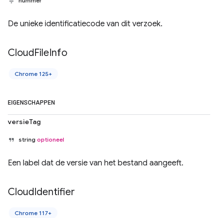
nummer
De unieke identificatiecode van dit verzoek.
Cloud
File
Info
Chrome 125+
EIGENSCHAPPEN
versieTag
string
optioneel
Een label dat de versie van het bestand aangeeft.
Cloud
Identifier
Chrome 117+