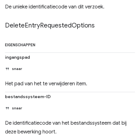
De unieke identificatiecode van dit verzoek.
Delete
Entry
Requested
Options
EIGENSCHAPPEN
ingangspad
snaar
Het pad van het te verwijderen item.
bestandssysteem-ID
snaar
De identificatiecode van het bestandssysteem dat bij
deze bewerking hoort.