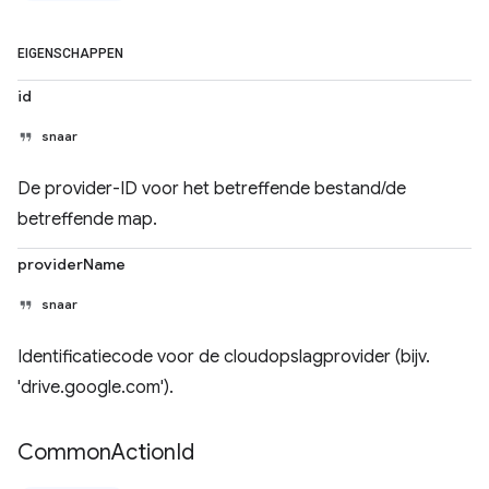
EIGENSCHAPPEN
id
snaar
De provider-ID voor het betreffende bestand/de
betreffende map.
providerName
snaar
Identificatiecode voor de cloudopslagprovider (bijv.
'drive.google.com').
Common
Action
Id