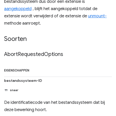
bestandssysteem dus door een extensie is
aangekoppeld
, blijft het aangekoppeld totdat de
extensie wordt verwijderd of de extensie de
unmount-
methode aanroept.
Soorten
Abort
Requested
Options
EIGENSCHAPPEN
bestandssysteem-ID
snaar
De identificatiecode van het bestandssysteem dat bij
deze bewerking hoort.