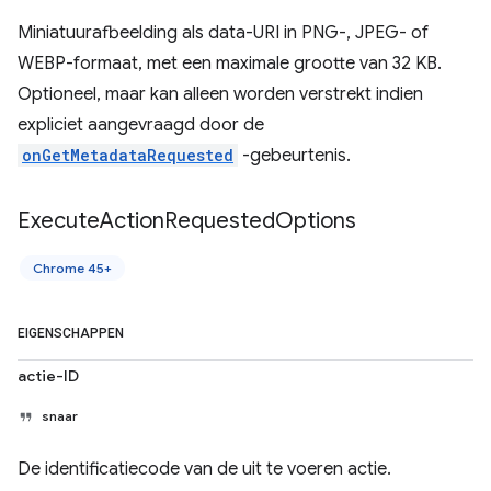
Miniatuurafbeelding als data-URI in PNG-, JPEG- of
WEBP-formaat, met een maximale grootte van 32 KB.
Optioneel, maar kan alleen worden verstrekt indien
expliciet aangevraagd door de
onGetMetadataRequested
-gebeurtenis.
Execute
Action
Requested
Options
Chrome 45+
EIGENSCHAPPEN
actie-ID
snaar
De identificatiecode van de uit te voeren actie.