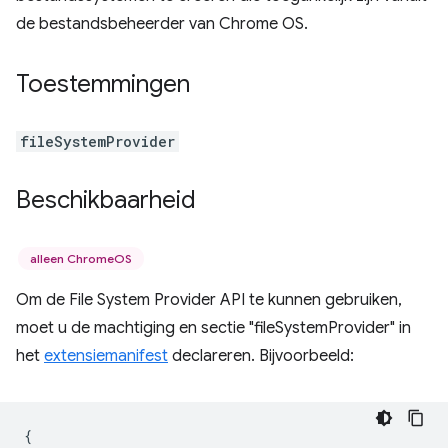
de bestandsbeheerder van Chrome OS.
Toestemmingen
fileSystemProvider
Beschikbaarheid
alleen ChromeOS
Om de File System Provider API te kunnen gebruiken,
moet u de machtiging en sectie "fileSystemProvider" in
het
extensiemanifest
declareren. Bijvoorbeeld:
{