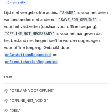
Chrome 45+
Lijst met veelgebruikte acties.
"SHARE"
is voor het delen
van bestanden met anderen.
"SAVE_FOR_OFFLINE"
is
voor het vastzetten (opslaan voor offline toegang).
"OFFLINE_NOT_NECESSARY"
is voor het aangeven dat
het bestand niet langer hoeft te worden opgeslagen
voor offline toegang. Gebruikt door
onGetActionsRequested
en
onExecuteActionRequested
.
ENUM
"OPSLAAN VOOR OFFLINE"
"OFFLINE_NIET_NODIG"
"DEEL"