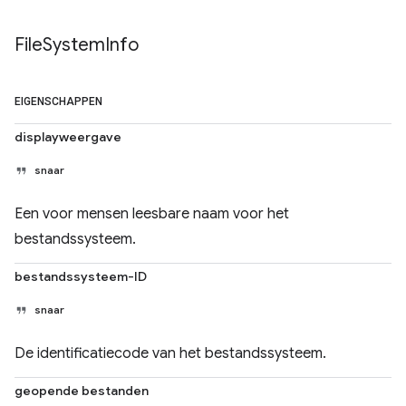
File
System
Info
EIGENSCHAPPEN
displayweergave
snaar
Een voor mensen leesbare naam voor het
bestandssysteem.
bestandssysteem-ID
snaar
De identificatiecode van het bestandssysteem.
geopende bestanden