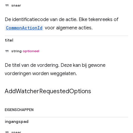
snaar
De identificatiecode van de actie. Elke tekenreeks of
CommonActionId
voor algemene acties.
titel
string
optioneel
De titel van de vordering. Deze kan bij gewone
vorderingen worden weggelaten.
Add
Watcher
Requested
Options
EIGENSCHAPPEN
ingangspad
snaar