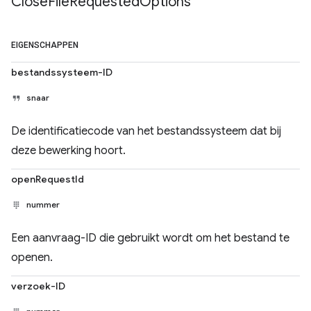
Close
File
Requested
Options
EIGENSCHAPPEN
bestandssysteem-ID
snaar
De identificatiecode van het bestandssysteem dat bij
deze bewerking hoort.
openRequestId
nummer
Een aanvraag-ID die gebruikt wordt om het bestand te
openen.
verzoek-ID