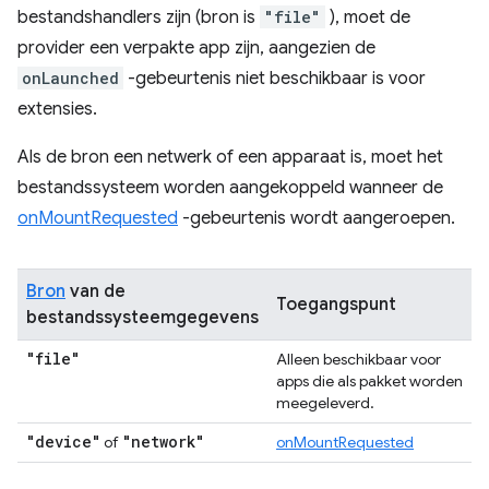
bestandshandlers zijn (bron is
"file"
), moet de
provider een verpakte app zijn, aangezien de
onLaunched
-gebeurtenis niet beschikbaar is voor
extensies.
Als de bron een netwerk of een apparaat is, moet het
bestandssysteem worden aangekoppeld wanneer de
onMountRequested
-gebeurtenis wordt aangeroepen.
Bron
van de
Toegangspunt
bestandssysteemgegevens
"file"
Alleen beschikbaar voor
apps die als pakket worden
meegeleverd.
"device"
"network"
of
onMountRequested