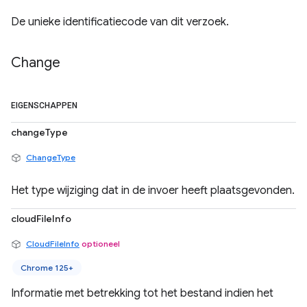
De unieke identificatiecode van dit verzoek.
Change
EIGENSCHAPPEN
changeType
ChangeType
Het type wijziging dat in de invoer heeft plaatsgevonden.
cloudFileInfo
CloudFileInfo
optioneel
Chrome 125+
Informatie met betrekking tot het bestand indien het