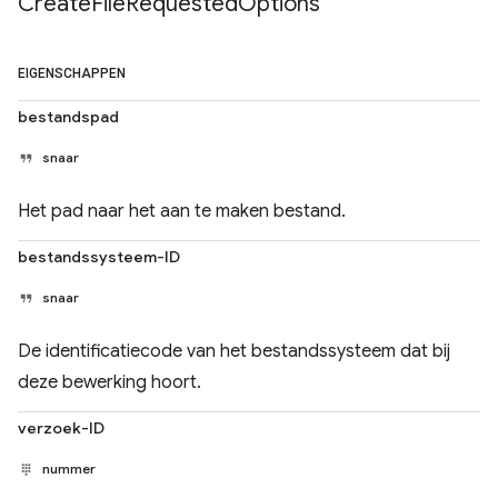
Create
File
Requested
Options
EIGENSCHAPPEN
bestandspad
snaar
Het pad naar het aan te maken bestand.
bestandssysteem-ID
snaar
De identificatiecode van het bestandssysteem dat bij
deze bewerking hoort.
verzoek-ID
nummer