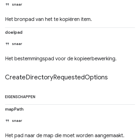
snaar
Het bronpad van het te kopiëren item.
doelpad
snaar
Het bestemmingspad voor de kopieerbewerking.
Create
Directory
Requested
Options
EIGENSCHAPPEN
mapPath
snaar
Het pad naar de map die moet worden aangemaakt.