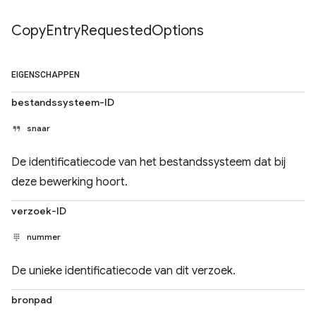
Copy
Entry
Requested
Options
EIGENSCHAPPEN
bestandssysteem-ID
snaar
De identificatiecode van het bestandssysteem dat bij
deze bewerking hoort.
verzoek-ID
nummer
De unieke identificatiecode van dit verzoek.
bronpad