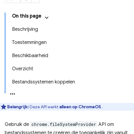
On this page
Beschrijving
Toestemmingen
Beschikbaarheid
Overzicht
Bestandssystemen koppelen
Belangrijk:
Deze API werkt
alleen op ChromeOS
.
Gebruik de
chrome.fileSystemProvider
API om
bestandssystemen te creëren die toegankelijk zijn vanuit