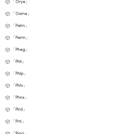
「Orya」
「Osma」
「Palm」
「Perm」
「Phag」
「Phli」
「Phlp」
「Phlv」
「Phnx」
「Plrd」
「Prti」
「Rjng」