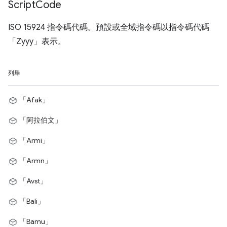
Script
Code
ISO 15924 指令碼代碼。預設或全域指令碼以指令碼代碼
「Zyyy」表示。
列舉
「Afak」
「阿拉伯文」
「Armi」
「Armn」
「Avst」
「Bali」
「Bamu」