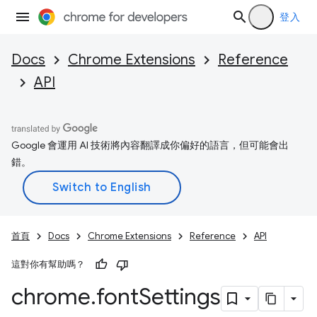
登入
Docs
Chrome Extensions
Reference
API
Google 會運用 AI 技術將內容翻譯成你偏好的語言，但可能會出
錯。
首頁
Docs
Chrome Extensions
Reference
API
這對你有幫助嗎？
chrome
.
font
Settings