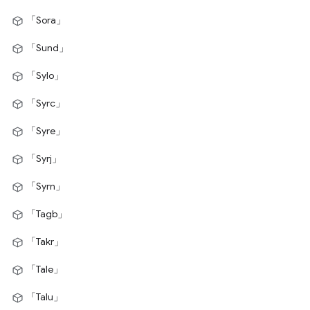
「Sora」
「Sund」
「Sylo」
「Syrc」
「Syre」
「Syrj」
「Syrn」
「Tagb」
「Takr」
「Tale」
「Talu」