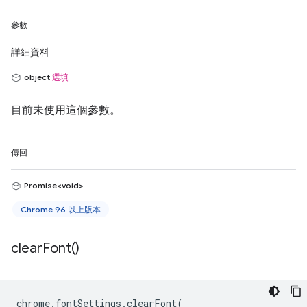
參數
詳細資料
object
選填
目前未使用這個參數。
傳回
Promise<void>
Chrome 96 以上版本
clear
Font(
)
chrome
.
fontSettings
.
clearFont
(