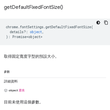
get
Default
Fixed
Font
Size(
)
chrome
.
fontSettings
.
getDefaultFixedFontSize
(
details?
:
object
,
)
:
Promise<object>
取得固定寬度字型的預設大小。
參數
詳細資料
object
選填
目前未使用這個參數。