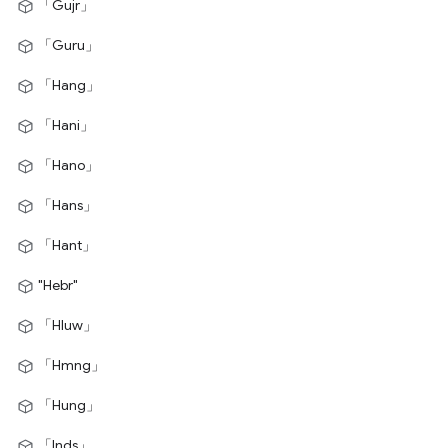
「Gujr」
「Guru」
「Hang」
「Hani」
「Hano」
「Hans」
「Hant」
"Hebr"
「Hluw」
「Hmng」
「Hung」
「Inds」