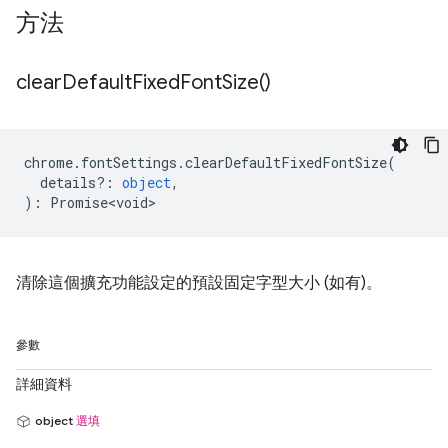
方法
clear
Default
Fixed
Font
Size(
)
chrome
.
fontSettings
.
clearDefaultFixedFontSize
(
details?
:
object
,
)
:
Promise<void>
清除這個擴充功能設定的預設固定字型大小 (如有)。
參數
詳細資料
object
選填