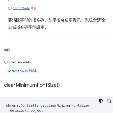
ScriptCode
選填
要清除字型的指令碼。如果省略這項資訊，系統會清除
全域指令碼字型設定。
傳回
Promise<void>
Chrome 96 以上版本
clear
Minimum
Font
Size(
)
chrome
.
fontSettings
.
clearMinimumFontSize
(
details?
:
object
,