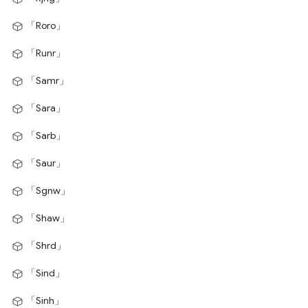
「Roro」
「Runr」
「Samr」
「Sara」
「Sarb」
「Saur」
「Sgnw」
「Shaw」
「Shrd」
「Sind」
「Sinh」