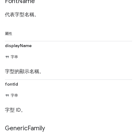
Font
Name
代表字型名稱。
屬性
displayName
字串
字型的顯示名稱。
fontId
字串
字型 ID。
Generic
Family