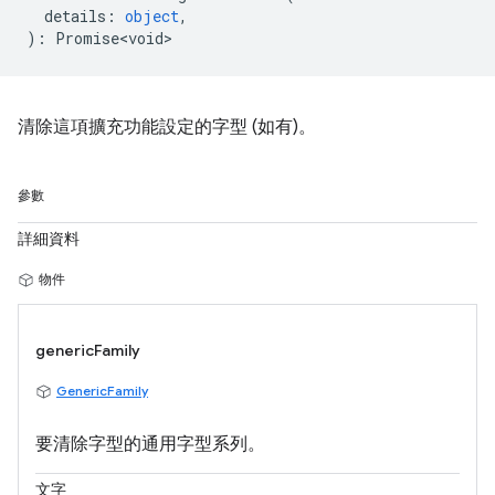
details
:
object
,
)
:
Promise<void>
清除這項擴充功能設定的字型 (如有)。
參數
詳細資料
物件
genericFamily
GenericFamily
要清除字型的通用字型系列。
文字