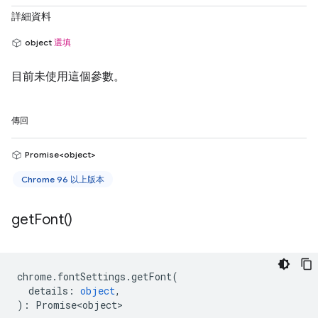
詳細資料
object
選填
目前未使用這個參數。
傳回
Promise<object>
Chrome 96 以上版本
get
Font(
)
chrome
.
fontSettings
.
getFont
(
details
:
object
,
)
:
Promise<object>