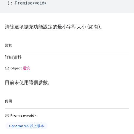
)
:
Promise<void>
清除這項擴充功能設定的最小字型大小 (如有)。
參數
詳細資料
object
選填
目前未使用這個參數。
傳回
Promise<void>
Chrome 96 以上版本