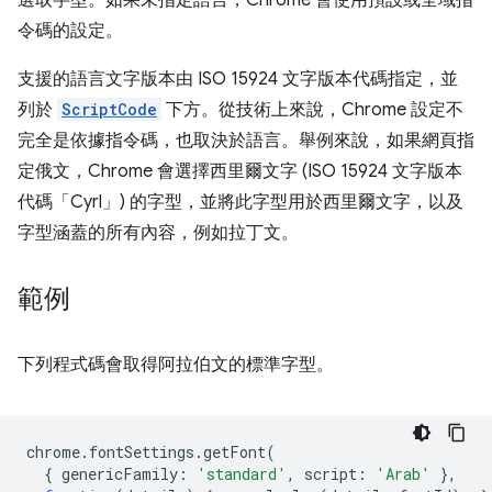
選取字型。如果未指定語言，Chrome 會使用預設或全域指
令碼的設定。
支援的語言文字版本由 ISO 15924 文字版本代碼指定，並
列於
ScriptCode
下方。從技術上來說，Chrome 設定不
完全是依據指令碼，也取決於語言。舉例來說，如果網頁指
定俄文，Chrome 會選擇西里爾文字 (ISO 15924 文字版本
代碼「Cyrl」) 的字型，並將此字型用於西里爾文字，以及
字型涵蓋的所有內容，例如拉丁文。
範例
下列程式碼會取得阿拉伯文的標準字型。
chrome
.
fontSettings
.
getFont
(
{
genericFamily
:
'standard'
,
script
:
'Arab'
},