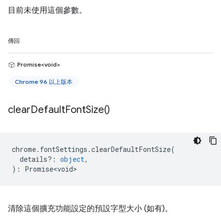
目前未使用這個參數。
傳回
Promise<void>
Chrome 96 以上版本
clear
Default
Font
Size(
)
chrome
.
fontSettings
.
clearDefaultFontSize
(
details?
:
object
,
)
:
Promise<void>
清除這個擴充功能設定的預設字型大小 (如有)。