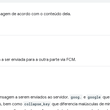
sagem de acordo com o conteúdo dela.
 ser enviada para a outra parte via FCM.
sagem a serem enviados ao servidor.
goog.
e
google
que 
as, bem como
collapse_key
que diferencia maiúsculas de mi