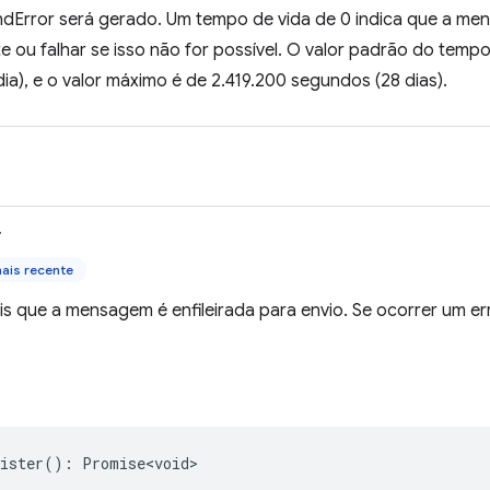
dError será gerado. Um tempo de vida de 0 indica que a men
 ou falhar se isso não for possível. O valor padrão do tempo
ia), e o valor máximo é de 2.419.200 segundos (28 dias).
>
ais recente
s que a mensagem é enfileirada para envio. Se ocorrer um err
ister
()
:
Promise<void>