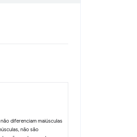
não diferenciam maiúsculas
núsculas, não são