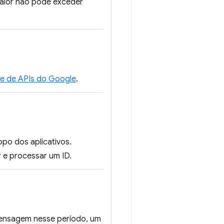
valor não pode exceder
e de APIs do Google
.
po dos aplicativos.
 e processar um ID.
mensagem nesse período, um