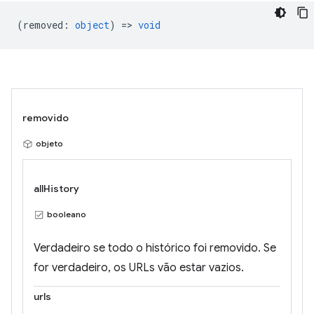
(
removed
:
object
) =>
void
removido
objeto
allHistory
booleano
Verdadeiro se todo o histórico foi removido. Se
for verdadeiro, os URLs vão estar vazios.
urls