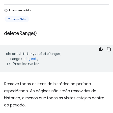
Promise<void>
Chrome 96+
delete
Range(
)
chrome
.
history
.
deleteRange
(
range
:
object
,
)
:
Promise<void>
Remove todos os itens do histórico no período
especificado. As páginas não serão removidas do
histórico, a menos que todas as visitas estejam dentro
do período.