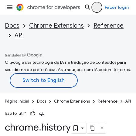
Fazer login
Docs
Chrome Extensions
Reference
API
O Google usa tecnologia de IA na tradução de conteúdos para
seu idioma de preferência. As traduções com IA podem ter erros.
Página inicial
Docs
Chrome Extensions
Reference
API
Isso foi útil?
chrome
.
history