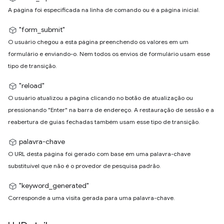
A página foi especificada na linha de comando ou é a página inicial.
"form_submit"
O usuário chegou a esta página preenchendo os valores em um
formulário e enviando-o. Nem todos os envios de formulário usam esse
tipo de transição.
"reload"
O usuário atualizou a página clicando no botão de atualização ou
pressionando "Enter" na barra de endereço. A restauração de sessão e a
reabertura de guias fechadas também usam esse tipo de transição.
palavra-chave
O URL desta página foi gerado com base em uma palavra-chave
substituível que não é o provedor de pesquisa padrão.
"keyword_generated"
Corresponde a uma visita gerada para uma palavra-chave.