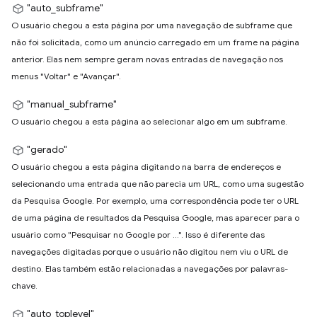
"auto_subframe"
O usuário chegou a esta página por uma navegação de subframe que
não foi solicitada, como um anúncio carregado em um frame na página
anterior. Elas nem sempre geram novas entradas de navegação nos
menus "Voltar" e "Avançar".
"manual_subframe"
O usuário chegou a esta página ao selecionar algo em um subframe.
"gerado"
O usuário chegou a esta página digitando na barra de endereços e
selecionando uma entrada que não parecia um URL, como uma sugestão
da Pesquisa Google. Por exemplo, uma correspondência pode ter o URL
de uma página de resultados da Pesquisa Google, mas aparecer para o
usuário como "Pesquisar no Google por ...". Isso é diferente das
navegações digitadas porque o usuário não digitou nem viu o URL de
destino. Elas também estão relacionadas a navegações por palavras-
chave.
"auto_toplevel"