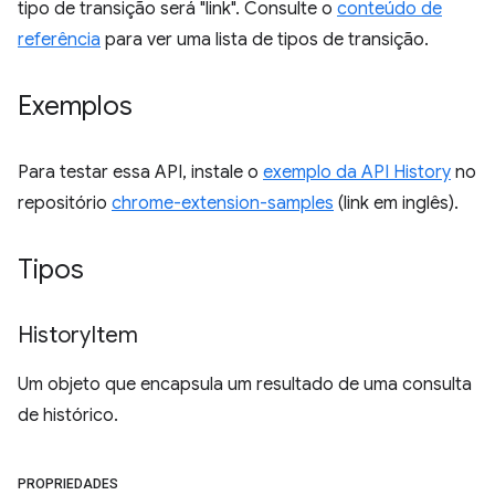
tipo de transição será "link". Consulte o
conteúdo de
referência
para ver uma lista de tipos de transição.
Exemplos
Para testar essa API, instale o
exemplo da API History
no
repositório
chrome-extension-samples
(link em inglês).
Tipos
History
Item
Um objeto que encapsula um resultado de uma consulta
de histórico.
PROPRIEDADES