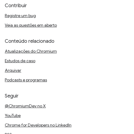
Contribuir
Registre um bug
Veja as questões em aberto
Conteúdo relacionado
Atualizações do Chromium
Estudos de caso
Arquivar
Podcasts e programas
Seguir
@ChromiumDev no X
YouTube
Chrome for Developers no LinkedIn