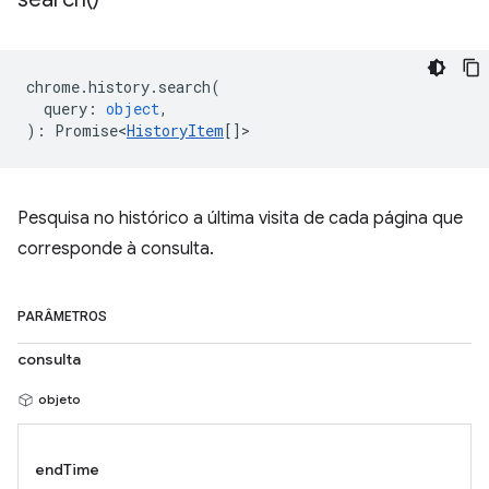
chrome
.
history
.
search
(
query
:
object
,
)
:
Promise<
HistoryItem
[]
>
Pesquisa no histórico a última visita de cada página que
corresponde à consulta.
PARÂMETROS
consulta
objeto
endTime