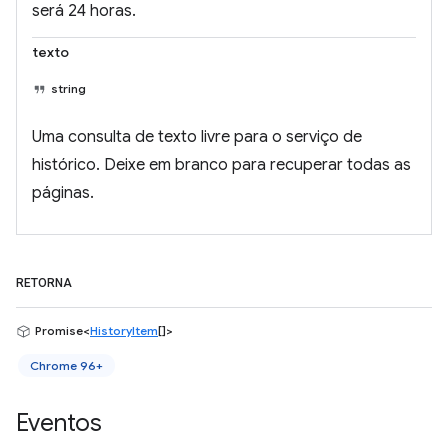
será 24 horas.
texto
string
Uma consulta de texto livre para o serviço de
histórico. Deixe em branco para recuperar todas as
páginas.
RETORNA
Promise<
HistoryItem
[]>
Chrome 96+
Eventos