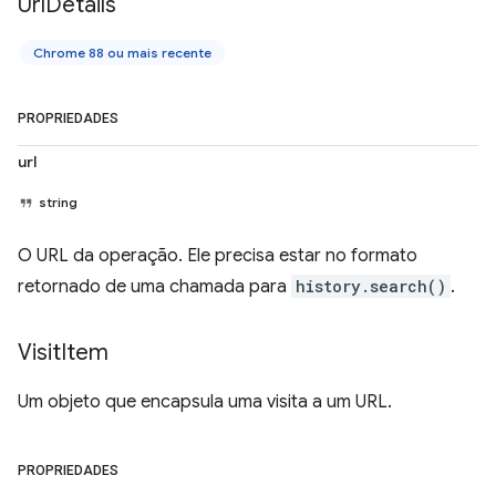
Url
Details
Chrome 88 ou mais recente
PROPRIEDADES
url
string
O URL da operação. Ele precisa estar no formato
retornado de uma chamada para
history.search()
.
Visit
Item
Um objeto que encapsula uma visita a um URL.
PROPRIEDADES