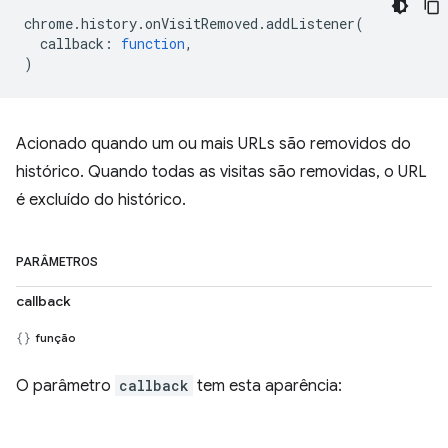
chrome
.
history
.
onVisitRemoved
.
addListener
(
callback
:
function
,
)
Acionado quando um ou mais URLs são removidos do
histórico. Quando todas as visitas são removidas, o URL
é excluído do histórico.
PARÂMETROS
callback
função
O parâmetro
callback
tem esta aparência: