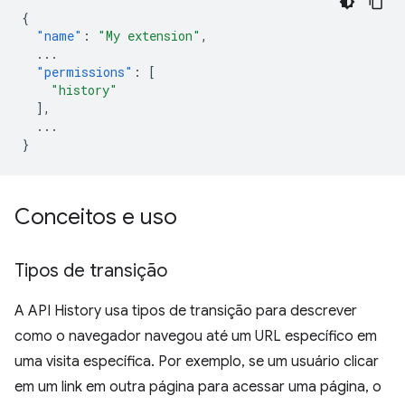
{
"name"
:
"My extension"
,
...
"permissions"
:
[
"history"
],
...
}
Conceitos e uso
Tipos de transição
A API History usa tipos de transição para descrever
como o navegador navegou até um URL específico em
uma visita específica. Por exemplo, se um usuário clicar
em um link em outra página para acessar uma página, o