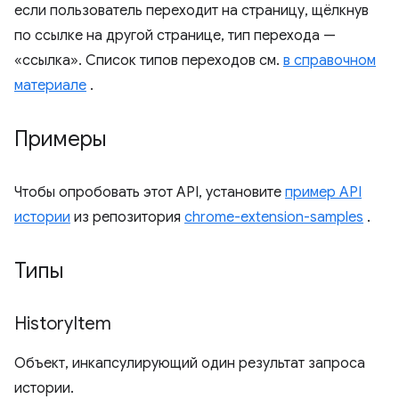
если пользователь переходит на страницу, щёлкнув
по ссылке на другой странице, тип перехода —
«ссылка». Список типов переходов см.
в справочном
материале
.
Примеры
Чтобы опробовать этот API, установите
пример API
истории
из репозитория
chrome-extension-samples
.
Типы
History
Item
Объект, инкапсулирующий один результат запроса
истории.