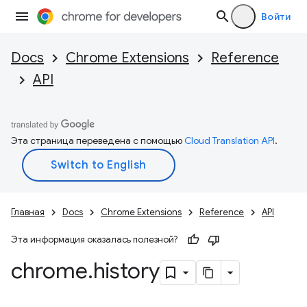
Войти
Docs
Chrome Extensions
Reference
API
Эта страница переведена с помощью
Cloud Translation API
.
Главная
Docs
Chrome Extensions
Reference
API
Эта информация оказалась полезной?
chrome
.
history