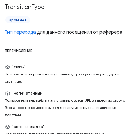
Transition
Type
Хром 44+
Тип перехода
для данного посещения от реферера.
ПЕРЕЧИСЛЕНИЕ
"связь"
Пользователь перешел на эту страницу, щелкнув ссылку на другой
странице.
"напечатанный"
Пользователь перешёл на эту страницу, введя URL в адресную строку.
Этот адрес также используется для других явных навигационных
действий.
"авто_закладка"
Пользователь перешел на эту страницу через подсказку в