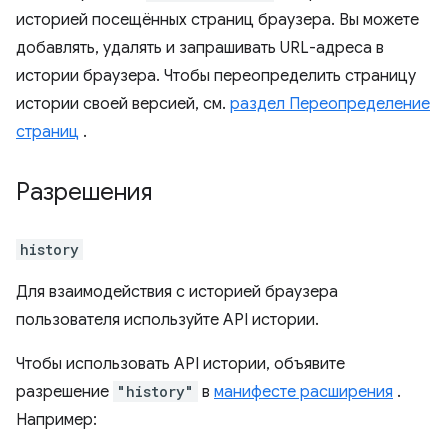
историей посещённых страниц браузера. Вы можете
добавлять, удалять и запрашивать URL-адреса в
истории браузера. Чтобы переопределить страницу
истории своей версией, см.
раздел Переопределение
страниц
.
Разрешения
history
Для взаимодействия с историей браузера
пользователя используйте API истории.
Чтобы использовать API истории, объявите
разрешение
"history"
в
манифесте расширения
.
Например: