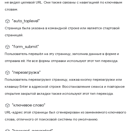
не видел целевой URL. Они также связаны с навигацией по ключевым
словам.
"auto_toplevel"
Страница была указана в командной строке или является стартовой
страницей.
"form_submit"
Пользователь перешёл на эту страницу, заполнив данные в форме и
отправив её. Не все формы отправки используют этот тип перехода.
"перезагрузка"
Пользователь перезагрузил страницу, нажав кнопку перезагрузки или
клавишу Enter в адресной строке. Восстановление сеанса и повторное
открытие закрытой вкладки также используют этот тип перехода.
"ключевое слово"
URL-адрес этой страницы был сгенерирован из заменяемого ключевого
слова, отличного от поисковой системы по умолчанию.
"keyword_generated"