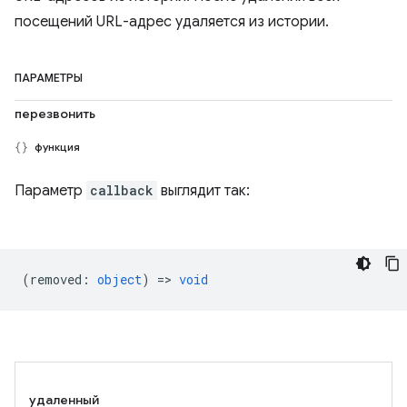
посещений URL-адрес удаляется из истории.
ПАРАМЕТРЫ
перезвонить
функция
Параметр
callback
выглядит так:
(
removed
:
object
) =>
void
удаленный