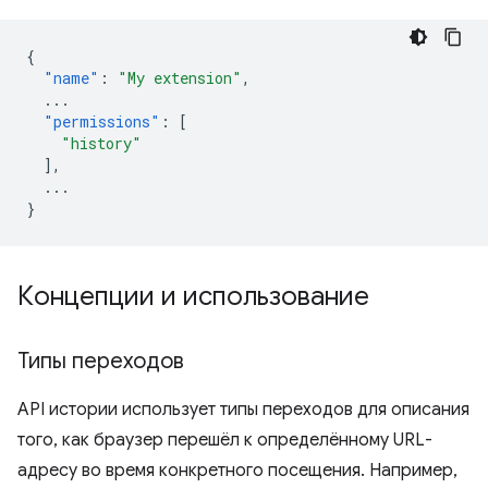
{
"name"
:
"My extension"
,
...
"permissions"
:
[
"history"
],
...
}
Концепции и использование
Типы переходов
API истории использует типы переходов для описания
того, как браузер перешёл к определённому URL-
адресу во время конкретного посещения. Например,