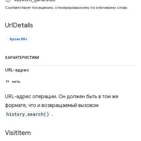
Соответствует посещению, сгенерированному по ключевому слову.
Url
Details
Хром 88+
ХАРАКТЕРИСТИКИ
URL-адрес
нить
URL-адрес операции. Он должен быть в том же
формате, что и возвращаемый вызовом
history.search()
.
Visit
Item