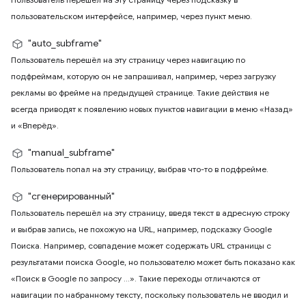
пользовательском интерфейсе, например, через пункт меню.
"auto_subframe"
Пользователь перешёл на эту страницу через навигацию по
подфреймам, которую он не запрашивал, например, через загрузку
рекламы во фрейме на предыдущей странице. Такие действия не
всегда приводят к появлению новых пунктов навигации в меню «Назад»
и «Вперёд».
"manual_subframe"
Пользователь попал на эту страницу, выбрав что-то в подфрейме.
"сгенерированный"
Пользователь перешёл на эту страницу, введя текст в адресную строку
и выбрав запись, не похожую на URL, например, подсказку Google
Поиска. Например, совпадение может содержать URL страницы с
результатами поиска Google, но пользователю может быть показано как
«Поиск в Google по запросу ...». Такие переходы отличаются от
навигации по набранному тексту, поскольку пользователь не вводил и