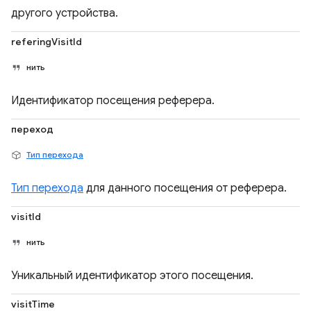
другого устройства.
referingVisitId
нить
Идентификатор посещения реферера.
переход
Тип перехода
Тип перехода
для данного посещения от реферера.
visitId
нить
Уникальный идентификатор этого посещения.
visitTime