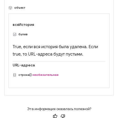
объект
всяИстория
булев
True, если вся история была удалена. Если
true, то URL-адреса будут пустыми.
URL-адреса
строка[]
необязательная
Эта информация оказалась полезной?