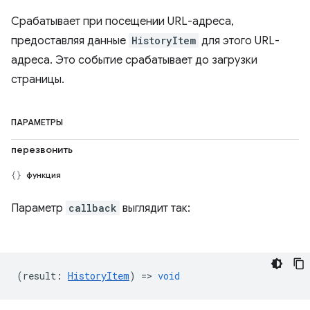
Срабатывает при посещении URL-адреса,
предоставляя данные
HistoryItem
для этого URL-
адреса. Это событие срабатывает до загрузки
страницы.
ПАРАМЕТРЫ
перезвонить
функция
Параметр
callback
выглядит так:
(
result
:
HistoryItem
) =>
void