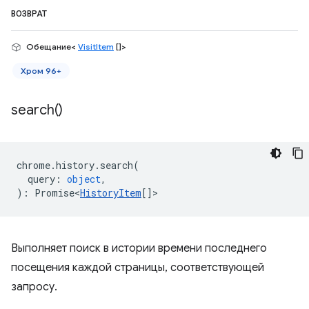
ВОЗВРАТ
Обещание<
VisitItem
[]>
Хром 96+
search(
)
chrome
.
history
.
search
(
query
:
object
,
)
:
Promise<
HistoryItem
[]
>
Выполняет поиск в истории времени последнего
посещения каждой страницы, соответствующей
запросу.