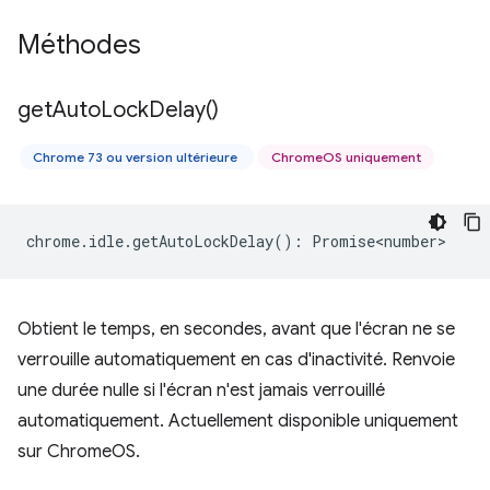
Méthodes
get
Auto
Lock
Delay(
)
Chrome 73 ou version ultérieure
ChromeOS uniquement
chrome
.
idle
.
getAutoLockDelay
()
:
Promise<number>
Obtient le temps, en secondes, avant que l'écran ne se
verrouille automatiquement en cas d'inactivité. Renvoie
une durée nulle si l'écran n'est jamais verrouillé
automatiquement. Actuellement disponible uniquement
sur ChromeOS.