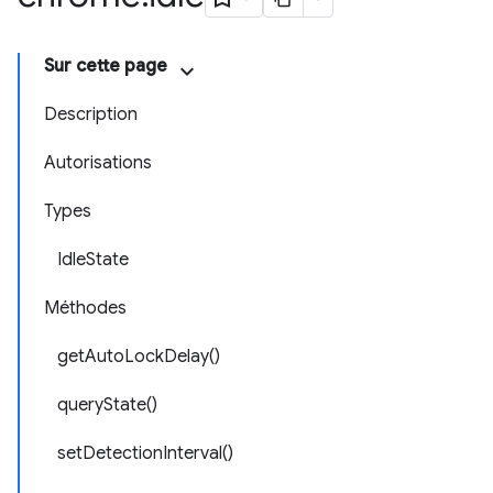
Sur cette page
Description
Autorisations
Types
IdleState
Méthodes
getAutoLockDelay()
queryState()
setDetectionInterval()