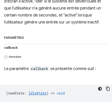
d'écran s'active, "idle" si le système est déverrouillé et
que l'utilisateur n'a généré aucune entrée pendant un
certain nombre de secondes, et "active" lorsque
l'utilisateur génère une entrée sur un système inactif.
PARAMÈTRES
callback
fonction
Le paramètre
callback
se présente comme suit :
(
newState
:
IdleState
) =>
void