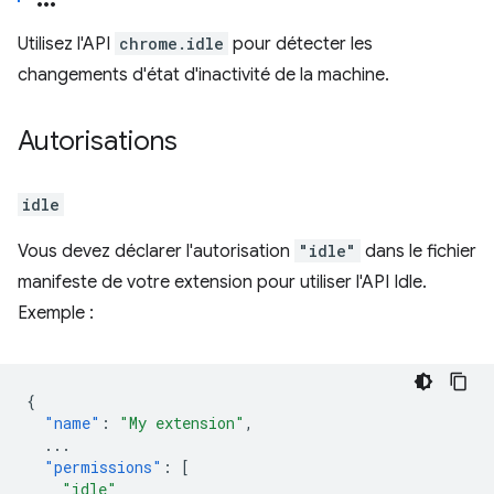
Utilisez l'API
chrome.idle
pour détecter les
changements d'état d'inactivité de la machine.
Autorisations
idle
Vous devez déclarer l'autorisation
"idle"
dans le fichier
manifeste de votre extension pour utiliser l'API Idle.
Exemple :
{
"name"
:
"My extension"
,
...
"permissions"
:
[
"idle"