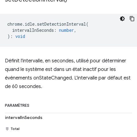
chrome
.
idle
.
setDetectionInterval
(
intervalInSeconds
:
number
,
)
:
void
Définit l'intervalle, en secondes, utilisé pour déterminer
quand le système est dans un état inactif pour les
événements onStateChanged. L'intervalle par défaut est
de 60 secondes.
PARAMÈTRES
intervalInSeconds
Total