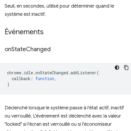
Seuil, en secondes, utilisé pour déterminer quand le
système est inactif.
Événements
on
State
Changed
chrome
.
idle
.
onStateChanged
.
addListener
(
callback
:
function
,
)
Déclenché lorsque le système passe à l'état actif, inactif
ou verrouillé. L'événement est déclenché avec la valeur
"locked" si l'écran est verrouillé ou si l'économiseur