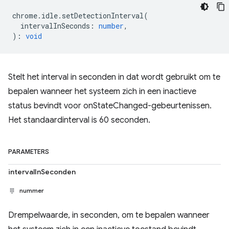
chrome
.
idle
.
setDetectionInterval
(
intervalInSeconds
:
number
,
)
:
void
Stelt het interval in seconden in dat wordt gebruikt om te
bepalen wanneer het systeem zich in een inactieve
status bevindt voor onStateChanged-gebeurtenissen.
Het standaardinterval is 60 seconden.
PARAMETERS
intervalInSeconden
nummer
Drempelwaarde, in seconden, om te bepalen wanneer