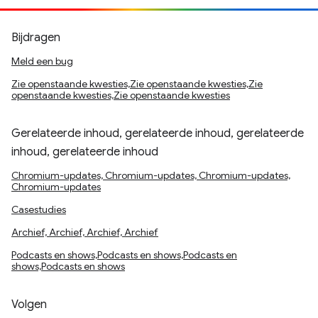
Bijdragen
Meld een bug
Zie openstaande kwesties,Zie openstaande kwesties,Zie
openstaande kwesties,Zie openstaande kwesties
Gerelateerde inhoud, gerelateerde inhoud, gerelateerde
inhoud, gerelateerde inhoud
Chromium-updates, Chromium-updates, Chromium-updates,
Chromium-updates
Casestudies
Archief, Archief, Archief, Archief
Podcasts en shows,Podcasts en shows,Podcasts en
shows,Podcasts en shows
Volgen