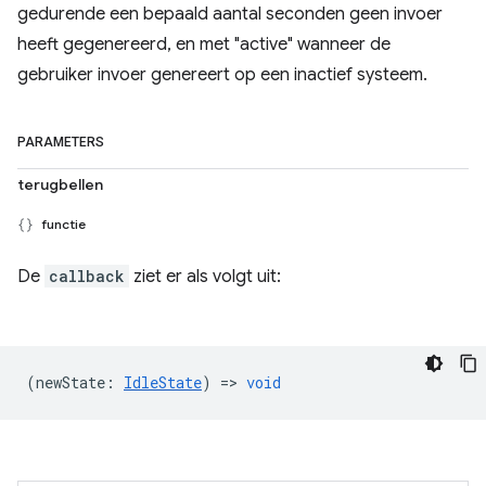
gedurende een bepaald aantal seconden geen invoer
heeft gegenereerd, en met "active" wanneer de
gebruiker invoer genereert op een inactief systeem.
PARAMETERS
terugbellen
functie
De
callback
ziet er als volgt uit:
(
newState
:
IdleState
) =>
void