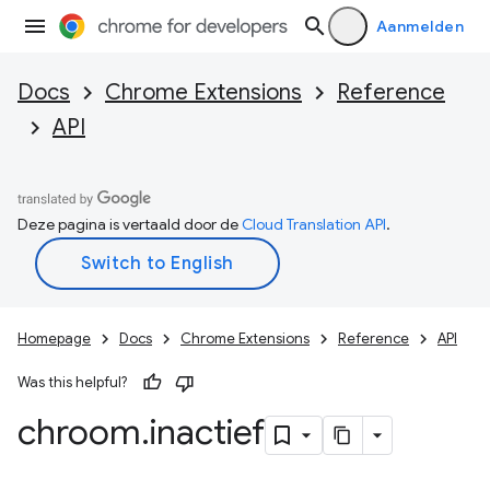
Aanmelden
Docs
Chrome Extensions
Reference
API
Deze pagina is vertaald door de
Cloud Translation API
.
Homepage
Docs
Chrome Extensions
Reference
API
Was this helpful?
chroom
.
inactief