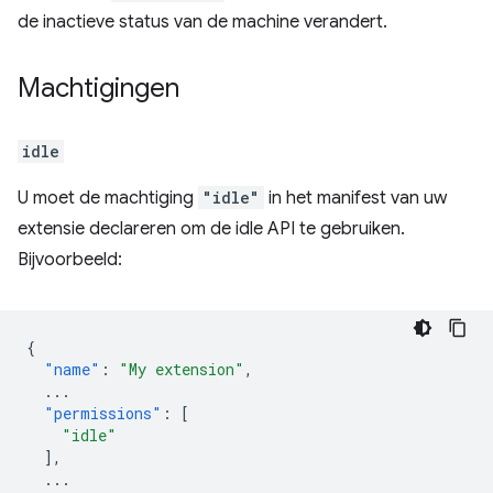
de inactieve status van de machine verandert.
Machtigingen
idle
U moet de machtiging
"idle"
in het manifest van uw
extensie declareren om de idle API te gebruiken.
Bijvoorbeeld:
{
"name"
:
"My extension"
,
...
"permissions"
:
[
"idle"
],
...