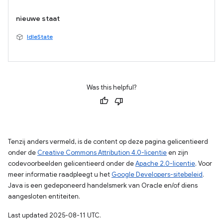
nieuwe staat
IdleState
Was this helpful?
Tenzij anders vermeld, is de content op deze pagina gelicentieerd
onder de
Creative Commons Attribution 4.0-licentie
en zijn
codevoorbeelden gelicentieerd onder de
Apache 2.0-licentie
. Voor
meer informatie raadpleegt u het
Google Developers-sitebeleid
.
Java is een gedeponeerd handelsmerk van Oracle en/of diens
aangesloten entiteiten.
Last updated 2025-08-11 UTC.