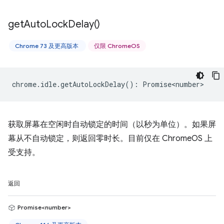
get
Auto
Lock
Delay(
)
Chrome 73 及更高版本
仅限 ChromeOS
chrome
.
idle
.
getAutoLockDelay
()
:
Promise<number>
获取屏幕在空闲时自动锁定的时间（以秒为单位）。如果屏
幕从不自动锁定，则返回零时长。目前仅在 ChromeOS 上
受支持。
返回
Promise<number>