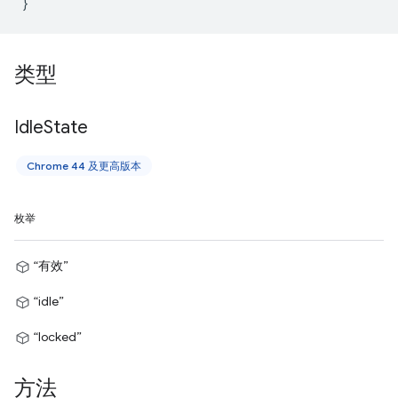
}
类型
Idle
State
Chrome 44 及更高版本
枚举
“有效”
“idle”
“locked”
方法