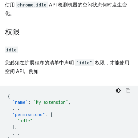
使用
chrome.idle
API 检测机器的空闲状态何时发生变
化。
权限
idle
您必须在扩展程序的清单中声明
"idle"
权限，才能使用
空闲 API。例如：
{
"name"
:
"My extension"
,
...
"permissions"
:
[
"idle"
],
...