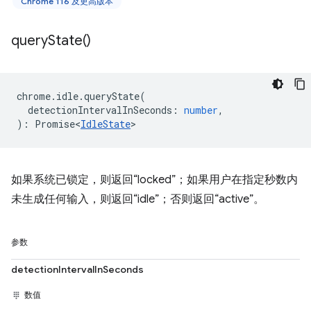
Chrome 116 及更高版本
query
State(
)
chrome
.
idle
.
queryState
(
detectionIntervalInSeconds
:
number
,
)
:
Promise<
IdleState
>
如果系统已锁定，则返回“locked”；如果用户在指定秒数内
未生成任何输入，则返回“idle”；否则返回“active”。
参数
detectionIntervalInSeconds
数值