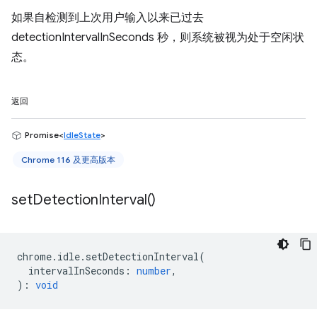
如果自检测到上次用户输入以来已过去
detectionIntervalInSeconds 秒，则系统被视为处于空闲状
态。
返回
Promise<
IdleState
>
Chrome 116 及更高版本
set
Detection
Interval(
)
chrome
.
idle
.
setDetectionInterval
(
intervalInSeconds
:
number
,
)
:
void