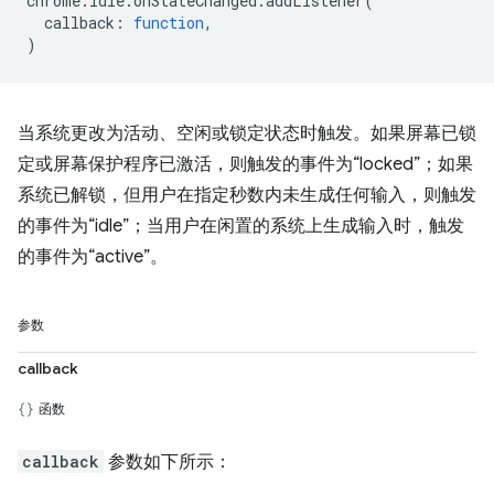
chrome
.
idle
.
onStateChanged
.
addListener
(
callback
:
function
,
)
当系统更改为活动、空闲或锁定状态时触发。如果屏幕已锁
定或屏幕保护程序已激活，则触发的事件为“locked”；如果
系统已解锁，但用户在指定秒数内未生成任何输入，则触发
的事件为“idle”；当用户在闲置的系统上生成输入时，触发
的事件为“active”。
参数
callback
函数
callback
参数如下所示：